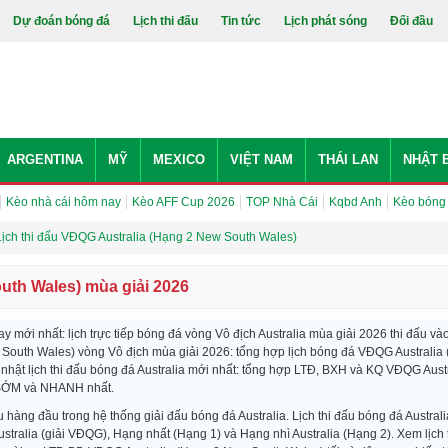
Dự đoán bóng đá
Lịch thi đấu
Tin tức
Lịch phát sóng
Đối đầu
ARGENTINA
MỸ
MEXICO
VIỆT NAM
THÁI LAN
NHẬT 
Kèo nhà cái hôm nay
Kèo AFF Cup 2026
TOP Nhà Cái
Kqbd Anh
Kèo bóng
Lịch thi đấu VĐQG Australia (Hạng 2 New South Wales)
uth Wales) mùa giải 2026
mới nhất: lịch trực tiếp bóng đá vòng Vô địch Australia mùa giải 2026 thi đấu và
w South Wales) vòng Vô địch mùa giải 2026: tổng hợp lịch bóng đá VĐQG Australia
ật lịch thi đấu bóng đá Australia mới nhất: tổng hợp LTĐ, BXH và KQ VĐQG Aust
7 SỚM và NHANH nhất.
hàng đầu trong hệ thống giải đấu bóng đá Australia. Lịch thi đấu bóng đá Australi
stralia (giải VĐQG), Hạng nhất (Hạng 1) và Hạng nhì Australia (Hạng 2). Xem lịch 