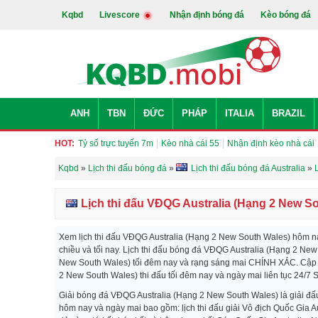
Kqbd
Livescore
Nhận định bóng đá
Kèo bóng đá
ANH
TBN
ĐỨC
PHÁP
ITALIA
BRAZIL
HOT:
Tỷ số trực tuyến 7m
Kèo nhà cái 55
Nhận định kèo nhà cái
Kqbd
»
Lịch thi đấu bóng đá
»
Lịch thi đấu bóng đá Australia
»
Lịch thi đấu VĐQG Australia (Hạng 2 New So
Xem lịch thi đấu VĐQG Australia (Hạng 2 New South Wales) hôm nay 
chiều và tối nay. Lịch thi đấu bóng đá VĐQG Australia (Hạng 2 Ne
New South Wales) tối đêm nay và rạng sáng mai CHÍNH XÁC. Cập nh
2 New South Wales) thi đấu tối đêm nay và ngày mai liên tục 24/
Giải bóng đá VĐQG Australia (Hạng 2 New South Wales) là giải đấu 
hôm nay và ngày mai bao gồm: lịch thi đấu giải Vô địch Quốc Gia Au