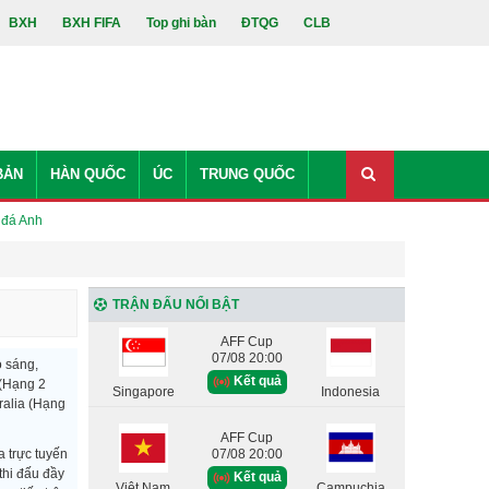
BXH
BXH FIFA
Top ghi bàn
ĐTQG
CLB
BẢN
HÀN QUỐC
ÚC
TRUNG QUỐC
 đá Anh
TRẬN ĐẤU NỔI BẬT
AFF Cup
07/08 20:00
o sáng,
Kết quả
 (Hạng 2
Singapore
Indonesia
ralia (Hạng
AFF Cup
a trực tuyến
07/08 20:00
thi đấu đầy
Kết quả
Việt Nam
Campuchia