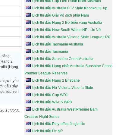
Lịch thi đấu Cúp Liên Đoàn Nam Australia
Lịch thi đấu Australia FFV State Knockout Cup
Lịch thi đấu Giải Vô địch phía Nam
Lịch thi đấu Hạng 2 Bờ biển vàng Australia
Lịch thi đấu New South Wales NPL Úc Nữ
Lịch thi đấu Australia Victoria State League U20
Lịch thi đấu Tasmania Australia
Lịch thi đấu Tasmania
o sáng,
Lịch thi đấu Sunshine Coast Australia
 (Hạng 2
Lịch thi đấu Hạng nhất Australia Sunshine Coast
ralia (Hạng
Premier League Reserves
Lịch thi đấu Hạng 2 Brisbane
a trực tuyến
thi đấu đầy
Lịch thi đấu Nữ Victoria Victoria State
ực tiếp trên
Lịch thi đấu Cup WD1
Lịch thi đấu WAUS WPR
Lịch thi đấu Australia West Premier Bam
026 15:05:31
Creative Night Series
Lịch thi đấu Play-off quốc gia Úc
Lịch thi đấu Úc Nữ