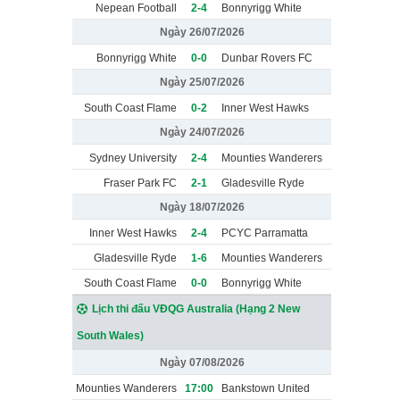
FC
Nepean Football
2-4
Bonnyrigg White
Club
Eagles
Ngày 26/07/2026
Bonnyrigg White
0-0
Dunbar Rovers FC
Eagles
Ngày 25/07/2026
South Coast Flame
0-2
Inner West Hawks
FC
Ngày 24/07/2026
Sydney University
2-4
Mounties Wanderers
Fraser Park FC
2-1
Gladesville Ryde
Magic
Ngày 18/07/2026
Inner West Hawks
2-4
PCYC Parramatta
Eagles
Gladesville Ryde
1-6
Mounties Wanderers
Magic
South Coast Flame
0-0
Bonnyrigg White
FC
Eagles
Lịch thi đấu VĐQG Australia (Hạng 2 New
South Wales)
Ngày 07/08/2026
Mounties Wanderers
17:00
Bankstown United