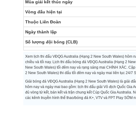
Mùa giải kết thúc ngày
Vòng đấu hiện tại
Thuộc Liên Đoàn
Ngày thành lập
Số lượng đội bóng (CLB)
Xem lịch thi đấu VĐQG Australia (Hạng 2 New South Wales) hôm nay 
chiều và tối nay. Lịch thi đấu bóng đá VĐQG Australia (Hạng 2 Ne
New South Wales) tối đêm nay và rạng sáng mai CHÍNH XÁC. Cập nh
2 New South Wales) thi đấu tối đêm nay và ngày mai liên tục 24/
Giải bóng đá VĐQG Australia (Hạng 2 New South Wales) là giải đấu 
hôm nay và ngày mai bao gồm: lịch thi đấu giải Vô địch Quốc Gia Au
đủ vòng tứ kết, bán kết và trận chung kết Cúp Quốc Gia Australia.
các kênh truyền hình thể thao/bóng đá K+, VTV và FPT Play SỚM n