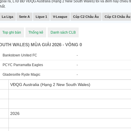
 Ngoài ra, LTĐ BĐ VĐQG Australia (Hạng 2 New South Wales) tối và đêm nay chiếu tr
hất.
La Liga
Serie A
Ligue 1
V-League
Cúp C2 Châu Âu
Cúp C3 Châu Âu
Top ghi bàn
Thống kê
Danh sách CLB
UTH WALES) MÙA GIẢI 2026 - VÒNG 0
Bankstown United FC
-
PCYC Parramatta Eagles
-
Gladesville Ryde Magic
-
VĐQG Australia (Hạng 2 New South Wales)
2026