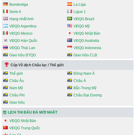
Bundesliga
La Liga
Serie A
Ligue 1
Hạng nhất Anh
VĐQG Brazil
VĐQG Argentina
VĐQG Mỹ
VĐQG Mexico
VĐQG Nhật Bản
VĐQG Hàn Quốc
VĐQG Australia
VĐQG Thái Lan
VĐQG Indonesia
Giao hữu ĐTQG
Giao hữu CLB
Cúp Vô địch Châu lục / Thế giới
Thế giới
Đông Nam Á
Châu Âu
Châu Á
Nam Mỹ
Bắc-Trung Mỹ
Châu Phi
Châu Đại Dương
Giao hữu
LỊCH THI ĐẤU ĐÁ MỚI NHẤT
VĐQG Nhật Bản
VĐQG Trung Quốc