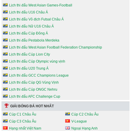
Lịch thi đấu West Asian Games-Football
Lịch thi đấu U16 Châu Á
Lịch thi đấu Vô địch Futsal Châu Á
Lịch thi đấu Nữ U16 Châu Á
Lịch thi đấu Cúp Đông Á
Lịch thi đấu Pestabola Merdeka
Lịch thi đấu West Asian Football Federation Championship
Lịch thi đấu Cúp Lion City
Lịch thi đấu Cúp Olympic vùng vịnh
Lịch thi đấu U20 Trung Á
Lịch thi đấu GCC Champions League
Lịch thi đấu Cúp QG Vùng Vịnh
Lịch thi đấu Cúp ONGC Nehru
Lịch thi đấu AFC Challenge Cup
GIẢI BÓNG ĐÁ HOT NHẤT
Cúp C1 Châu Âu
Cúp C2 Châu Âu
Cúp C3 Châu Âu
V-League
Hạng nhất Việt Nam
Ngoại Hạng Anh