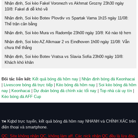
Nhận định, Soi kèo Fakel Voronezh vs Akhmat Grozny 23h30 ngày
10/8: Fakel đi dễ khó về
Nhận định, Soi kèo Botev Plovdiv vs Spartak Varna 1h15 ngày 11/08:
Thế trận cân bằng
Nhận định, Soi kèo Mura vs Radomlje 23h00 ngày 10/8: Kẻ nào tệ hơn
Nhận định, Soi kèo AZ Alkmaar 2 vs Eindhoven 1h00 ngày 11/08: Vẫn
chưa thể thắng
Nhận định, Soi kèo Botev Vratsa vs Slavia Sofia 23h00 ngày 10/8:
Khách khó khăn
Đối tác liên kết:
Kết quả bóng đá hôm nay
|
Nhận định bóng đá Keonhacai
|
Livescore bóng đá trực tiếp
|
Kèo bóng đá hôm nay
|
Soi kèo bóng đá hôm
nay
|
Keonhacai
|
Dự đoán bóng đá chính xác tối nay
|
Top nhà cái uy tín
|
Kèo bóng đá AFF Cup
Kqbd trực tuyến, kết quả bóng đá hôm nay NHANH và CHÍNH XÁC trên
điện thoại và smartphone.
QC: Site không nhận QC, không làm aff. Các nick nhận QC đều là lừa đảo