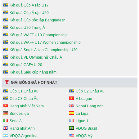
Kết quả Cúp Ả rập U17
Kết quả Cúp Ả rập U20
Kết quả Cúp độc lập Bangladesh
Kết quả U20 Trung Á
Kết quả WAFF U19 Championship
Kết quả WAFF U17 Women championship
Kết quả South Asian Championship U20
Kết quả VL Olympic nữ Châu Á
Kết quả CAFA U-20
Kết quả Siêu cúp hàng năm
GIẢI BÓNG ĐÁ HOT NHẤT
Cúp C1 Châu Âu
Cúp C2 Châu Âu
Cúp C3 Châu Âu
V-League
Hạng nhất Việt Nam
Ngoại Hạng Anh
Bundesliga
La Liga
Serie A
Ligue 1
Hạng nhất Anh
VĐQG Brazil
VĐQG Argentina
VĐQG Mỹ