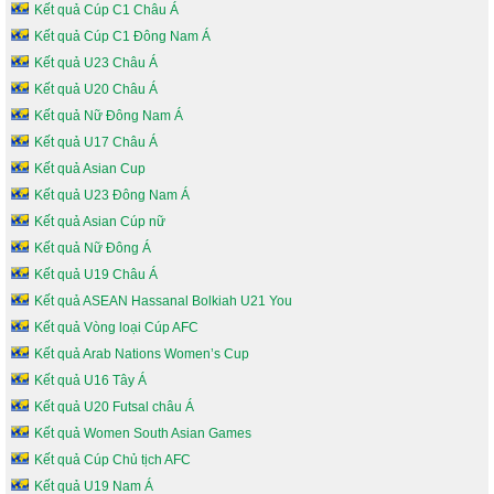
Kết quả Cúp C1 Châu Á
Kết quả Cúp C1 Đông Nam Á
Kết quả U23 Châu Á
Kết quả U20 Châu Á
Kết quả Nữ Đông Nam Á
Kết quả U17 Châu Á
Kết quả Asian Cup
Kết quả U23 Đông Nam Á
Kết quả Asian Cúp nữ
Kết quả Nữ Đông Á
Kết quả U19 Châu Á
Kết quả ASEAN Hassanal Bolkiah U21 You
Kết quả Vòng loại Cúp AFC
Kết quả Arab Nations Women’s Cup
Kết quả U16 Tây Á
Kết quả U20 Futsal châu Á
Kết quả Women South Asian Games
Kết quả Cúp Chủ tịch AFC
Kết quả U19 Nam Á