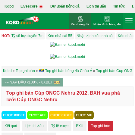
Kqbd
Livescore
Dự đoán bóng đá
Lịch thi đấu
Tin tức
L
Kèo bóng đá
Nhận định bóng đá
HOT:
Tỷ số trực tuyến 7m
Kèo nhà cái 55
Nhận định kèo nhà cái
Kèo nhà c
Kqbd
»
Top ghi bàn
»
Top ghi bàn bóng đá Châu Á
»
Top ghi bàn Cúp ONGC
»» NẠP ĐẦU x100% - 8XBET
Top ghi bàn Cúp ONGC Nehru 2012, BXH vua phá
lưới Cúp ONGC Nehru
CƯỢC 8XBET
CƯỢC AFF
CƯỢC 8XBET
CƯỢC VIP
Kết quả
Lịch thi đấu
Tỷ lệ cược
BXH
Top ghi bàn