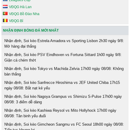
Leagues Cup
VĐQG Hà Lan
VĐQG Bồ Đào Nha
VĐQG Bỉ
NHẬN ĐỊNH BÓNG ĐÁ MỚI NHẤT
Nhận định, Soi kèo Estrela Amadora vs Sporting Lisbon 2h30 ngày 9/8:
Mở hàng đại thắng
Nhận định, Soi kèo PSV Eindhoven vs Fortuna Sittard 1h00 ngày 9/8:
Giận cá chém thớt
Nhận định, Soi kèo Tokyo vs Machida Zelvia 17h00 ngày 08/08: Không
bàn thắng
Nhận định, Soi kèo Sanfrecce Hiroshima vs JEF United Chiba 17h15
ngày 08/08: Bắt nạt kẻ yếu
Nhận định, Soi kèo Nagoya Grampus vs Shimizu S-Pulse 17h00 ngày
08/08: 3 điểm dễ dàng
Nhận định, Soi kèo Kashiwa Reysol vs Mito Hollyhock 17h00 ngày
08/08: Tân binh yếu đuối
Nhận định, Soi kèo Gimcheon Sangmu vs FC Seoul 18h00 ngày 08/08:
Tiếp tục khựng lại