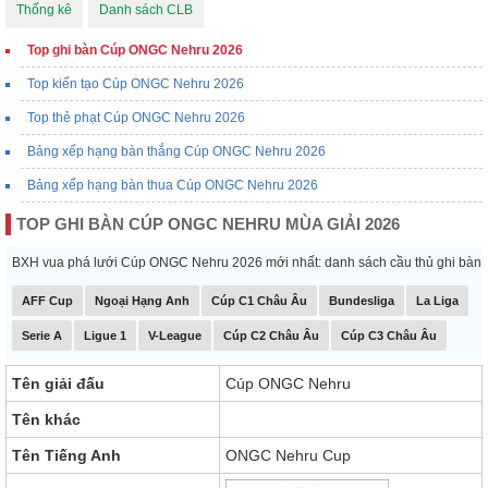
Thống kê
Danh sách CLB
Top ghi bàn Cúp ONGC Nehru 2026
Top kiến tạo Cúp ONGC Nehru 2026
Top thẻ phạt Cúp ONGC Nehru 2026
Bảng xếp hạng bàn thắng Cúp ONGC Nehru 2026
Bảng xếp hạng bàn thua Cúp ONGC Nehru 2026
TOP GHI BÀN CÚP ONGC NEHRU MÙA GIẢI 2026
BXH vua phá lưới Cúp ONGC Nehru 2026 mới nhất: danh sách cầu thủ ghi bàn n
AFF Cup
Ngoại Hạng Anh
Cúp C1 Châu Âu
Bundesliga
La Liga
Serie A
Ligue 1
V-League
Cúp C2 Châu Âu
Cúp C3 Châu Âu
Tên giải đấu
Cúp ONGC Nehru
Tên khác
Tên Tiếng Anh
ONGC Nehru Cup