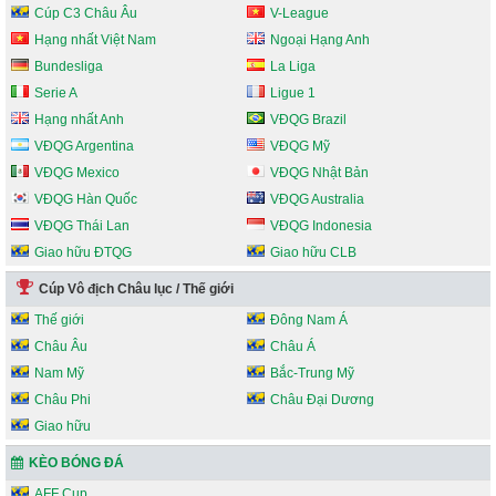
Cúp C3 Châu Âu
V-League
Hạng nhất Việt Nam
Ngoại Hạng Anh
Bundesliga
La Liga
Serie A
Ligue 1
Hạng nhất Anh
VĐQG Brazil
VĐQG Argentina
VĐQG Mỹ
VĐQG Mexico
VĐQG Nhật Bản
VĐQG Hàn Quốc
VĐQG Australia
VĐQG Thái Lan
VĐQG Indonesia
Giao hữu ĐTQG
Giao hữu CLB
Cúp Vô địch Châu lục / Thế giới
Thế giới
Đông Nam Á
Châu Âu
Châu Á
Nam Mỹ
Bắc-Trung Mỹ
Châu Phi
Châu Đại Dương
Giao hữu
KÈO BÓNG ĐÁ
AFF Cup