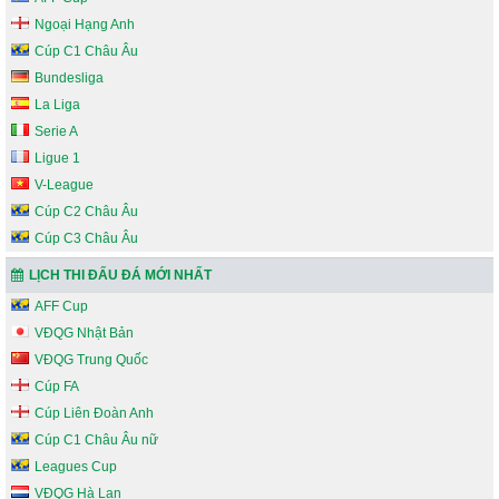
Ngoại Hạng Anh
Cúp C1 Châu Âu
Bundesliga
La Liga
Serie A
Ligue 1
V-League
Cúp C2 Châu Âu
Cúp C3 Châu Âu
LỊCH THI ĐẤU ĐÁ MỚI NHẤT
AFF Cup
VĐQG Nhật Bản
VĐQG Trung Quốc
Cúp FA
Cúp Liên Đoàn Anh
Cúp C1 Châu Âu nữ
Leagues Cup
VĐQG Hà Lan