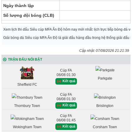
Ngày thành lập
Số lượng đội bóng (CLB)
Xem lịch thi đấu Siêu cúp MFA Ấn Độ hôm nay mới nhất: lịch trực tiếp bóng đá 
Giải bóng đá Siêu cúp MFA Ấn Độ là giải đấu hàng đầu trong hệ thống giải đấu 
Cập nhật:
07/08/2026 21:21:39
TRẬN ĐẤU NỔI BẬT
Cúp FA
08/08 01:30
Parkgate
Kết quả
Sheffield FC
Cúp FA
08/08 01:30
Kết quả
Thornbury Town
Brislington
Cúp FA
08/08 01:45
Kết quả
Wokingham Town
Corsham Town