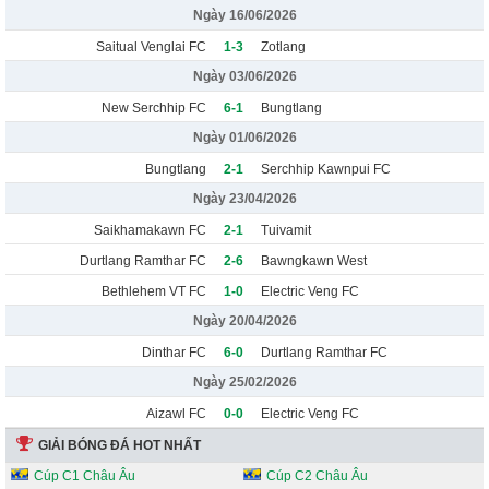
Ngày 16/06/2026
Saitual Venglai FC
1-3
Zotlang
Ngày 03/06/2026
New Serchhip FC
6-1
Bungtlang
Ngày 01/06/2026
Bungtlang
2-1
Serchhip Kawnpui FC
Ngày 23/04/2026
Saikhamakawn FC
2-1
Tuivamit
Durtlang Ramthar FC
2-6
Bawngkawn West
Bethlehem VT FC
1-0
Electric Veng FC
Ngày 20/04/2026
Dinthar FC
6-0
Durtlang Ramthar FC
Ngày 25/02/2026
Aizawl FC
0-0
Electric Veng FC
GIẢI BÓNG ĐÁ HOT NHẤT
Cúp C1 Châu Âu
Cúp C2 Châu Âu