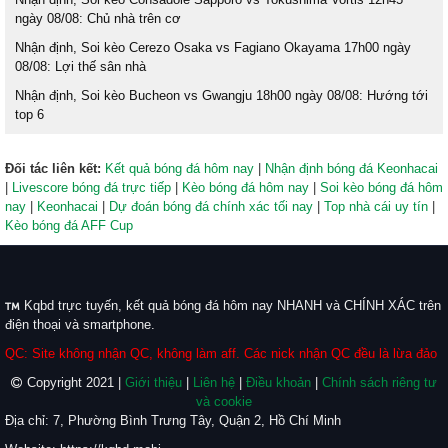
ngày 08/08: Chủ nhà trên cơ
Nhận định, Soi kèo Cerezo Osaka vs Fagiano Okayama 17h00 ngày
08/08: Lợi thế sân nhà
Nhận định, Soi kèo Bucheon vs Gwangju 18h00 ngày 08/08: Hướng tới
top 6
Đối tác liên kết:
Kết quả bóng đá hôm nay
|
Nhận định bóng đá Keonhacai
|
Livescore bóng đá trực tiếp
|
Kèo bóng đá hôm nay
|
Soi kèo bóng đá hôm
nay
|
Keonhacai
|
Dự đoán bóng đá chính xác tối nay
|
Top nhà cái uy tín
|
Kèo bóng đá AFF Cup
Kqbd trực tuyến, kết quả bóng đá hôm nay NHANH và CHÍNH XÁC trên
điện thoại và smartphone.
QC: Site không nhận QC, không làm aff. Các nick nhận QC đều là lừa đảo
Copyright 2021 |
Giới thiệu
|
Liên hệ
|
Điều khoản
|
Chính sách riêng tư
và cookie
Địa chỉ: 7, Phường Bình Trưng Tây, Quận 2, Hồ Chí Minh