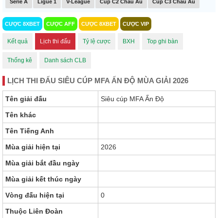
Serie A
Ligue 1
V-League
Cúp C2 Châu Âu
Cúp C3 Châu Âu
CƯỢC 8XBET
CƯỢC AFF
CƯỢC 8XBET
CƯỢC VIP
Kết quả
Lịch thi đấu
Tỷ lệ cược
BXH
Top ghi bàn
Thống kê
Danh sách CLB
LỊCH THI ĐẤU SIÊU CÚP MFA ẤN ĐỘ MÙA GIẢI 2026
Tên giải đấu
Siêu cúp MFA Ấn Độ
Tên khác
Tên Tiếng Anh
Mùa giải hiện tại
2026
Mùa giải bắt đầu ngày
Mùa giải kết thúc ngày
Vòng đấu hiện tại
0
Thuộc Liên Đoàn