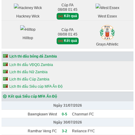
Cúp FA
08/08 01:45
Kết quả
Hackney Wick
West Essex
Cúp FA
08/08 01:45
Hilltop
Kết quả
Grays Athletic
Lịch thi đấu bóng đá Zambia
Lịch thi đấu VĐQG Zambia
Lịch thi đấu Nữ Zambia
Lịch thi đấu Cúp Zambia
Lịch thi đấu Siêu cúp MFA Ấn Độ
Kết quả Siêu cúp MFA Ấn Độ
Ngày 31/07/2026
Bawngkawn West
0-5
Chanmari FC
Ngày 30/07/2026
Ramthar Veng FC
3-2
Reliance FYC