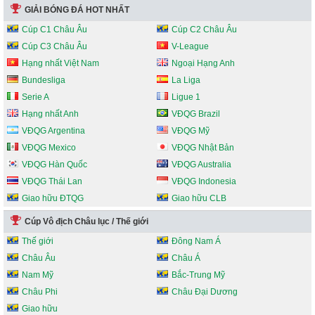
GIẢI BÓNG ĐÁ HOT NHẤT
Cúp C1 Châu Âu
Cúp C2 Châu Âu
Cúp C3 Châu Âu
V-League
Hạng nhất Việt Nam
Ngoại Hạng Anh
Bundesliga
La Liga
Serie A
Ligue 1
Hạng nhất Anh
VĐQG Brazil
VĐQG Argentina
VĐQG Mỹ
VĐQG Mexico
VĐQG Nhật Bản
VĐQG Hàn Quốc
VĐQG Australia
VĐQG Thái Lan
VĐQG Indonesia
Giao hữu ĐTQG
Giao hữu CLB
Cúp Vô địch Châu lục / Thế giới
Thế giới
Đông Nam Á
Châu Âu
Châu Á
Nam Mỹ
Bắc-Trung Mỹ
Châu Phi
Châu Đại Dương
Giao hữu