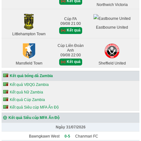
Kết quả
Northwich Victoria
Cúp FA
09/08 21:00
Eastbourne United
Kết quả
Littlehampton Town
Cúp Liên Đoàn
Anh
09/08 22:00
Kết quả
Mansfield Town
Sheffield United
Kết quả bóng đá Zambia
Kết quả VĐQG Zambia
Kết quả Nữ Zambia
Kết quả Cúp Zambia
Kết quả Siêu cúp MFA Ấn Độ
Kết quả Siêu cúp MFA Ấn Độ
Ngày 31/07/2026
Bawngkawn West
0-5
Chanmari FC