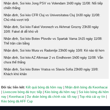
Nhận định, Soi kèo Jong PSV vs Volendam 1h00 ngày 11/08: Nối tiếp
chiến thắng
Nhận định, Soi kèo CFR Cluj vs Universitatea Cluj 1h30 ngày 11/08:
Chủ nhà vượt trội
Nhận định, Soi kèo Fakel Voronezh vs Akhmat Grozny 23h30 ngày
10/8: Fakel đi dễ khó về
Nhận định, Soi kèo Botev Plovdiv vs Spartak Varna 1h15 ngày 11/08:
Thế trận cân bằng
Nhận định, Soi kèo Mura vs Radomlje 23h00 ngày 10/8: Kẻ nào tệ hơn
Nhận định, Soi kèo AZ Alkmaar 2 vs Eindhoven 1h00 ngày 11/08: Vẫn
chưa thể thắng
Nhận định, Soi kèo Botev Vratsa vs Slavia Sofia 23h00 ngày 10/8:
Khách khó khăn
Đối tác liên kết:
Kết quả bóng đá hôm nay
|
Nhận định bóng đá Keonhacai
|
Livescore bóng đá trực tiếp
|
Kèo bóng đá hôm nay
|
Soi kèo bóng đá hôm
nay
|
Keonhacai
|
Dự đoán bóng đá chính xác tối nay
|
Top nhà cái uy tín
|
Kèo bóng đá AFF Cup