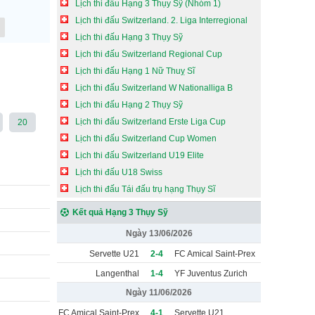
Lịch thi đấu Hạng 3 Thụy Sỹ (Nhóm 1)
Lịch thi đấu Switzerland. 2. Liga Interregional
Lịch thi đấu Hạng 3 Thụy Sỹ
Lịch thi đấu Switzerland Regional Cup
Lịch thi đấu Hạng 1 Nữ Thuỵ Sĩ
Lịch thi đấu Switzerland W Nationalliga B
Lịch thi đấu Hạng 2 Thụy Sỹ
Lịch thi đấu Switzerland Erste Liga Cup
20
Lịch thi đấu Switzerland Cup Women
Lịch thi đấu Switzerland U19 Elite
Lịch thi đấu U18 Swiss
Lịch thi đấu Tái đấu trụ hạng Thụy Sĩ
Kết quả Hạng 3 Thụy Sỹ
Ngày 13/06/2026
Servette U21
2-4
FC Amical Saint-Prex
Langenthal
1-4
YF Juventus Zurich
Ngày 11/06/2026
FC Amical Saint-Prex
4-1
Servette U21