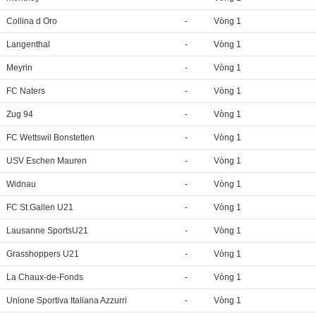
Collina d Oro
-
Vòng 1
Langenthal
-
Vòng 1
Meyrin
-
Vòng 1
FC Naters
-
Vòng 1
Zug 94
-
Vòng 1
FC Wettswil Bonstetten
-
Vòng 1
USV Eschen Mauren
-
Vòng 1
Widnau
-
Vòng 1
FC St.Gallen U21
-
Vòng 1
Lausanne SportsU21
-
Vòng 1
Grasshoppers U21
-
Vòng 1
La Chaux-de-Fonds
-
Vòng 1
Unione Sportiva Italiana Azzurri
-
Vòng 1