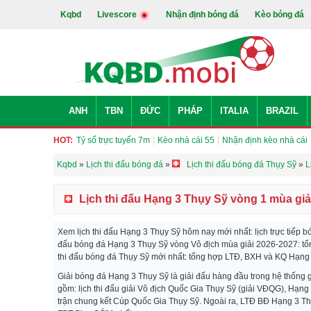
Kqbd
Livescore
Nhận định bóng đá
Kèo bóng đá
ANH
TBN
ĐỨC
PHÁP
ITALIA
BRAZIL
HOT:
Tỷ số trực tuyến 7m
Kèo nhà cái 55
Nhận định kèo nhà cái
Kqbd
»
Lịch thi đấu bóng đá
»
Lịch thi đấu bóng đá Thụy Sỹ
»
L
Lịch thi đấu Hạng 3 Thụy Sỹ vòng 1 mùa giả
Xem lịch thi đấu Hạng 3 Thụy Sỹ hôm nay mới nhất: lịch trực tiếp b
đấu bóng đá Hạng 3 Thụy Sỹ vòng Vô địch mùa giải 2026-2027: tổ
thi đấu bóng đá Thụy Sỹ mới nhất: tổng hợp LTĐ, BXH và KQ Hạng 
Giải bóng đá Hạng 3 Thụy Sỹ là giải đấu hàng đầu trong hệ thống 
gồm: lịch thi đấu giải Vô địch Quốc Gia Thụy Sỹ (giải VĐQG), Hạng 
trận chung kết Cúp Quốc Gia Thụy Sỹ. Ngoài ra, LTĐ BĐ Hạng 3 Thụy