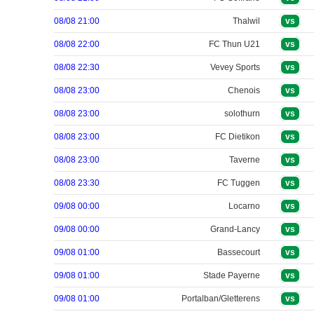
08/08 21:00
Thalwil
vs
08/08 22:00
FC Thun U21
vs
08/08 22:30
Vevey Sports
vs
08/08 23:00
Chenois
vs
08/08 23:00
solothurn
vs
08/08 23:00
FC Dietikon
vs
08/08 23:00
Taverne
vs
08/08 23:30
FC Tuggen
vs
09/08 00:00
Locarno
vs
09/08 00:00
Grand-Lancy
vs
09/08 01:00
Bassecourt
vs
09/08 01:00
Stade Payerne
vs
09/08 01:00
Portalban/Gletterens
vs