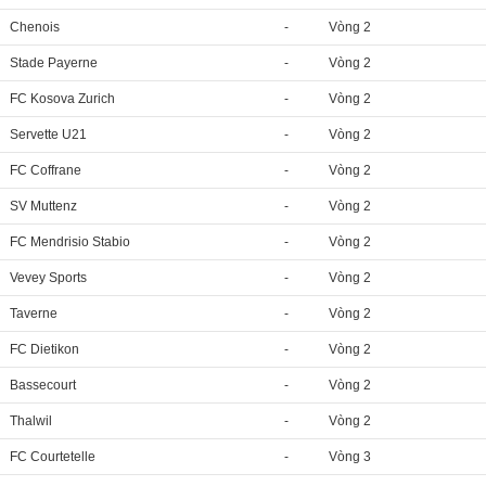
Chenois
-
Vòng 2
Stade Payerne
-
Vòng 2
FC Kosova Zurich
-
Vòng 2
Servette U21
-
Vòng 2
FC Coffrane
-
Vòng 2
SV Muttenz
-
Vòng 2
FC Mendrisio Stabio
-
Vòng 2
Vevey Sports
-
Vòng 2
Taverne
-
Vòng 2
FC Dietikon
-
Vòng 2
Bassecourt
-
Vòng 2
Thalwil
-
Vòng 2
FC Courtetelle
-
Vòng 3