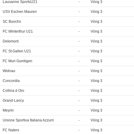
Lausanne SportsU21
-
Vòng 3
USV Eschen Mauren
-
Vòng 3
SC Buochs
-
Vòng 3
FC Winterthur U21
-
Vòng 3
Delemont
-
Vòng 3
FC St.Gallen U21
-
Vòng 3
FC Muri Gumligen
-
Vòng 3
Widnau
-
Vòng 3
Concordia
-
Vòng 3
Collina d Oro
-
Vòng 3
Grand-Lancy
-
Vòng 3
Meyrin
-
Vòng 3
Unione Sportiva Italiana Azzurri
-
Vòng 3
FC Naters
-
Vòng 3