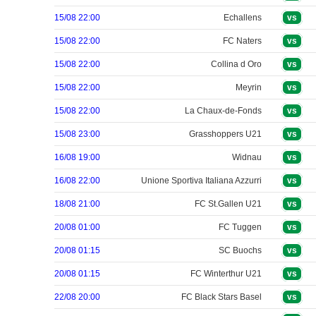
15/08 22:00
Echallens
vs
15/08 22:00
FC Naters
vs
15/08 22:00
Collina d Oro
vs
15/08 22:00
Meyrin
vs
15/08 22:00
La Chaux-de-Fonds
vs
15/08 23:00
Grasshoppers U21
vs
16/08 19:00
Widnau
vs
16/08 22:00
Unione Sportiva Italiana Azzurri
vs
18/08 21:00
FC St.Gallen U21
vs
20/08 01:00
FC Tuggen
vs
20/08 01:15
SC Buochs
vs
20/08 01:15
FC Winterthur U21
vs
22/08 20:00
FC Black Stars Basel
vs