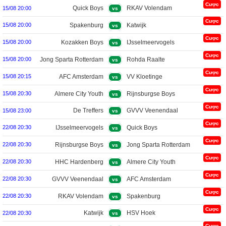
Cược
Quick Boys
RKAV Volendam
15/08 20:00
vs
Cược
Spakenburg
Katwijk
15/08 20:00
vs
Cược
Kozakken Boys
IJsselmeervogels
15/08 20:00
vs
Cược
Jong Sparta Rotterdam
Rohda Raalte
15/08 20:00
vs
Cược
(Youth)
AFC Amsterdam
VV Kloetinge
15/08 20:15
vs
Cược
Almere City Youth
Rijnsburgse Boys
15/08 20:30
vs
Cược
De Treffers
GVVV Veenendaal
15/08 23:00
vs
Cược
IJsselmeervogels
Quick Boys
22/08 20:30
vs
Cược
Rijnsburgse Boys
Jong Sparta Rotterdam
22/08 20:30
vs
Cược
(Youth)
HHC Hardenberg
Almere City Youth
22/08 20:30
vs
Cược
GVVV Veenendaal
AFC Amsterdam
22/08 20:30
vs
Cược
RKAV Volendam
Spakenburg
22/08 20:30
vs
Cược
Katwijk
HSV Hoek
22/08 20:30
vs
Cược