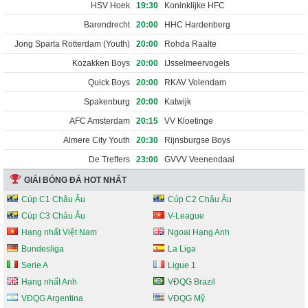
HSV Hoek
19:30
Koninklijke HFC
Barendrecht
20:00
HHC Hardenberg
Jong Sparta Rotterdam (Youth)
20:00
Rohda Raalte
Kozakken Boys
20:00
IJsselmeervogels
Quick Boys
20:00
RKAV Volendam
Spakenburg
20:00
Katwijk
AFC Amsterdam
20:15
VV Kloetinge
Almere City Youth
20:30
Rijnsburgse Boys
De Treffers
23:00
GVVV Veenendaal
GIẢI BÓNG ĐÁ HOT NHẤT
Cúp C1 Châu Âu
Cúp C2 Châu Âu
Cúp C3 Châu Âu
V-League
Hạng nhất Việt Nam
Ngoại Hạng Anh
Bundesliga
La Liga
Serie A
Ligue 1
Hạng nhất Anh
VĐQG Brazil
VĐQG Argentina
VĐQG Mỹ