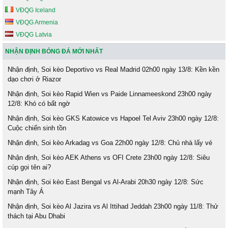
VĐQG Iceland
VĐQG Armenia
VĐQG Latvia
NHẬN ĐỊNH BÓNG ĐÁ MỚI NHẤT
Nhận định, Soi kèo Deportivo vs Real Madrid 02h00 ngày 13/8: Kền kền
dạo chơi ở Riazor
Nhận định, Soi kèo Rapid Wien vs Paide Linnameeskond 23h00 ngày
12/8: Khó có bất ngờ
Nhận định, Soi kèo GKS Katowice vs Hapoel Tel Aviv 23h00 ngày 12/8:
Cuộc chiến sinh tồn
Nhận định, Soi kèo Arkadag vs Goa 22h00 ngày 12/8: Chủ nhà lấy vé
Nhận định, Soi kèo AEK Athens vs OFI Crete 23h00 ngày 12/8: Siêu
cúp gọi tên ai?
Nhận định, Soi kèo East Bengal vs Al-Arabi 20h30 ngày 12/8: Sức
mạnh Tây Á
Nhận định, Soi kèo Al Jazira vs Al Ittihad Jeddah 23h00 ngày 11/8: Thử
thách tại Abu Dhabi