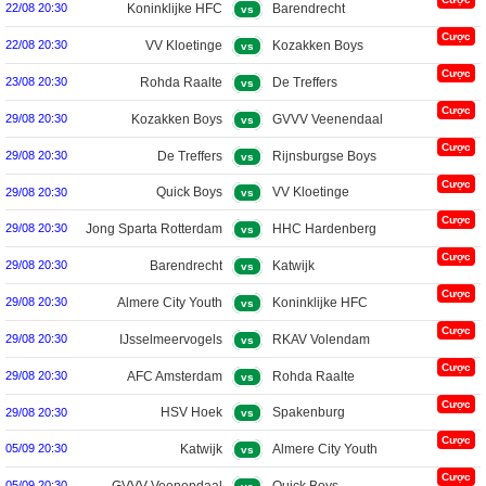
Koninklijke HFC
Barendrecht
22/08 20:30
vs
Cược
VV Kloetinge
Kozakken Boys
22/08 20:30
vs
Cược
Rohda Raalte
De Treffers
23/08 20:30
vs
Cược
Kozakken Boys
GVVV Veenendaal
29/08 20:30
vs
Cược
De Treffers
Rijnsburgse Boys
29/08 20:30
vs
Cược
Quick Boys
VV Kloetinge
29/08 20:30
vs
Cược
Jong Sparta Rotterdam
HHC Hardenberg
29/08 20:30
vs
Cược
(Youth)
Barendrecht
Katwijk
29/08 20:30
vs
Cược
Almere City Youth
Koninklijke HFC
29/08 20:30
vs
Cược
IJsselmeervogels
RKAV Volendam
29/08 20:30
vs
Cược
AFC Amsterdam
Rohda Raalte
29/08 20:30
vs
Cược
HSV Hoek
Spakenburg
29/08 20:30
vs
Cược
Katwijk
Almere City Youth
05/09 20:30
vs
Cược
05/09 20:30