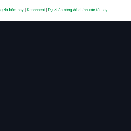
ng đá hôm nay
|
Keonhacai
|
Dự đoán bóng đá chính xác tối nay