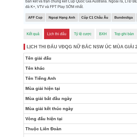
bán kết và trận chung kết Cúp Quốc Gia Australia. Ngoài ra, LTĐ 
đá K+, VTV và FPT Play SỚM nhất.
AFF Cup
Ngoại Hạng Anh
Cúp C1 Châu Âu
Bundesliga
Kết quả
Lịch thi đấu
Tỷ lệ cược
BXH
Top ghi bàn
LỊCH THI ĐẤU VĐQG NỮ BẮC NSW ÚC MÙA GIẢI 2
Tên giải đấu
Tên khác
Tên Tiếng Anh
Mùa giải hiện tại
Mùa giải bắt đầu ngày
Mùa giải kết thúc ngày
Vòng đấu hiện tại
Thuộc Liên Đoàn