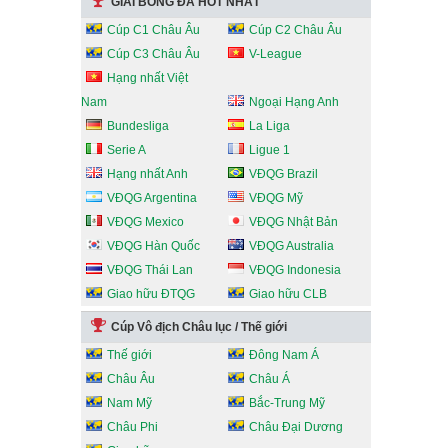
GIẢI BÓNG ĐÁ HOT NHẤT
Cúp C1 Châu Âu
Cúp C2 Châu Âu
Cúp C3 Châu Âu
V-League
Hạng nhất Việt
Nam
Ngoại Hạng Anh
Bundesliga
La Liga
Serie A
Ligue 1
Hạng nhất Anh
VĐQG Brazil
VĐQG Argentina
VĐQG Mỹ
VĐQG Mexico
VĐQG Nhật Bản
VĐQG Hàn Quốc
VĐQG Australia
VĐQG Thái Lan
VĐQG Indonesia
Giao hữu ĐTQG
Giao hữu CLB
Cúp Vô địch Châu lục / Thế giới
Thế giới
Đông Nam Á
Châu Âu
Châu Á
Nam Mỹ
Bắc-Trung Mỹ
Châu Phi
Châu Đại Dương