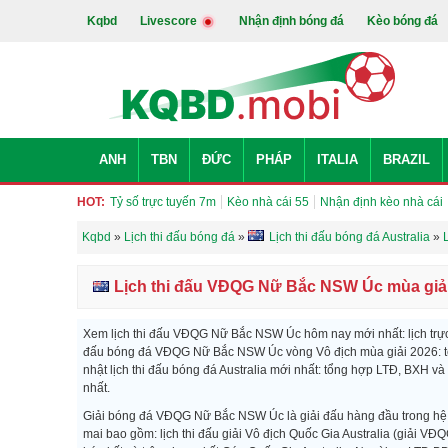
Kqbd
Livescore
Nhận định bóng đá
Kèo bóng đá
ANH
TBN
ĐỨC
PHÁP
ITALIA
BRAZIL
HOT:
Tỷ số trực tuyến 7m
Kèo nhà cái 55
Nhận định kèo nhà cái
Kqbd
»
Lịch thi đấu bóng đá
»
Lịch thi đấu bóng đá Australia
»
Lịch thi đấu VĐQG Nữ Bắc NSW Úc mùa giả
Xem lịch thi đấu VĐQG Nữ Bắc NSW Úc hôm nay mới nhất: lịch trực ti
đấu bóng đá VĐQG Nữ Bắc NSW Úc vòng Vô địch mùa giải 2026: 
nhật lịch thi đấu bóng đá Australia mới nhất: tổng hợp LTĐ, BXH
nhất.
Giải bóng đá VĐQG Nữ Bắc NSW Úc là giải đấu hàng đầu trong hệ th
mai bao gồm: lịch thi đấu giải Vô địch Quốc Gia Australia (giải VĐQ