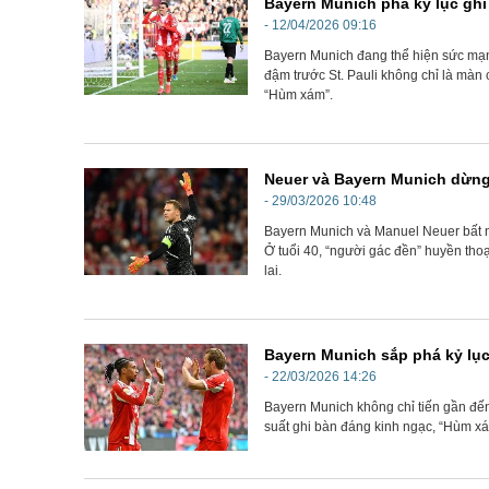
Bayern Munich phá kỷ lục ghi
- 12/04/2026 09:16
Bayern Munich đang thể hiện sức mạnh 
đậm trước St. Pauli không chỉ là màn 
“Hùm xám”.
Neuer và Bayern Munich dừng 
- 29/03/2026 10:48
Bayern Munich và Manuel Neuer bất 
Ở tuổi 40, “người gác đền” huyền thoạ
lai.
Bayern Munich sắp phá kỷ lục
- 22/03/2026 14:26
Bayern Munich không chỉ tiến gần đến
suất ghi bàn đáng kinh ngạc, “Hùm xám