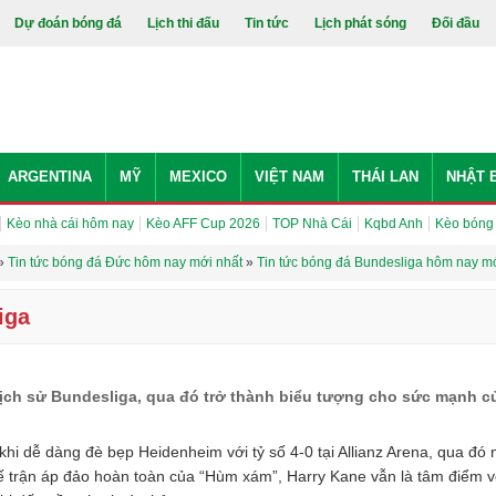
Dự đoán bóng đá
Lịch thi đấu
Tin tức
Lịch phát sóng
Đối đầu
ARGENTINA
MỸ
MEXICO
VIỆT NAM
THÁI LAN
NHẬT 
Kèo nhà cái hôm nay
Kèo AFF Cup 2026
TOP Nhà Cái
Kqbd Anh
Kèo bóng
»
Tin tức bóng đá Đức hôm nay mới nhất
»
Tin tức bóng đá Bundesliga hôm nay mớ
iga
 lịch sử Bundesliga, qua đó trở thành biểu tượng cho sức mạnh c
i dễ dàng đè bẹp Heidenheim với tỷ số 4-0 tại Allianz Arena, qua đó n
ế trận áp đảo hoàn toàn của “Hùm xám”, Harry Kane vẫn là tâm điểm v