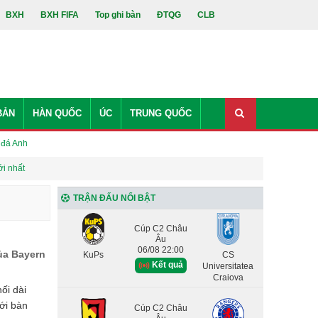
BXH
BXH FIFA
Top ghi bàn
ĐTQG
CLB
BẢN
HÀN QUỐC
ÚC
TRUNG QUỐC
 đá Anh
i nhất
TRẬN ĐẤU NỔI BẬT
Cúp C2 Châu
Âu
06/08 22:00
ủa Bayern
KuPs
CS
Kết quả
Universitatea
Craiova
ối dài
ới bàn
Cúp C2 Châu