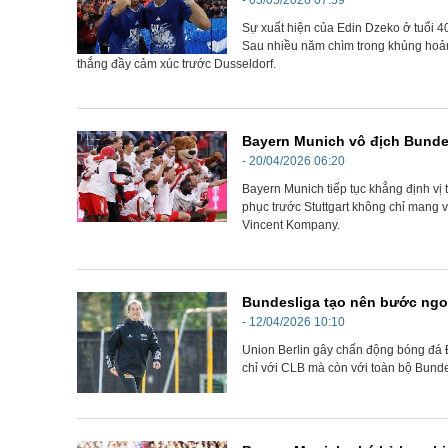
Sự xuất hiện của Edin Dzeko ở tuổi 40
Sau nhiều năm chìm trong khủng hoản
thắng đầy cảm xúc trước Dusseldorf.
Bayern Munich vô địch Bunde
- 20/04/2026 06:20
Bayern Munich tiếp tục khẳng định vị
phục trước Stuttgart không chỉ mang v
Vincent Kompany.
Bundesliga tạo nên bước ngoặ
- 12/04/2026 10:10
Union Berlin gây chấn động bóng đá Đ
chỉ với CLB mà còn với toàn bộ Bundes