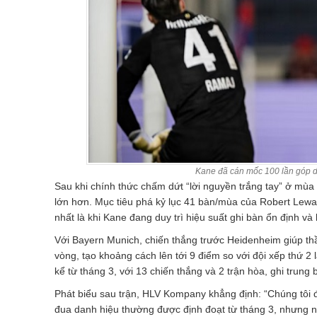
Kane đã cán mốc 100 lần góp dấ
Sau khi chính thức chấm dứt “lời nguyền trắng tay” ở mùa
lớn hơn. Mục tiêu phá kỷ lục 41 bàn/mùa của Robert Lewan
nhất là khi Kane đang duy trì hiệu suất ghi bàn ổn định và 
Với Bayern Munich, chiến thắng trước Heidenheim giúp th
vòng, tạo khoảng cách lên tới 9 điểm so với đội xếp thứ 2
kể từ tháng 3, với 13 chiến thắng và 2 trận hòa, ghi trung 
Phát biểu sau trận, HLV Kompany khẳng định: “Chúng tôi 
đua danh hiệu thường được định đoạt từ tháng 3, nhưng n