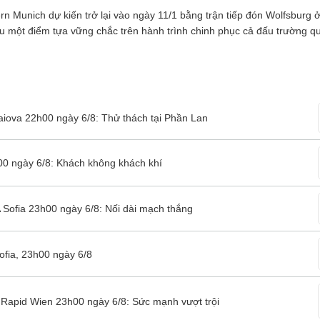
rn Munich dự kiến trở lại vào ngày 11/1 bằng trận tiếp đón Wolfsburg 
một điểm tựa vững chắc trên hành trình chinh phục cả đấu trường qu
aiova 22h00 ngày 6/8: Thử thách tại Phần Lan
h00 ngày 6/8: Khách không khách khí
 Sofia 23h00 ngày 6/8: Nối dài mạch thắng
ofia, 23h00 ngày 6/8
 Rapid Wien 23h00 ngày 6/8: Sức mạnh vượt trội