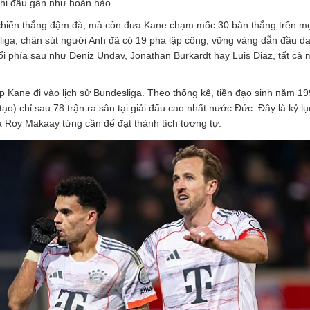
 thi đấu gần như hoàn hảo.
 chiến thắng đậm đà, mà còn đưa Kane chạm mốc 30 bàn thắng trên m
sliga, chân sút người Anh đã có 19 pha lập công, vững vàng dẫn đầu d
i phía sau như Deniz Undav, Jonathan Burkardt hay Luis Diaz, tất cả m
 Kane đi vào lịch sử Bundesliga. Theo thống kê, tiền đạo sinh năm 1
ạo) chỉ sau 78 trận ra sân tại giải đấu cao nhất nước Đức. Đây là kỷ l
mà Roy Makaay từng cần để đạt thành tích tương tự.