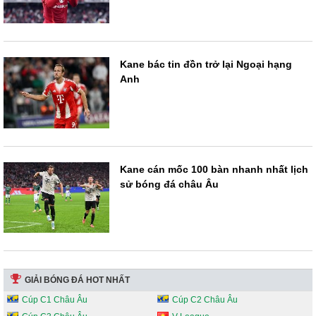
Kane bác tin đồn trở lại Ngoại hạng
Anh
Kane cán mốc 100 bàn nhanh nhất lịch
sử bóng đá châu Âu
GIẢI BÓNG ĐÁ HOT NHẤT
Cúp C1 Châu Âu
Cúp C2 Châu Âu