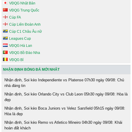
VĐQG Nhật Bản
VĐQG Trung Quốc
Cúp FA
Cúp Liên Đoàn Anh
Cúp C1 Châu Âu nữ
Leagues Cup
VĐQG Hà Lan
VĐQG Bồ Đào Nha
VĐQG Bỉ
NHẬN ĐỊNH BÓNG ĐÁ MỚI NHẤT
Nhận định, Soi kèo Independiente vs Platense 07h30 ngày 09/08: Chủ
nhà đáng tin
Nhận định, Soi kèo Orlando City vs Club Leon 05h30 ngày 09/08: Hòa là
đẹp
Nhận định, Soi kèo Boca Juniors vs Velez Sarsfield 05h15 ngày 09/08:
Hòa là đẹp
Nhận định, Soi kèo Remo vs Atletico Mineiro 04h30 ngày 09/08: Khải
hoàn đất khách