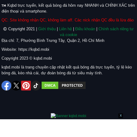
Kqbd trực tuyến, kết quả bóng đá hôm nay NHANH và CHÍNH XÁC trên
điện thoại và smartphone.
QC: Site không nhận QC, không làm aff. Các nick nhận QC đều là lừa đảo
Copyright 2021 |
Giới thiệu
|
Liên hệ
|
Điều khoản
|
Chính sách riêng tư
và cookie
Địa chỉ: 7, Phường Bình Trưng Tây, Quận 2, Hồ Chí Minh
Website: https://kqbd.mobi
Copyright 2023 © kqbd.mobi
kqbd.mobi là trang chuyên cập nhật kết quả bóng đá trực tuyến, tỷ lệ kèo
bóng đá, kèo nhà cái, dự đoán bóng đá từ siêu máy tính.
x