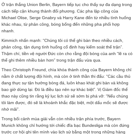
Ở trận thắng Union Berlin, Bayern tiếp tục cho thấy sự đa dạng trong
cách tiếp cận khung thành đối phương. Các pha lập công của
Michael Olise, Serge Gnabry và Harry Kane đến từ nhiều tình huống
khác nhau, từ phản công, bóng bổng đến những pha phối hợp
nhanh.
Kimmich nhấn mạnh: “Chúng tôi có thể ghi bàn theo nhiều cách,
phản công, tận dụng tình huống cố định hay kiểm soát thế trận”.
Thậm chí, tiền vệ người Đức còn cho rằng đội bóng của anh “lẽ ra có
thể ghi thêm nhiều bàn hơn” trong trận đấu vừa qua.
Theo Christoph Freund, chìa khóa thành công của Bayern không chỉ
nằm ở chất lượng đội hình, mà còn ở tinh thần thi đấu: “Các cầu thủ
đang thực sự tận hưởng bóng đá, luôn khao khát ghi bàn và không
bao giờ dừng lại. Đó là điều tạo nên sự khác biệt”. Vị Giám đốc thể
thao này cũng tin rằng kỷ lục lịch sử sẽ sớm bị phá vỡ: “Nếu chúng
tôi làm được, đó sẽ là khoảnh khắc đặc biệt, một dấu mốc sẽ được
nhớ mãi”.
Trong bối cảnh mùa giải vẫn còn nhiều trận phía trước, Bayern
Munich không chỉ hướng tới chiếc đĩa bạc Bundesliga mà còn đứng
trước cơ hội ghi tên mình vào lịch sử bằng một trong những hàng