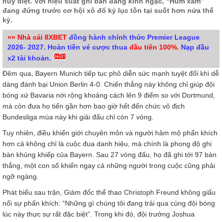
hủy diệt. Với hiệu suất ghi bàn đáng kinh ngạc, “Hùm xám”
đang đứng trước cơ hội xô đổ kỷ lục tồn tại suốt hơn nửa thế
kỷ.
»» Nhà cái 8XBET
đồng hành chính thức Premier League
2026- 2027. Hoàn tiền vé cược thua
đầu tiên 100%.
Nạp đầu
x2 tài khoản.
Đêm qua, Bayern Munich tiếp tục phô diễn sức mạnh tuyệt đối khi dễ
dàng đánh bại Union Berlin 4-0. Chiến thắng này không chỉ giúp đội
bóng xứ Bavaria nới rộng khoảng cách lên 9 điểm so với Dortmund,
mà còn đưa họ tiến gần hơn bao giờ hết đến chức vô địch
Bundesliga mùa này khi giải đấu chỉ còn 7 vòng.
Tuy nhiên, điều khiến giới chuyên môn và người hâm mộ phấn khích
hơn cả không chỉ là cuộc đua danh hiệu, mà chính là phong độ ghi
bàn khủng khiếp của Bayern. Sau 27 vòng đấu, họ đã ghi tới 97 bàn
thắng, một con số khiến ngay cả những người trong cuộc cũng phải
ngỡ ngàng.
Phát biểu sau trận, Giám đốc thể thao Christoph Freund không giấu
nổi sự phấn khích: “Những gì chúng tôi đang trải qua cùng đội bóng
lúc này thực sự rất đặc biệt”. Trong khi đó, đội trưởng Joshua