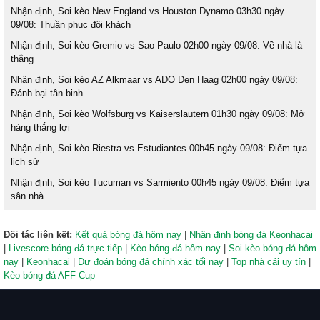
Nhận định, Soi kèo New England vs Houston Dynamo 03h30 ngày
09/08: Thuần phục đội khách
Nhận định, Soi kèo Gremio vs Sao Paulo 02h00 ngày 09/08: Về nhà là
thắng
Nhận định, Soi kèo AZ Alkmaar vs ADO Den Haag 02h00 ngày 09/08:
Đánh bại tân binh
Nhận định, Soi kèo Wolfsburg vs Kaiserslautern 01h30 ngày 09/08: Mở
hàng thắng lợi
Nhận định, Soi kèo Riestra vs Estudiantes 00h45 ngày 09/08: Điểm tựa
lịch sử
Nhận định, Soi kèo Tucuman vs Sarmiento 00h45 ngày 09/08: Điểm tựa
sân nhà
Đối tác liên kết:
Kết quả bóng đá hôm nay
|
Nhận định bóng đá Keonhacai
|
Livescore bóng đá trực tiếp
|
Kèo bóng đá hôm nay
|
Soi kèo bóng đá hôm
nay
|
Keonhacai
|
Dự đoán bóng đá chính xác tối nay
|
Top nhà cái uy tín
|
Kèo bóng đá AFF Cup