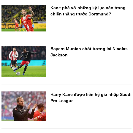
Kane phá vỡ những kỷ lục nào trong
chiến thắng trước Dortmund?
Bayern Munich chốt tương lai Nicolas
Jackson
Harry Kane được liên hệ gia nhập Saudi
Pro League