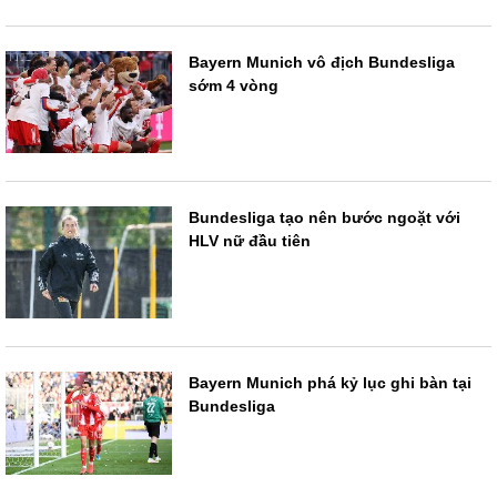
Bayern Munich vô địch Bundesliga
sớm 4 vòng
Bundesliga tạo nên bước ngoặt với
HLV nữ đầu tiên
Bayern Munich phá kỷ lục ghi bàn tại
Bundesliga