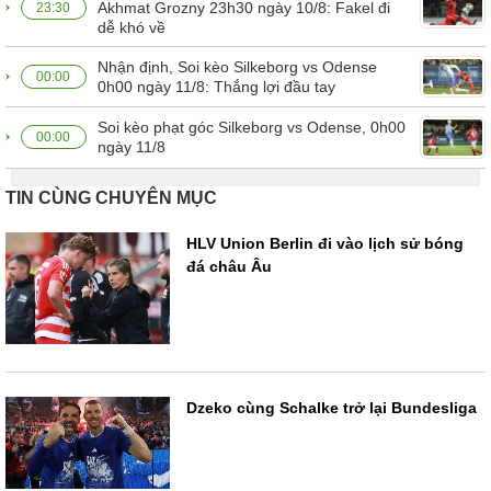
Akhmat Grozny 23h30 ngày 10/8: Fakel đi
23:30
dễ khó về
Nhận định, Soi kèo Silkeborg vs Odense
00:00
0h00 ngày 11/8: Thắng lợi đầu tay
Soi kèo phạt góc Silkeborg vs Odense, 0h00
00:00
ngày 11/8
TIN CÙNG CHUYÊN MỤC
HLV Union Berlin đi vào lịch sử bóng
đá châu Âu
Dzeko cùng Schalke trở lại Bundesliga