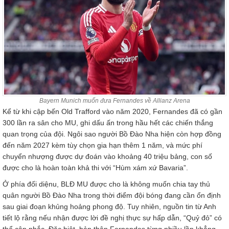
Bayern Munich muốn đưa Fernandes về Allianz Arena
Kể từ khi cập bến Old Trafford vào năm 2020, Fernandes đã có gần
300 lần ra sân cho MU, ghi dấu ấn trong hầu hết các chiến thắng
quan trọng của đội. Ngôi sao người Bồ Đào Nha hiện còn hợp đồng
đến năm 2027 kèm tùy chọn gia hạn thêm 1 năm, và mức phí
chuyển nhượng được dự đoán vào khoảng 40 triệu bảng, con số
được cho là hoàn toàn khả thi với “Hùm xám xứ Bavaria”.
Ở phía đối diệnu, BLĐ MU được cho là không muốn chia tay thủ
quân người Bồ Đào Nha trong thời điểm đội bóng đang cần ổn định
sau giai đoạn khủng hoảng phong độ. Tuy nhiên, nguồn tin từ Anh
tiết lộ rằng nếu nhận được lời đề nghị thực sự hấp dẫn, “Quỷ đỏ” có
thể cân nhắc. Đặc biệt, bản thân Fernandes từng nhiều lần khẳng