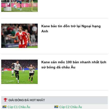
Kane bác tin đồn trở lại Ngoại hạng
Anh
Kane cán mốc 100 bàn nhanh nhất lịch
sử bóng đá châu Âu
GIẢI BÓNG ĐÁ HOT NHẤT
Cúp C1 Châu Âu
Cúp C2 Châu Âu