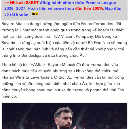
»» Nhà cái 8XBET
đồng hành chính thức Premier League
2026- 2027. Hoàn tiền vé cược thua
đầu tiên 100%.
Nạp đầu
x2 tài khoản.
Bayern Munich đang hướng tầm ngắm đến Bruno Fernandes, đội
trưởng MU như một mảnh ghép quan trọng trong kế hoạch tái thiết
mặt trận tấn công dưới thời HLV Vincent Kompany. Đội bóng xứ
Bavaria tin rằng sự xuất hiện của tiền vệ người Bồ Đào Nha sẽ mang
lại chất sáng tạo, bản lĩnh và đẳng cấp cần thiết để khôi phục vị thế
thống trị ở Bundesliga và đấu trường châu Âu.
Theo tiết lộ từ TEAMtalk, Bayern Munich đã đưa Fernandes vào
danh sách mục tiêu chuyển nhượng sau khi không thể chiêu mộ
Florian Wirtz từ Leverkusen. Ở tuổi 31, Fernandes vẫn là một trong
những tiền vệ tấn công toàn diện nhất châu Âu, kết hợp giữa khả
năng chuyền bóng sáng tạo, sút xa ấn tượng và phong thái thủ lĩnh
hiếm có.