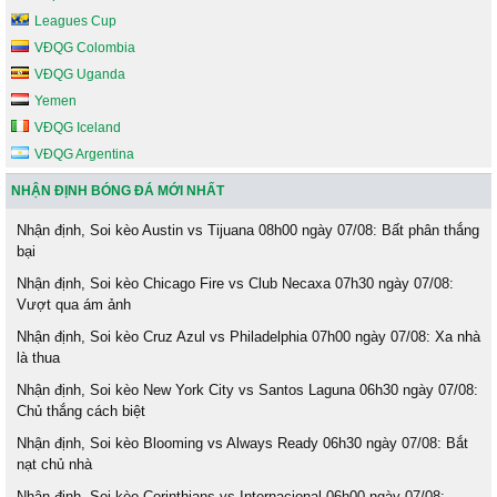
Leagues Cup
VĐQG Colombia
VĐQG Uganda
Yemen
VĐQG Iceland
VĐQG Argentina
NHẬN ĐỊNH BÓNG ĐÁ MỚI NHẤT
Nhận định, Soi kèo Austin vs Tijuana 08h00 ngày 07/08: Bất phân thắng
bại
Nhận định, Soi kèo Chicago Fire vs Club Necaxa 07h30 ngày 07/08:
Vượt qua ám ảnh
Nhận định, Soi kèo Cruz Azul vs Philadelphia 07h00 ngày 07/08: Xa nhà
là thua
Nhận định, Soi kèo New York City vs Santos Laguna 06h30 ngày 07/08:
Chủ thắng cách biệt
Nhận định, Soi kèo Blooming vs Always Ready 06h30 ngày 07/08: Bắt
nạt chủ nhà
Nhận định, Soi kèo Corinthians vs Internacional 06h00 ngày 07/08: