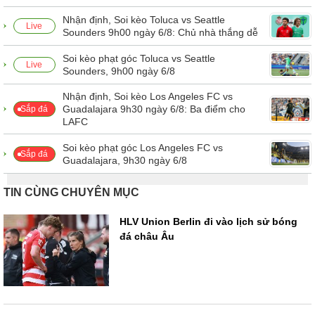
Nhận định, Soi kèo Toluca vs Seattle
Live
Sounders 9h00 ngày 6/8: Chủ nhà thắng dễ
Soi kèo phạt góc Toluca vs Seattle
Live
Sounders, 9h00 ngày 6/8
Nhận định, Soi kèo Los Angeles FC vs
Guadalajara 9h30 ngày 6/8: Ba điểm cho
Sắp đá
LAFC
Soi kèo phạt góc Los Angeles FC vs
Sắp đá
Guadalajara, 9h30 ngày 6/8
TIN CÙNG CHUYÊN MỤC
HLV Union Berlin đi vào lịch sử bóng
đá châu Âu