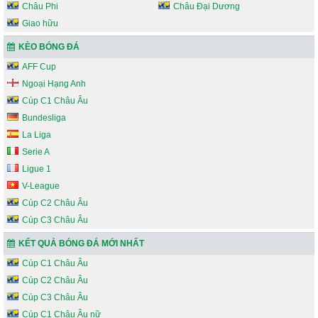
Châu Phi
Châu Đại Dương
Giao hữu
KÈO BÓNG ĐÁ
AFF Cup
Ngoại Hạng Anh
Cúp C1 Châu Âu
Bundesliga
La Liga
Serie A
Ligue 1
V-League
Cúp C2 Châu Âu
Cúp C3 Châu Âu
KẾT QUẢ BÓNG ĐÁ MỚI NHẤT
Cúp C1 Châu Âu
Cúp C2 Châu Âu
Cúp C3 Châu Âu
Cúp C1 Châu Âu nữ