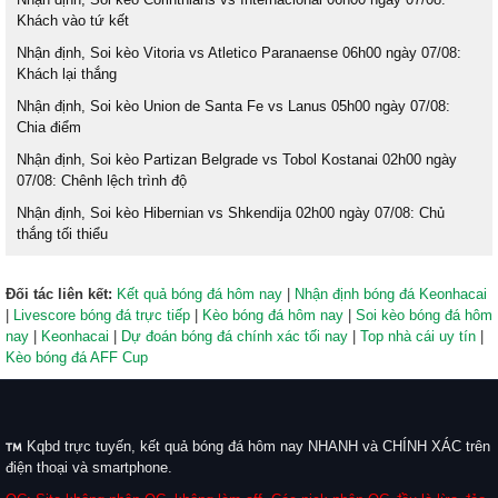
Khách vào tứ kết
Nhận định, Soi kèo Vitoria vs Atletico Paranaense 06h00 ngày 07/08:
Khách lại thắng
Nhận định, Soi kèo Union de Santa Fe vs Lanus 05h00 ngày 07/08:
Chia điểm
Nhận định, Soi kèo Partizan Belgrade vs Tobol Kostanai 02h00 ngày
07/08: Chênh lệch trình độ
Nhận định, Soi kèo Hibernian vs Shkendija 02h00 ngày 07/08: Chủ
thắng tối thiểu
Đối tác liên kết:
Kết quả bóng đá hôm nay
|
Nhận định bóng đá Keonhacai
|
Livescore bóng đá trực tiếp
|
Kèo bóng đá hôm nay
|
Soi kèo bóng đá hôm
nay
|
Keonhacai
|
Dự đoán bóng đá chính xác tối nay
|
Top nhà cái uy tín
|
Kèo bóng đá AFF Cup
Kqbd trực tuyến, kết quả bóng đá hôm nay NHANH và CHÍNH XÁC trên
điện thoại và smartphone.