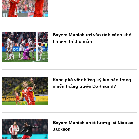
Bayern Munich rơi vào tình cảnh khó
tin ở vị trí thủ môn
Kane phá vỡ những kỷ lục nào trong
chiến thắng trước Dortmund?
Bayern Munich chốt tương lai Nicolas
Jackson