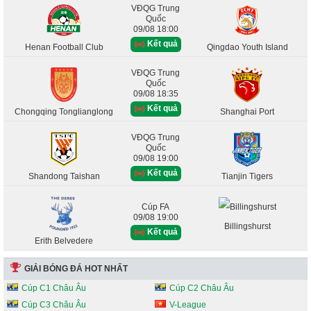
VĐQG Trung
Quốc
09/08 18:00
Kết quả
Henan Football Club
Qingdao Youth Island
VĐQG Trung
Quốc
09/08 18:35
Kết quả
Chongqing Tonglianglong
Shanghai Port
VĐQG Trung
Quốc
09/08 19:00
Kết quả
Shandong Taishan
Tianjin Tigers
Cúp FA
09/08 19:00
Billingshurst
Kết quả
Erith Belvedere
GIẢI BÓNG ĐÁ HOT NHẤT
Cúp C1 Châu Âu
Cúp C2 Châu Âu
Cúp C3 Châu Âu
V-League