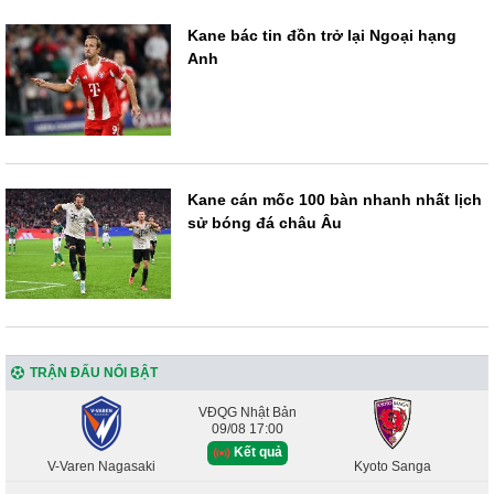
Kane bác tin đồn trở lại Ngoại hạng
Anh
Kane cán mốc 100 bàn nhanh nhất lịch
sử bóng đá châu Âu
TRẬN ĐẤU NỔI BẬT
VĐQG Nhật Bản
09/08 17:00
Kết quả
V-Varen Nagasaki
Kyoto Sanga