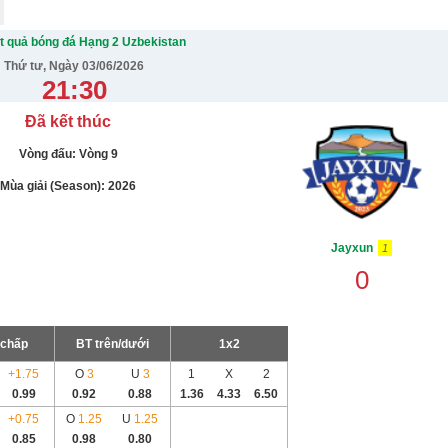
t quả bóng đá Hạng 2 Uzbekistan
Thứ tư, Ngày 03/06/2026
21:30
Đã kết thúc
Vòng đấu: Vòng 9
Mùa giải (Season): 2026
Jayxun
1
0
chấp
BT trên/dưới
1x2
+
1.75
O
3
U
3
1
X
2
0.99
0.92
0.88
1.36
4.33
6.50
+
0.75
O
1.25
U
1.25
0.85
0.98
0.80