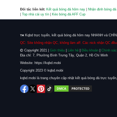
Đối tác liên kết:
Kết quả bóng đá hôm nay
|
Nhận định bóng đá
|
Top nhà cái uy tín
|
Kèo bóng đá AFF Cup
Kqbd trực tuyến, kết quả bóng đá hôm nay NHANH và CHÍNH
QC: Site không nhận QC, không làm aff. Các nick nhận QC đều 
Copyright 2021 |
Giới thiệu
|
Liên hệ
|
Điều khoản
|
Chính sác
Địa chỉ: 7, Phường Bình Trưng Tây, Quận 2, Hồ Chí Minh
Website: https://kqbd.mobi
Copyright 2023 © kqbd.mobi
kqbd.mobi là trang chuyên cập nhật kết quả bóng đá trực tuyến,