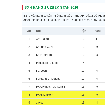
BXH HẠNG 2 UZBEKISTAN 2026
Bảng xếp hạng so sánh thứ hạng (xếp hạng-XH) của 2 đội
FK G
2026
mới nhất cập nhật trước khi trận đấu diễn ra và ngay sau kh
XH
Đội
Trận
Thắng
1
Aral Nukus
13
11
2
Shurtan Guzor
13
9
3
Kattaqurgon
13
8
4
Metallurg Bekobod
14
7
5
FC Lochin
13
6
6
Fergana University
13
6
7
FK Olympic Tashkent B
13
6
8
FK Gazalkent
13
6
9
Jayxun
13
4