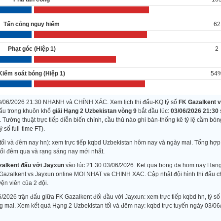
Tấn công nguy hiểm
62
Phạt góc (Hiệp 1)
2
Kiểm soát bóng (Hiệp 1)
54
03/06/2026 21:30 NHANH và CHÍNH XÁC. Xem lịch thi đấu-KQ tỷ số
FK Gazalkent 
 đấu trong khuôn khổ
giải Hạng 2 Uzbekistan vòng 9
bắt đầu lúc:
03/06/2026 21:30
a. Tường thuật trực tiếp diễn biến chính, cầu thủ nào ghi bàn-thống kê tỷ lệ cầm bón
 số full-time FT).
ối và đêm nay hn): xem trực tiếp kqbd Uzbekistan hôm nay và ngày mai. Tổng hợp
ối đêm qua và rạng sáng nay mới nhất.
zalkent đấu với Jayxun
vào lúc 21:30 03/06/2026. Ket qua bong da hom nay Hạn
 Gazalkent vs Jayxun online MOI NHAT va CHINH XAC. Cập nhật đội hình thi đấu c
yện viên của 2 đội.
026 trận đấu giữa FK Gazalkent đối đầu với Jayxun: xem trực tiếp kqbd hn, tỷ s
ng mai. Xem kết quả Hạng 2 Uzbekistan tối và đêm nay: kqbd trực tuyến ngày 03/06