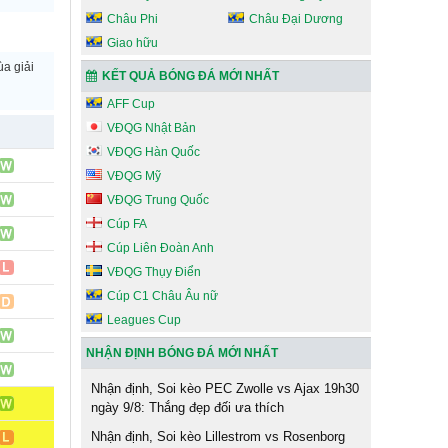
Châu Phi
Châu Đại Dương
Giao hữu
a giải
KẾT QUẢ BÓNG ĐÁ MỚI NHẤT
AFF Cup
VĐQG Nhật Bản
VĐQG Hàn Quốc
VĐQG Mỹ
VĐQG Trung Quốc
Cúp FA
Cúp Liên Đoàn Anh
VĐQG Thụy Điển
Cúp C1 Châu Âu nữ
Leagues Cup
NHẬN ĐỊNH BÓNG ĐÁ MỚI NHẤT
Nhận định, Soi kèo PEC Zwolle vs Ajax 19h30
ngày 9/8: Thắng đẹp đối ưa thích
Nhận định, Soi kèo Lillestrom vs Rosenborg