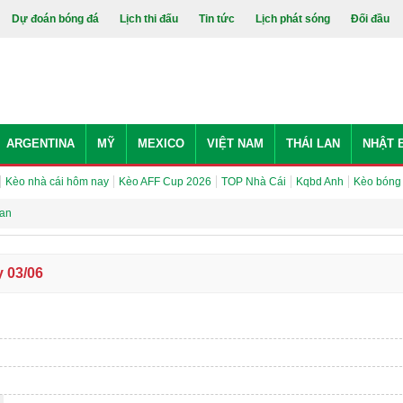
Dự đoán bóng đá
Lịch thi đấu
Tin tức
Lịch phát sóng
Đối đầu
ARGENTINA
MỸ
MEXICO
VIỆT NAM
THÁI LAN
NHẬT 
Kèo nhà cái hôm nay
Kèo AFF Cup 2026
TOP Nhà Cái
Kqbd Anh
Kèo bóng
tan
 03/06