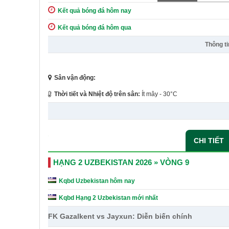
Kết quả bóng đá hôm nay
Kết quả bóng đá hôm qua
Thông ti
Sân vận động:
Thời tiết và Nhiệt độ trên sân:
Ít mây - 30°C
CHI TIẾT
HẠNG 2 UZBEKISTAN 2026 » VÒNG 9
Kqbd Uzbekistan hôm nay
Kqbd Hạng 2 Uzbekistan mới nhất
FK Gazalkent vs Jayxun: Diễn biến chính