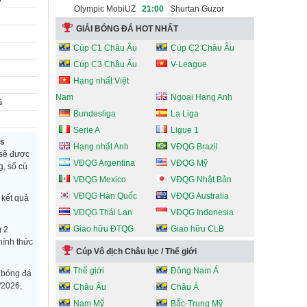
Olympic MobiUZ
21:00
Shurtan Guzor
GIẢI BÓNG ĐÁ HOT NHẤT
Cúp C1 Châu Âu
Cúp C2 Châu Âu
Cúp C3 Châu Âu
V-League
Hạng nhất Việt
Nam
Ngoại Hạng Anh
%
Bundesliga
La Liga
Serie A
Ligue 1
vs
Hạng nhất Anh
VĐQG Brazil
sẽ được
VĐQG Argentina
VĐQG Mỹ
g, số cú
VĐQG Mexico
VĐQG Nhật Bản
VĐQG Hàn Quốc
VĐQG Australia
 kết quả
VĐQG Thái Lan
VĐQG Indonesia
Giao hữu ĐTQG
Giao hữu CLB
g 2
hính thức
Cúp Vô địch Châu lục / Thế giới
Thế giới
Đông Nam Á
ố bóng đá
/2026,
Châu Âu
Châu Á
Nam Mỹ
Bắc-Trung Mỹ