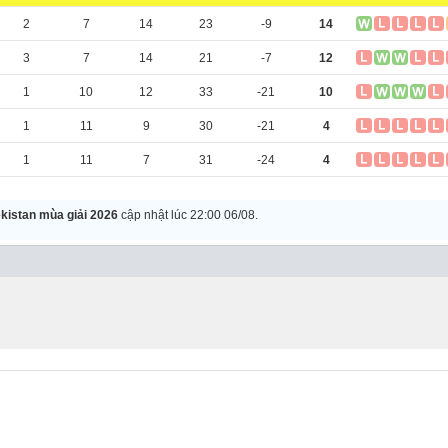
2
7
14
23
-9
14
3
7
14
21
-7
12
1
10
12
33
-21
10
1
11
9
30
-21
4
1
11
7
31
-24
4
kistan mùa giải 2026
cập nhật lúc 22:00 06/08.