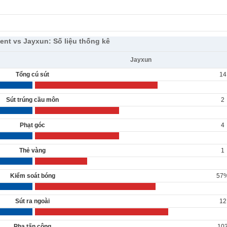
ent vs Jayxun: Số liệu thống kê
Jayxun
Tổng cú sút
14
Sút trúng cầu môn
2
Phạt góc
4
Thẻ vàng
1
Kiểm soát bóng
57
Sút ra ngoài
12
Pha tấn công
10