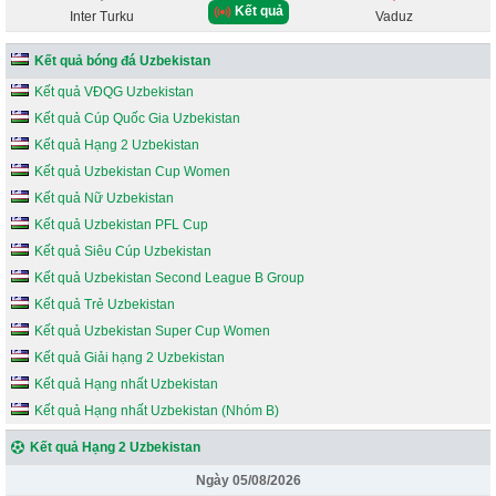
Kết quả
Inter Turku
Vaduz
Kết quả bóng đá Uzbekistan
Kết quả VĐQG Uzbekistan
Kết quả Cúp Quốc Gia Uzbekistan
Kết quả Hạng 2 Uzbekistan
Kết quả Uzbekistan Cup Women
Kết quả Nữ Uzbekistan
Kết quả Uzbekistan PFL Cup
Kết quả Siêu Cúp Uzbekistan
Kết quả Uzbekistan Second League B Group
Kết quả Trẻ Uzbekistan
Kết quả Uzbekistan Super Cup Women
Kết quả Giải hạng 2 Uzbekistan
Kết quả Hạng nhất Uzbekistan
Kết quả Hạng nhất Uzbekistan (Nhóm B)
Kết quả Hạng 2 Uzbekistan
Ngày 05/08/2026