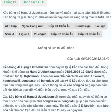
Thống kê
Danh sách CLB
Kèo bóng đá Hạng 2 Uzbekistan hôm nay và ngày mai: xem cập nhật tỷ lệ bóng đá 
Kèo bóng đá giải Hạng 2 Uzbekistan tối nay-đêm và rạng sáng mai NHANH và SỚM
AFF Cup
Ngoại Hạng Anh
Cúp C1 Châu Âu
Bundesliga
La Liga
Serie A
Ligue 1
V-League
Cúp C2 Châu Âu
Cúp C3 Châu Âu
Không có lịch thi đấu nào !
Cập nhật:
06/08/2026 12:08:42
Kèo bóng đá
Hạng 2 Uzbekistan
hôm nay và
tỷ lệ kèo
cho các trận đấu trong
khuôn khổ bóng đá
Hạng 2 Uzbekistan
ngày
06/08/2026 12:08:42
được cập
nhật liên tục tại
Kqbd.mobi
. Theo dõi
kèo nhà cái
chính xác nhất từ
keo7m
,
keonhacai 5
,
bongdaso
, và
bongdalu
với các
tỷ lệ kèo
được đưa ra cho từng
trận đấu trong mùa giải này. Tất cả thông tin về
kèo bóng đá
sẽ giúp bạn nắm
bắt kịp thời sự thay đổi và diễn biến trước, trong và sau trận đấu.
Các
kèo bóng đá
Hạng 2 Uzbekistan
sẽ được cập nhật ngay khi có thông tin
mới từ các nhà cái uy tín như
bongdaso
và
bongdalu
, giúp bạn theo dõi diễn
biến kèo cho các trận đấu lớn trong ngày. Tìm hiểu các
tỷ lệ kèo
hôm nay,
kèo
nhà cái
cho các trận đấu sẽ diễn ra vào tối nay và ngày mai.