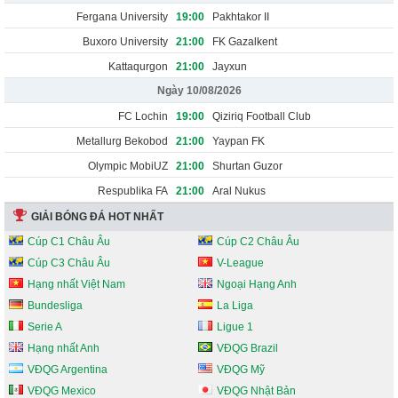
Fergana University
19:00
Pakhtakor II
Buxoro University
21:00
FK Gazalkent
Kattaqurgon
21:00
Jayxun
Ngày 10/08/2026
FC Lochin
19:00
Qiziriq Football Club
Metallurg Bekobod
21:00
Yaypan FK
Olympic MobiUZ
21:00
Shurtan Guzor
Respublika FA
21:00
Aral Nukus
GIẢI BÓNG ĐÁ HOT NHẤT
Cúp C1 Châu Âu
Cúp C2 Châu Âu
Cúp C3 Châu Âu
V-League
Hạng nhất Việt Nam
Ngoại Hạng Anh
Bundesliga
La Liga
Serie A
Ligue 1
Hạng nhất Anh
VĐQG Brazil
VĐQG Argentina
VĐQG Mỹ
VĐQG Mexico
VĐQG Nhật Bản