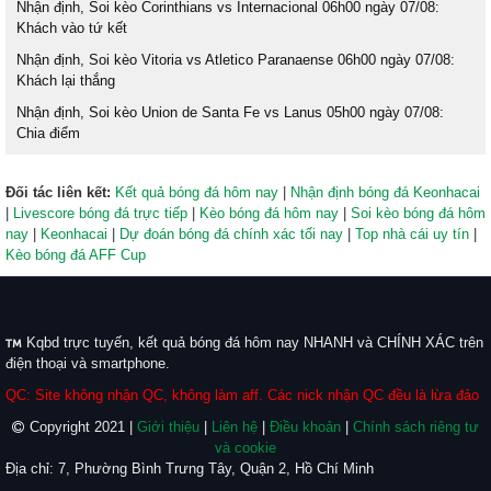
Nhận định, Soi kèo Corinthians vs Internacional 06h00 ngày 07/08:
Khách vào tứ kết
Nhận định, Soi kèo Vitoria vs Atletico Paranaense 06h00 ngày 07/08:
Khách lại thắng
Nhận định, Soi kèo Union de Santa Fe vs Lanus 05h00 ngày 07/08:
Chia điểm
Đối tác liên kết:
Kết quả bóng đá hôm nay
|
Nhận định bóng đá Keonhacai
|
Livescore bóng đá trực tiếp
|
Kèo bóng đá hôm nay
|
Soi kèo bóng đá hôm
nay
|
Keonhacai
|
Dự đoán bóng đá chính xác tối nay
|
Top nhà cái uy tín
|
Kèo bóng đá AFF Cup
Kqbd trực tuyến, kết quả bóng đá hôm nay NHANH và CHÍNH XÁC trên
điện thoại và smartphone.
QC: Site không nhận QC, không làm aff. Các nick nhận QC đều là lừa đảo
Copyright 2021 |
Giới thiệu
|
Liên hệ
|
Điều khoản
|
Chính sách riêng tư
và cookie
Địa chỉ: 7, Phường Bình Trưng Tây, Quận 2, Hồ Chí Minh