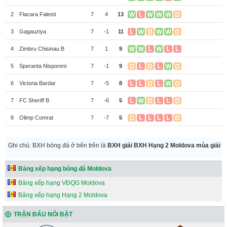
2
Flacara Falesti
7
4
13
3
Gagauziya
7
-1
11
4
Zimbru Chisinau B
7
1
9
5
Speranta Nisporeni
7
-1
9
6
Victoria Bardar
7
-5
8
7
FC Sheriff B
7
-6
5
8
Olimp Comrat
7
-7
5
Ghi chú: BXH bóng đá ở bên trên là
BXH giải BXH Hạng 2 Moldova mùa giải 
Bảng xếp hạng bóng đá Moldova
Bảng xếp hạng VĐQG Moldova
Bảng xếp hạng Hạng 2 Moldova
TRẬN ĐẤU NỔI BẬT