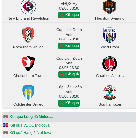
VĐQG Mỹ
09/08 03:30
Kết quả
New England Revolution
Houston Dynamo
Cúp Liên Đoàn
Anh
08/08 23:30
Kết quả
Rotherham United
West Brom
Cúp Liên Đoàn
Anh
08/08 23:30
Kết quả
Cheltenham Town
Charlton Athletic
Cúp Liên Đoàn
Anh
08/08 23:30
Kết quả
Colchester United
Southampton
Kết quả bóng đá Moldova
Kết quả VĐQG Moldova
Kết quả Hạng 2 Moldova