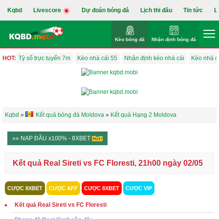
Kqbd
Livescore
Dự đoán bóng đá
Lịch thi đấu
Tin tức
L
Kèo bóng đá
Nhận định bóng đá
HOT:
Tỷ số trực tuyến 7m
Kèo nhà cái 55
Nhận định kèo nhà cái
Kèo nhà c
Kqbd
»
Kết quả bóng đá Moldova
»
Kết quả Hạng 2 Moldova
»» NẠP ĐẦU x100% - 8XBET
Kết quả Real Sireti vs FC Floresti, 21h00 ngày 02/05
CƯỢC 8XBET
CƯỢC AFF
CƯỢC 8XBET
CƯỢC VIP
Kết quả Real Sireti vs FC Floresti