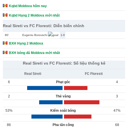
Kqbd Moldova hôm nay
Kqbd Hạng 2 Moldova mới nhất
Real Sireti vs FC Floresti: Diễn biến chính
80'
Eugeniu Borovschi
1-0
BXH Hạng 2 Moldova
BXH bóng đá Moldova mới nhất
Real Sireti vs FC Floresti: Số liệu thống kê
Real Sireti
FC Floresti
6
Phạt góc
4
2
Thẻ vàng
3
53%
Kiểm soát bóng
47%
86
Pha tấn công
68