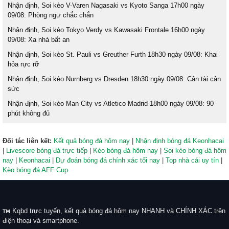
Nhận định, Soi kèo V-Varen Nagasaki vs Kyoto Sanga 17h00 ngày
09/08: Phòng ngự chắc chắn
Nhận định, Soi kèo Tokyo Verdy vs Kawasaki Frontale 16h00 ngày
09/08: Xa nhà bất an
Nhận định, Soi kèo St. Pauli vs Greuther Furth 18h30 ngày 09/08: Khai
hỏa rực rỡ
Nhận định, Soi kèo Nurnberg vs Dresden 18h30 ngày 09/08: Cân tài cân
sức
Nhận định, Soi kèo Man City vs Atletico Madrid 18h00 ngày 09/08: 90
phút không đủ
Đối tác liên kết:
Kết quả bóng đá hôm nay
|
Nhận định bóng đá Keonhacai
|
Livescore bóng đá trực tiếp
|
Kèo bóng đá hôm nay
|
Soi kèo bóng đá hôm
nay
|
Keonhacai
|
Dự đoán bóng đá chính xác tối nay
|
Top nhà cái uy tín
|
Kèo bóng đá AFF Cup
Kqbd trực tuyến, kết quả bóng đá hôm nay NHANH và CHÍNH XÁC trên
điện thoại và smartphone.