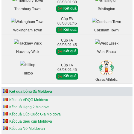
08/08 01:30
Kết quả
Thornbury Town
Brislington
Cúp FA
08/08 01:45
Kết quả
Wokingham Town
Corsham Town
Cúp FA
08/08 01:45
Kết quả
Hackney Wick
West Essex
Cúp FA
08/08 01:45
Hilltop
Kết quả
Grays Athletic
Kết quả bóng đá Moldova
Kết quả VĐQG Moldova
Kết quả Hạng 2 Moldova
Kết quả Cúp Quốc Gia Moldova
Kết quả Siêu cúp Moldova
Kết quả Nữ Moldovan