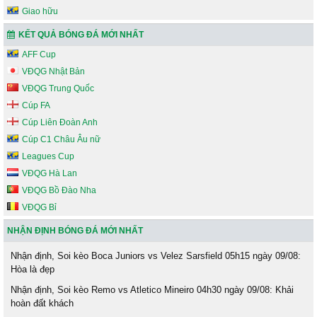
Giao hữu
KẾT QUẢ BÓNG ĐÁ MỚI NHẤT
AFF Cup
VĐQG Nhật Bản
VĐQG Trung Quốc
Cúp FA
Cúp Liên Đoàn Anh
Cúp C1 Châu Âu nữ
Leagues Cup
VĐQG Hà Lan
VĐQG Bồ Đào Nha
VĐQG Bỉ
NHẬN ĐỊNH BÓNG ĐÁ MỚI NHẤT
Nhận định, Soi kèo Boca Juniors vs Velez Sarsfield 05h15 ngày 09/08:
Hòa là đẹp
Nhận định, Soi kèo Remo vs Atletico Mineiro 04h30 ngày 09/08: Khải
hoàn đất khách