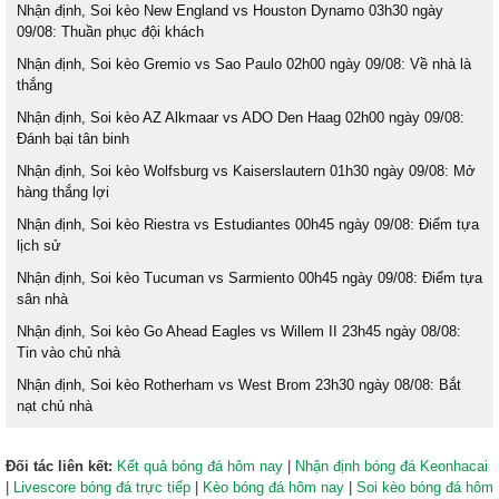
Nhận định, Soi kèo New England vs Houston Dynamo 03h30 ngày
09/08: Thuần phục đội khách
Nhận định, Soi kèo Gremio vs Sao Paulo 02h00 ngày 09/08: Về nhà là
thắng
Nhận định, Soi kèo AZ Alkmaar vs ADO Den Haag 02h00 ngày 09/08:
Đánh bại tân binh
Nhận định, Soi kèo Wolfsburg vs Kaiserslautern 01h30 ngày 09/08: Mở
hàng thắng lợi
Nhận định, Soi kèo Riestra vs Estudiantes 00h45 ngày 09/08: Điểm tựa
lịch sử
Nhận định, Soi kèo Tucuman vs Sarmiento 00h45 ngày 09/08: Điểm tựa
sân nhà
Nhận định, Soi kèo Go Ahead Eagles vs Willem II 23h45 ngày 08/08:
Tin vào chủ nhà
Nhận định, Soi kèo Rotherham vs West Brom 23h30 ngày 08/08: Bắt
nạt chủ nhà
Đối tác liên kết:
Kết quả bóng đá hôm nay
|
Nhận định bóng đá Keonhacai
|
Livescore bóng đá trực tiếp
|
Kèo bóng đá hôm nay
|
Soi kèo bóng đá hôm