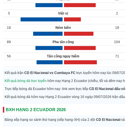
5
Việt vị
2
18
Ném biên
18
89
Pha tấn công
104
56
Tấn công nguy hiểm
71
Kết quả trận
CD El Nacional vs Cumbaya FC
trực tuyến hôm nay lúc 09/07/20
Kết quả bóng đá trực tuyến
hôm nay Hạng 2 Ecuador (chiều, tối và đêm nay hn)
Trực tiếp bóng đá Ecuador hôm nay: link xem trực tiếp
CD El Nacional đấu vớ
Kết quả bóng đá hôm nay Hạng 2 Ecuador vòng 16 ngày 09/07/2026 trận đấu giữ
BXH HẠNG 2 ECUADOR 2026
Bảng xếp hạng so sánh thứ hạng (xếp hạng-XH) của 2 đội
CD El Nacional
và
C