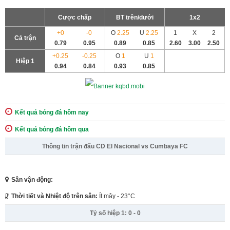
Cược chấp
BT trên/dưới
1x2
+
0
-
0
O
2.25
U
2.25
1
X
2
Cả trận
0.79
0.95
0.89
0.85
2.60
3.00
2.50
+
0.25
-
0.25
O
1
U
1
Hiệp 1
0.94
0.84
0.93
0.85
Kết quả bóng đá hôm nay
Kết quả bóng đá hôm qua
Thông tin trận đấu CD El Nacional vs Cumbaya FC
Sân vận động:
Thời tiết và Nhiệt độ trên sân:
Ít mây - 23°C
Tỷ số hiệp 1:
0
-
0