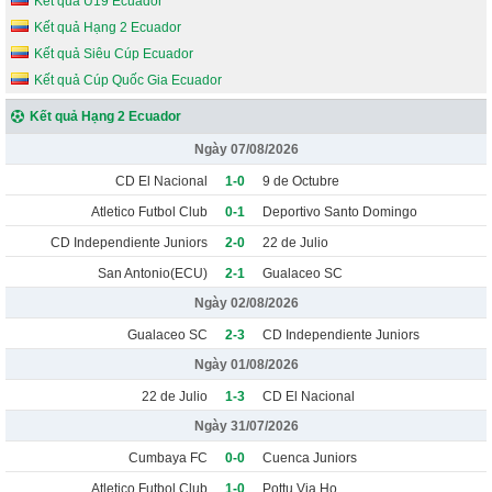
Kết quả U19 Ecuador
Kết quả Hạng 2 Ecuador
Kết quả Siêu Cúp Ecuador
Kết quả Cúp Quốc Gia Ecuador
Kết quả Hạng 2 Ecuador
Ngày 07/08/2026
CD El Nacional
1-0
9 de Octubre
Atletico Futbol Club
0-1
Deportivo Santo Domingo
CD Independiente Juniors
2-0
22 de Julio
San Antonio(ECU)
2-1
Gualaceo SC
Ngày 02/08/2026
Gualaceo SC
2-3
CD Independiente Juniors
Ngày 01/08/2026
22 de Julio
1-3
CD El Nacional
Ngày 31/07/2026
Cumbaya FC
0-0
Cuenca Juniors
Atletico Futbol Club
1-0
Pottu Via Ho