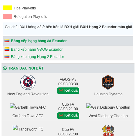
Title Play-offs
Relegation Play-offs
Ghi chú: BXH bóng đá ở bên trên là
BXH giải BXH Hạng 2 Ecuador mùa giải 2
Bảng xếp hạng bóng đá Ecuador
Bảng xếp hạng VĐQG Ecuador
Bảng xếp hạng Hạng 2 Ecuador
TRẬN ĐẤU NỔI BẬT
VĐQG Mỹ
09/08 03:30
Kết quả
New England Revolution
Houston Dynamo
Cúp FA
08/08 21:00
Kết quả
Garforth Town AFC
West Didsbury Chorlton
Cúp FA
08/08 21:00