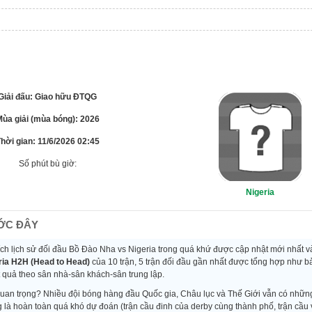
Giải đấu: Giao hữu ĐTQG
ùa giải (mùa bóng): 2026
hời gian: 11/6/2026 02:45
Số phút bù giờ:
Nigeria
ƯỚC ĐÂY
ích lịch sử đối đầu Bồ Đào Nha vs Nigeria trong quá khứ được cập nhật mới nhất
ria H2H (Head to Head)
của 10 trận, 5 trận đối đầu gần nhất được tổng hợp như b
t quả theo sân nhà-sân khách-sân trung lập.
i quan trọng? Nhiều đội bóng hàng đầu Quốc gia, Châu lục và Thế Giới vẫn có nhữn
ng là hoàn toàn quá khó dự đoán (trận cầu đinh của derby cùng thành phố, trận cầu