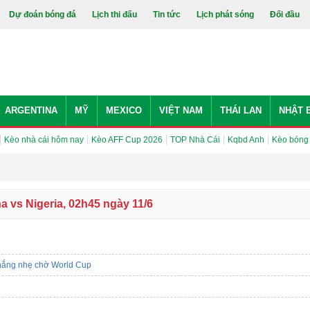
Dự đoán bóng đá
Lịch thi đấu
Tin tức
Lịch phát sóng
Đối đầu
ARGENTINA
MỸ
MEXICO
VIỆT NAM
THÁI LAN
NHẬT 
Kèo nhà cái hôm nay
Kèo AFF Cup 2026
TOP Nhà Cái
Kqbd Anh
Kèo bóng
a vs Nigeria, 02h45 ngày 11/6
Thắng nhẹ chờ World Cup