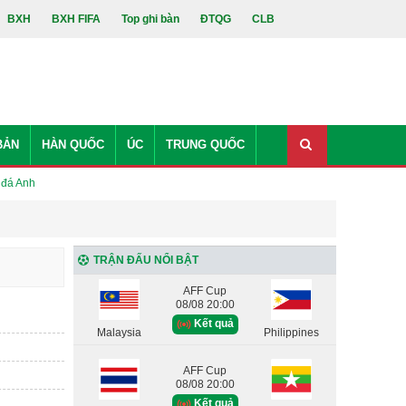
BXH
BXH FIFA
Top ghi bàn
ĐTQG
CLB
BẢN
HÀN QUỐC
ÚC
TRUNG QUỐC
 đá Anh
TRẬN ĐẤU NỔI BẬT
AFF Cup
08/08 20:00
Kết quả
Malaysia
Philippines
AFF Cup
08/08 20:00
Kết quả