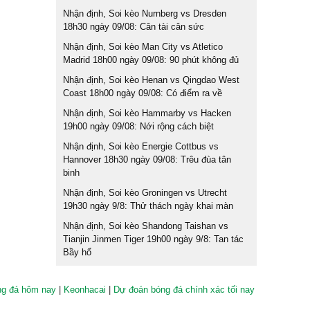
Nhận định, Soi kèo Nurnberg vs Dresden
18h30 ngày 09/08: Cân tài cân sức
Nhận định, Soi kèo Man City vs Atletico
Madrid 18h00 ngày 09/08: 90 phút không đủ
Nhận định, Soi kèo Henan vs Qingdao West
Coast 18h00 ngày 09/08: Có điểm ra về
Nhận định, Soi kèo Hammarby vs Hacken
19h00 ngày 09/08: Nới rộng cách biệt
Nhận định, Soi kèo Energie Cottbus vs
Hannover 18h30 ngày 09/08: Trêu đùa tân
binh
Nhận định, Soi kèo Groningen vs Utrecht
19h30 ngày 9/8: Thử thách ngày khai màn
Nhận định, Soi kèo Shandong Taishan vs
Tianjin Jinmen Tiger 19h00 ngày 9/8: Tan tác
Bầy hổ
ng đá hôm nay
|
Keonhacai
|
Dự đoán bóng đá chính xác tối nay