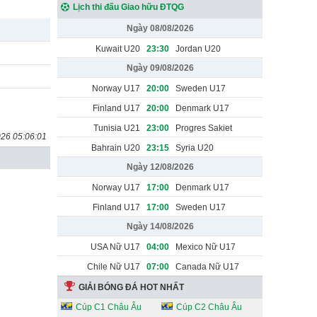
Lịch thi đấu Giao hữu ĐTQG
Ngày 08/08/2026
Kuwait U20
23:30
Jordan U20
Ngày 09/08/2026
Norway U17
20:00
Sweden U17
Finland U17
20:00
Denmark U17
Tunisia U21
23:00
Progres Sakiet
026 05:06:01
Eddaier
Bahrain U20
23:15
Syria U20
Ngày 12/08/2026
Norway U17
17:00
Denmark U17
Finland U17
17:00
Sweden U17
Ngày 14/08/2026
USA Nữ U17
04:00
Mexico Nữ U17
Chile Nữ U17
07:00
Canada Nữ U17
GIẢI BÓNG ĐÁ HOT NHẤT
Cúp C1 Châu Âu
Cúp C2 Châu Âu