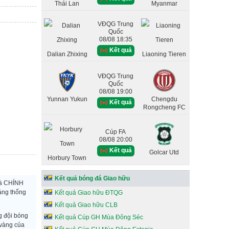
Thái Lan
Myanmar
VĐQG Trung
Quốc
08/08 18:35
Kết quả
Dalian Zhixing
Liaoning Tieren
VĐQG Trung
Quốc
08/08 19:00
Yunnan Yukun
Chengdu
Kết quả
Rongcheng FC
Cúp FA
08/08 20:00
Kết quả
Golcar Utd
Horbury Town
Kết quả bóng đá Giao hữu
 và CHÍNH
ảng thống
Kết quả Giao hữu ĐTQG
Kết quả Giao hữu CLB
g đội bóng
Kết quả Cúp GH Mùa Đông Séc
 vàng của