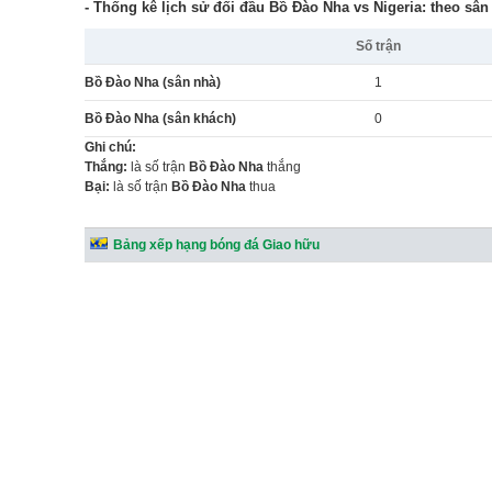
- Thống kê lịch sử đối đầu Bồ Đào Nha vs Nigeria: theo sân
Số trận
Bồ Đào Nha (sân nhà)
1
Bồ Đào Nha (sân khách)
0
Ghi chú:
Thắng:
là số trận
Bồ Đào Nha
thắng
Bại:
là số trận
Bồ Đào Nha
thua
Bảng xếp hạng bóng đá Giao hữu