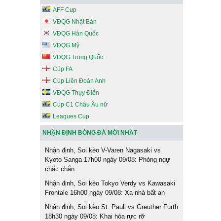
AFF Cup
VĐQG Nhật Bản
VĐQG Hàn Quốc
VĐQG Mỹ
VĐQG Trung Quốc
Cúp FA
Cúp Liên Đoàn Anh
VĐQG Thụy Điển
Cúp C1 Châu Âu nữ
Leagues Cup
NHẬN ĐỊNH BÓNG ĐÁ MỚI NHẤT
Nhận định, Soi kèo V-Varen Nagasaki vs
Kyoto Sanga 17h00 ngày 09/08: Phòng ngự
chắc chắn
Nhận định, Soi kèo Tokyo Verdy vs Kawasaki
Frontale 16h00 ngày 09/08: Xa nhà bất an
Nhận định, Soi kèo St. Pauli vs Greuther Furth
18h30 ngày 09/08: Khai hỏa rực rỡ