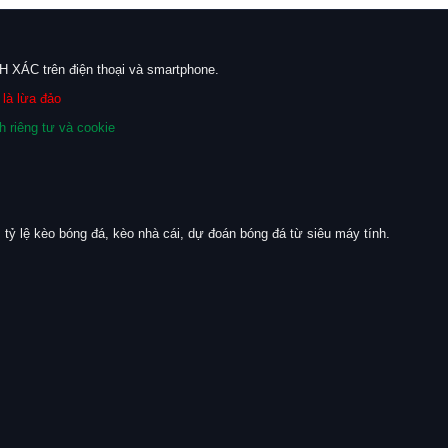
 XÁC trên điện thoại và smartphone.
là lừa đảo
h riêng tư và cookie
 tỷ lệ kèo bóng đá, kèo nhà cái, dự đoán bóng đá từ siêu máy tính.