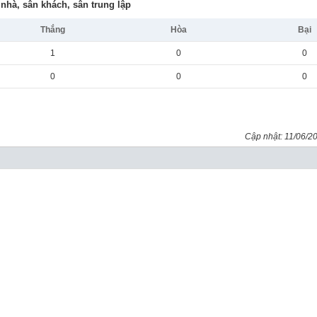
 nhà, sân khách, sân trung lập
Thắng
Hòa
Bại
1
0
0
0
0
0
Cập nhật:
11/06/2