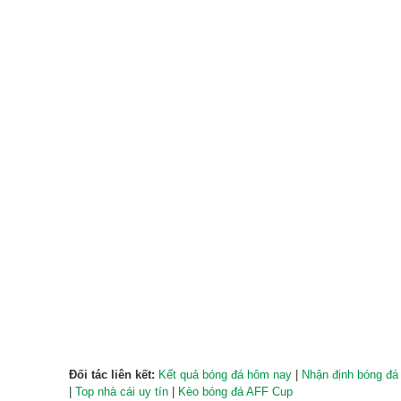
Đối tác liên kết:
Kết quả bóng đá hôm nay
|
Nhận định bóng đá
|
Top nhà cái uy tín
|
Kèo bóng đá AFF Cup