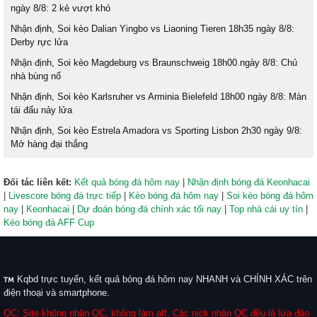
ngày 8/8: 2 kẻ vượt khó
Nhận định, Soi kèo Dalian Yingbo vs Liaoning Tieren 18h35 ngày 8/8:
Derby rực lửa
Nhận định, Soi kèo Magdeburg vs Braunschweig 18h00 ngày 8/8: Chủ
nhà bùng nổ
Nhận định, Soi kèo Karlsruher vs Arminia Bielefeld 18h00 ngày 8/8: Màn
tái đấu nảy lửa
Nhận định, Soi kèo Estrela Amadora vs Sporting Lisbon 2h30 ngày 9/8:
Mở hàng đại thắng
Đối tác liên kết:
Kết quả bóng đá hôm nay
|
Nhận định bóng đá Keonhacai
|
Livescore bóng đá trực tiếp
|
Kèo bóng đá hôm nay
|
Soi kèo bóng đá hôm
nay
|
Keonhacai
|
Dự đoán bóng đá chính xác tối nay
|
Top nhà cái uy tín
|
Kèo bóng đá AFF Cup
Kqbd trực tuyến, kết quả bóng đá hôm nay NHANH và CHÍNH XÁC trên
điện thoại và smartphone.
QC: Site không nhận QC, không làm aff. Các nick nhận QC đều là lừa đảo