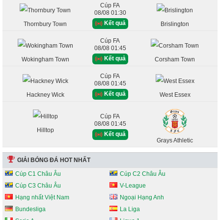
Cúp FA
08/08 01:30
Kết quả
Thornbury Town
Brislington
Cúp FA
08/08 01:45
Kết quả
Wokingham Town
Corsham Town
Cúp FA
08/08 01:45
Kết quả
Hackney Wick
West Essex
Cúp FA
08/08 01:45
Hilltop
Kết quả
Grays Athletic
GIẢI BÓNG ĐÁ HOT NHẤT
Cúp C1 Châu Âu
Cúp C2 Châu Âu
Cúp C3 Châu Âu
V-League
Hạng nhất Việt Nam
Ngoại Hạng Anh
Bundesliga
La Liga