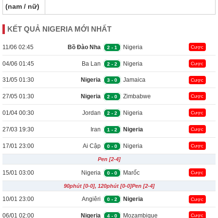
(nam / nữ)
KẾT QUẢ NIGERIA MỚI NHẤT
11/06 02:45
Bồ Đào Nha
Nigeria
Cược
2
-
1
04/06 01:45
Ba Lan
Nigeria
Cược
2
-
2
31/05 01:30
Nigeria
Jamaica
Cược
3
-
0
27/05 01:30
Nigeria
Zimbabwe
Cược
2
-
0
01/04 00:30
Jordan
Nigeria
Cược
2
-
2
27/03 19:30
Iran
Nigeria
Cược
1
-
2
17/01 23:00
Ai Cập
Nigeria
Cược
0
-
0
Pen [2-4]
15/01 03:00
Nigeria
Marốc
Cược
0
-
0
90phút [0-0], 120phút [0-0]Pen [2-4]
10/01 23:00
Angiêri
Nigeria
Cược
0
-
2
06/01 02:00
Nigeria
Mozambique
Cược
4
-
0