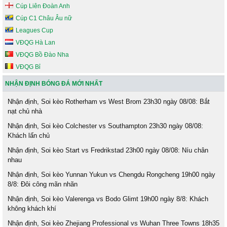
Cúp Liên Đoàn Anh
Cúp C1 Châu Âu nữ
Leagues Cup
VĐQG Hà Lan
VĐQG Bồ Đào Nha
VĐQG Bỉ
NHẬN ĐỊNH BÓNG ĐÁ MỚI NHẤT
Nhận định, Soi kèo Rotherham vs West Brom 23h30 ngày 08/08: Bắt
nạt chủ nhà
Nhận định, Soi kèo Colchester vs Southampton 23h30 ngày 08/08:
Khách lấn chủ
Nhận định, Soi kèo Start vs Fredrikstad 23h00 ngày 08/08: Níu chân
nhau
Nhận định, Soi kèo Yunnan Yukun vs Chengdu Rongcheng 19h00 ngày
8/8: Đôi công mãn nhãn
Nhận định, Soi kèo Valerenga vs Bodo Glimt 19h00 ngày 8/8: Khách
không khách khí
Nhận định, Soi kèo Zhejiang Professional vs Wuhan Three Towns 18h35