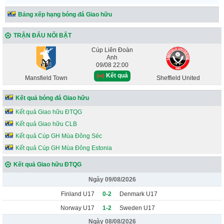
Bảng xếp hạng bóng đá Giao hữu
TRẬN ĐẤU NỔI BẬT
Cúp Liên Đoàn
Anh
09/08 22:00
Kết quả
Mansfield Town
Sheffield United
Kết quả bóng đá Giao hữu
Kết quả Giao hữu ĐTQG
Kết quả Giao hữu CLB
Kết quả Cúp GH Mùa Đông Séc
Kết quả Cúp GH Mùa Đông Estonia
Kết quả Giao hữu ĐTQG
Ngày 09/08/2026
Finland U17
0-2
Denmark U17
Norway U17
1-2
Sweden U17
Ngày 08/08/2026