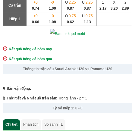
+
0
-
0
O
2.25
U
2.25
1
X
2
Cả trận
0.74
1.00
0.87
0.87
2.17
3.20
2.89
+
0
-
0
O
0.75
U
0.75
Hiệp 1
0.66
1.08
0.62
1.13
Kết quả bóng đá hôm nay
Kết quả bóng đá hôm qua
Thông tin trận đấu Saudi Arabia U20 vs Panama U20
Sân vận động:
Thời tiết và Nhiệt độ trên sân:
Trong lành - 27°C
Tỷ số hiệp 1:
0
-
0
Chi tiết
Phân tích
So sánh TL