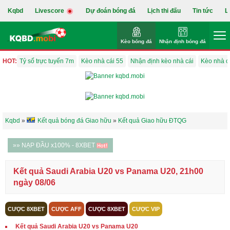
Kqbd
Livescore
Dự đoán bóng đá
Lịch thi đấu
Tin tức
L
Kèo bóng đá
Nhận định bóng đá
HOT:
Tỷ số trực tuyến 7m
Kèo nhà cái 55
Nhận định kèo nhà cái
Kèo nhà c
Kqbd
»
Kết quả bóng đá Giao hữu
»
Kết quả Giao hữu ĐTQG
»» NẠP ĐẦU x100% - 8XBET
Kết quả Saudi Arabia U20 vs Panama U20, 21h00
ngày 08/06
CƯỢC 8XBET
CƯỢC AFF
CƯỢC 8XBET
CƯỢC VIP
Kết quả Saudi Arabia U20 vs Panama U20