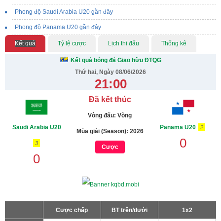
Phong độ Saudi Arabia U20 gần đây
Phong độ Panama U20 gần đây
Kết quả
Tỷ lệ cược
Lịch thi đấu
Thống kê
Kết quả bóng đá Giao hữu ĐTQG
Thứ hai, Ngày 08/06/2026
21:00
Đã kết thúc
Vòng đấu: Vòng
Saudi Arabia U20
Panama U20
2
Mùa giải (Season): 2026
0
3
Cược
0
Cược chấp
BT trên/dưới
1x2