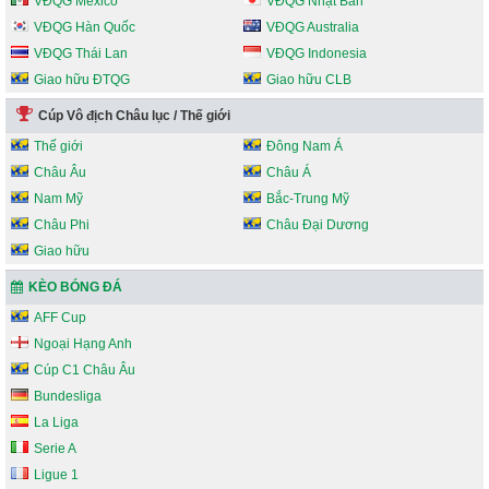
VĐQG Mexico
VĐQG Nhật Bản
VĐQG Hàn Quốc
VĐQG Australia
VĐQG Thái Lan
VĐQG Indonesia
Giao hữu ĐTQG
Giao hữu CLB
Cúp Vô địch Châu lục / Thế giới
Thế giới
Đông Nam Á
Châu Âu
Châu Á
Nam Mỹ
Bắc-Trung Mỹ
Châu Phi
Châu Đại Dương
Giao hữu
KÈO BÓNG ĐÁ
AFF Cup
Ngoại Hạng Anh
Cúp C1 Châu Âu
Bundesliga
La Liga
Serie A
Ligue 1