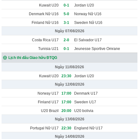
Kuwait U20
0-1
Jordan U20
Denmark Nữ U16
5-0
Norway Nữ U16
Finland Nữ U16
3-1
Sweden Nữ U16
Ngày 07/08/2026
Costa Rica U17
2-0
El Salvador U17
Tunisia U21
0-1
Jeunesse Sportive Omrane
Lịch thi đấu Giao hữu ĐTQG
Ngày 11/08/2026
Kuwait U20
23:30
Jordan U20
Ngày 12/08/2026
Norway U17
17:00
Denmark U17
Finland U17
17:00
Sweden U17
U20 Brazil
20:00
U20 bolivia
Ngày 13/08/2026
Portugal Nữ U17
22:30
England Nữ U17
Ngày 14/08/2026