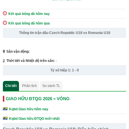
Kết quả bóng đá hôm nay
Kết quả bóng đá hôm qua
Thông tin trận đấu Czech Republic U18 vs Romania U18
Sân vận động:
Thời tiết và Nhiệt độ trên sân:
-
Tỷ số hiệp 1:
1
-
0
Chi tiết
Phân tích
So sánh TL
GIAO HỮU ĐTQG 2026 » VÒNG
Kqbd Giao hữu hôm nay
Kqbd Giao hữu ĐTQG mới nhất