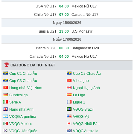
USA Nữ U17
04:00
Mexico Nữ U17
Chile Nữ U17
07:00
Canada Nữ U17
Ngày 15/08/2026
Tunisia U21
23:00
U.S.Monastir
Ngày 17/08/2026
Bahrain U20
00:30
Bangladesh U20
Canada Nữ U17
04:00
Mexico Nữ U17
GIẢI BÓNG ĐÁ HOT NHẤT
Cúp C1 Châu Âu
Cúp C2 Châu Âu
Cúp C3 Châu Âu
V-League
Hạng nhất Việt Nam
Ngoại Hạng Anh
Bundesliga
La Liga
Serie A
Ligue 1
Hạng nhất Anh
VĐQG Brazil
VĐQG Argentina
VĐQG Mỹ
VĐQG Mexico
VĐQG Nhật Bản
VĐQG Hàn Quốc
VĐQG Australia