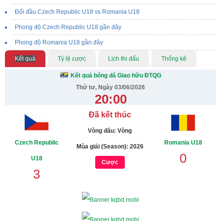
Đối đầu Czech Republic U18 vs Romania U18
Phong độ Czech Republic U18 gần đây
Phong độ Romania U18 gần đây
Kết quả
Tỷ lệ cược
Lịch thi đấu
Thống kê
Kết quả bóng đá Giao hữu ĐTQG
Thứ tư, Ngày 03/06/2026
20:00
Đã kết thúc
Vòng đấu: Vòng
Czech Republic
Romania U18
Mùa giải (Season): 2026
0
U18
Cược
3