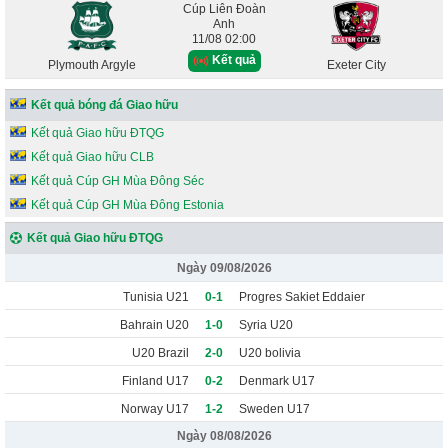
Cúp Liên Đoàn
Anh
11/08 02:00
Kết quả
Plymouth Argyle
Exeter City
Kết quả bóng đá Giao hữu
Kết quả Giao hữu ĐTQG
Kết quả Giao hữu CLB
Kết quả Cúp GH Mùa Đông Séc
Kết quả Cúp GH Mùa Đông Estonia
Kết quả Giao hữu ĐTQG
Ngày 09/08/2026
Tunisia U21
0-1
Progres Sakiet Eddaier
Bahrain U20
1-0
Syria U20
U20 Brazil
2-0
U20 bolivia
Finland U17
0-2
Denmark U17
Norway U17
1-2
Sweden U17
Ngày 08/08/2026