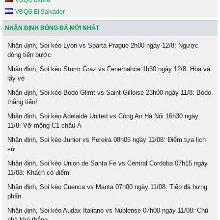
VĐQG Latvia
VĐQG El Salvador
NHẬN ĐỊNH BÓNG ĐÁ MỚI NHẤT
Nhận định, Soi kèo Lyon vs Sparta Prague 2h00 ngày 12/8: Ngược
dòng tiến bước
Nhận định, Soi kèo Sturm Graz vs Fenerbahce 1h30 ngày 12/8: Hòa và
lấy vé
Nhận định, Soi kèo Bodo Glimt vs Saint-Gilloise 23h00 ngày 11/8: Bodo
thẳng tiến!
Nhận định, Soi kèo Adelaide United vs Công An Hà Nội 16h30 ngày
11/8: Vỡ mộng C1 châu Á
Nhận định, Soi kèo Junior vs Pereira 08h05 ngày 11/08: Điểm tựa lịch
sử
Nhận định, Soi kèo Union de Santa Fe vs Central Cordoba 07h15 ngày
11/08: Khách có điểm
Nhận định, Soi kèo Cuenca vs Manta 07h00 ngày 11/08: Tiếp đà hưng
phấn
Nhận định, Soi kèo Audax Italiano vs Nublense 07h00 ngày 11/08: Chủ
nhà khó thắng