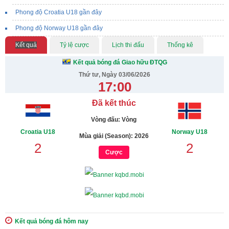
Phong độ Croatia U18 gần đây
Phong độ Norway U18 gần đây
Kết quả
Tỷ lệ cược
Lịch thi đấu
Thống kê
Kết quả bóng đá Giao hữu ĐTQG
Thứ tư, Ngày 03/06/2026
17:00
Đã kết thúc
Vòng đấu: Vòng
Croatia U18
Norway U18
Mùa giải (Season): 2026
2
2
Cược
Kết quả bóng đá hôm nay