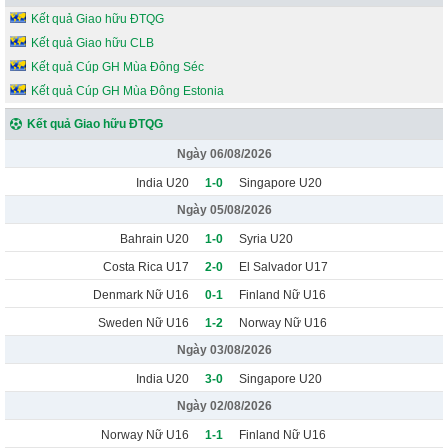
Kết quả Giao hữu ĐTQG
Kết quả Giao hữu CLB
Kết quả Cúp GH Mùa Đông Séc
Kết quả Cúp GH Mùa Đông Estonia
Kết quả Giao hữu ĐTQG
Ngày 06/08/2026
India U20
1-0
Singapore U20
Ngày 05/08/2026
Bahrain U20
1-0
Syria U20
Costa Rica U17
2-0
El Salvador U17
Denmark Nữ U16
0-1
Finland Nữ U16
Sweden Nữ U16
1-2
Norway Nữ U16
Ngày 03/08/2026
India U20
3-0
Singapore U20
Ngày 02/08/2026
Norway Nữ U16
1-1
Finland Nữ U16