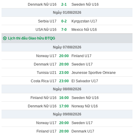
Denmark Nữ U16
2-1
Sweden Nữ U16
Ngày 01/08/2026
Serbia U17
0-2
Kyrgyzstan U17
USA Nữ U16
7-0
Mexico Nữ U16
Lịch thi đấu Giao hữu ĐTQG
Ngày 07/08/2026
Norway U17
20:00
Finland U17
Denmark U17
20:00
Sweden U17
Tunisia U21
23:00
Jeunesse Sportive Omrane
Costa Rica U17
23:00
El Salvador U17
Ngày 08/08/2026
Finland Nữ U16
16:00
Sweden Nữ U16
Denmark Nữ U16
17:00
Norway Nữ U16
Ngày 09/08/2026
Norway U17
20:00
Sweden U17
Finland U17
20:00
Denmark U17