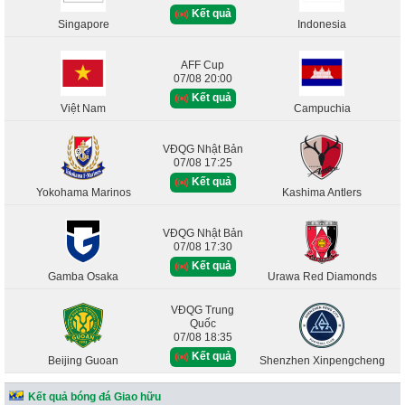
Kết quả
Singapore
Indonesia
AFF Cup
07/08 20:00
Kết quả
Việt Nam
Campuchia
VĐQG Nhật Bản
07/08 17:25
Kết quả
Yokohama Marinos
Kashima Antlers
VĐQG Nhật Bản
07/08 17:30
Kết quả
Gamba Osaka
Urawa Red Diamonds
VĐQG Trung
Quốc
07/08 18:35
Kết quả
Beijing Guoan
Shenzhen Xinpengcheng
Kết quả bóng đá Giao hữu