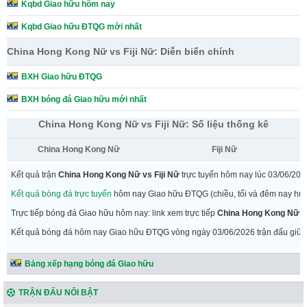
Kqbd Giao hữu hôm nay
Kqbd Giao hữu ĐTQG mới nhất
China Hong Kong Nữ vs Fiji Nữ: Diễn biến chính
BXH Giao hữu ĐTQG
BXH bóng đá Giao hữu mới nhất
China Hong Kong Nữ vs Fiji Nữ: Số liệu thống kê
China Hong Kong Nữ
Fiji Nữ
Kết quả trận
China Hong Kong Nữ vs Fiji Nữ
trực tuyến hôm nay lúc 03/06/20
Kết quả bóng đá trực tuyến
hôm nay Giao hữu ĐTQG (chiều, tối và đêm nay hn)
Trực tiếp bóng đá Giao hữu hôm nay: link xem trực tiếp
China Hong Kong Nữ đấ
Kết quả bóng đá hôm nay Giao hữu ĐTQG vòng ngày 03/06/2026 trận đấu giữa Ch
Bảng xếp hạng bóng đá Giao hữu
TRẬN ĐẤU NỔI BẬT