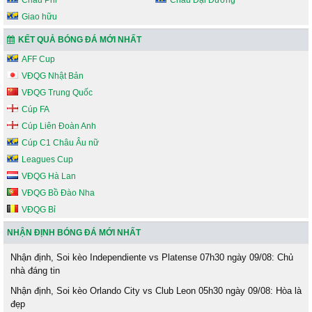
Giao hữu
KẾT QUẢ BÓNG ĐÁ MỚI NHẤT
AFF Cup
VĐQG Nhật Bản
VĐQG Trung Quốc
Cúp FA
Cúp Liên Đoàn Anh
Cúp C1 Châu Âu nữ
Leagues Cup
VĐQG Hà Lan
VĐQG Bồ Đào Nha
VĐQG Bỉ
NHẬN ĐỊNH BÓNG ĐÁ MỚI NHẤT
Nhận định, Soi kèo Independiente vs Platense 07h30 ngày 09/08: Chủ
nhà đáng tin
Nhận định, Soi kèo Orlando City vs Club Leon 05h30 ngày 09/08: Hòa là
đẹp