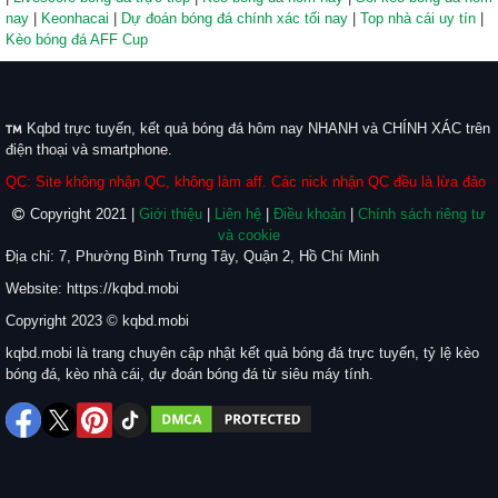
nay
|
Keonhacai
|
Dự đoán bóng đá chính xác tối nay
|
Top nhà cái uy tín
|
Kèo bóng đá AFF Cup
Kqbd trực tuyến, kết quả bóng đá hôm nay NHANH và CHÍNH XÁC trên
điện thoại và smartphone.
QC: Site không nhận QC, không làm aff. Các nick nhận QC đều là lừa đảo
Copyright 2021 |
Giới thiệu
|
Liên hệ
|
Điều khoản
|
Chính sách riêng tư
và cookie
Địa chỉ: 7, Phường Bình Trưng Tây, Quận 2, Hồ Chí Minh
Website: https://kqbd.mobi
Copyright 2023 © kqbd.mobi
kqbd.mobi là trang chuyên cập nhật kết quả bóng đá trực tuyến, tỷ lệ kèo
bóng đá, kèo nhà cái, dự đoán bóng đá từ siêu máy tính.