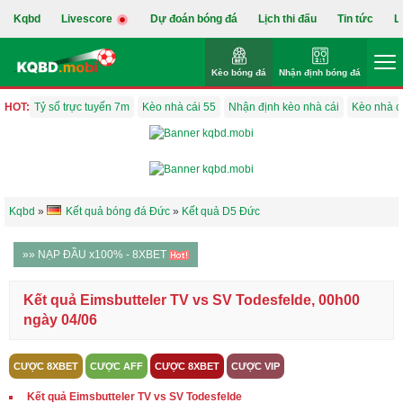
Kqbd
Livescore
Dự đoán bóng đá
Lịch thi đấu
Tin tức
L
Kèo bóng đá
Nhận định bóng đá
HOT:
Tỷ số trực tuyến 7m
Kèo nhà cái 55
Nhận định kèo nhà cái
Kèo nhà c
Kqbd
»
Kết quả bóng đá Đức
»
Kết quả D5 Đức
»» NẠP ĐẦU x100% - 8XBET
Kết quả Eimsbutteler TV vs SV Todesfelde, 00h00
ngày 04/06
CƯỢC 8XBET
CƯỢC AFF
CƯỢC 8XBET
CƯỢC VIP
Kết quả Eimsbutteler TV vs SV Todesfelde