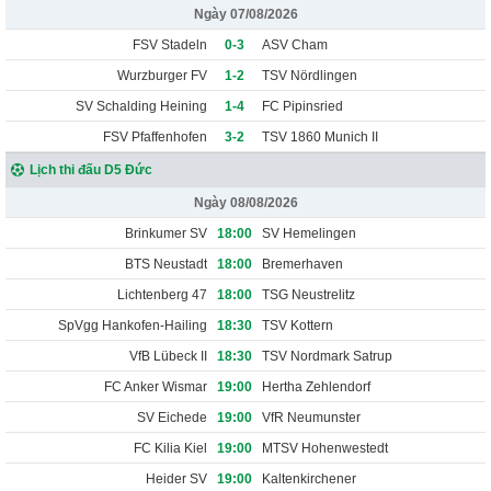
Ngày 07/08/2026
FSV Stadeln
0-3
ASV Cham
Wurzburger FV
1-2
TSV Nördlingen
SV Schalding Heining
1-4
FC Pipinsried
FSV Pfaffenhofen
3-2
TSV 1860 Munich II
Lịch thi đấu D5 Đức
Ngày 08/08/2026
Brinkumer SV
18:00
SV Hemelingen
BTS Neustadt
18:00
Bremerhaven
Lichtenberg 47
18:00
TSG Neustrelitz
SpVgg Hankofen-Hailing
18:30
TSV Kottern
VfB Lübeck II
18:30
TSV Nordmark Satrup
FC Anker Wismar
19:00
Hertha Zehlendorf
SV Eichede
19:00
VfR Neumunster
FC Kilia Kiel
19:00
MTSV Hohenwestedt
Heider SV
19:00
Kaltenkirchener