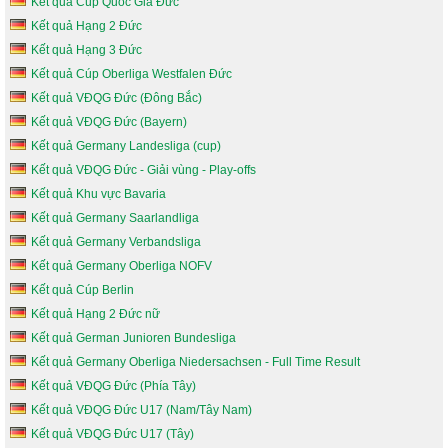
Kết quả Cúp Quốc Gia Đức
Kết quả Hạng 2 Đức
Kết quả Hạng 3 Đức
Kết quả Cúp Oberliga Westfalen Đức
Kết quả VĐQG Đức (Đông Bắc)
Kết quả VĐQG Đức (Bayern)
Kết quả Germany Landesliga (cup)
Kết quả VĐQG Đức - Giải vùng - Play-offs
Kết quả Khu vực Bavaria
Kết quả Germany Saarlandliga
Kết quả Germany Verbandsliga
Kết quả Germany Oberliga NOFV
Kết quả Cúp Berlin
Kết quả Hạng 2 Đức nữ
Kết quả German Junioren Bundesliga
Kết quả Germany Oberliga Niedersachsen - Full Time Result
Kết quả VĐQG Đức (Phía Tây)
Kết quả VĐQG Đức U17 (Nam/Tây Nam)
Kết quả VĐQG Đức U17 (Tây)