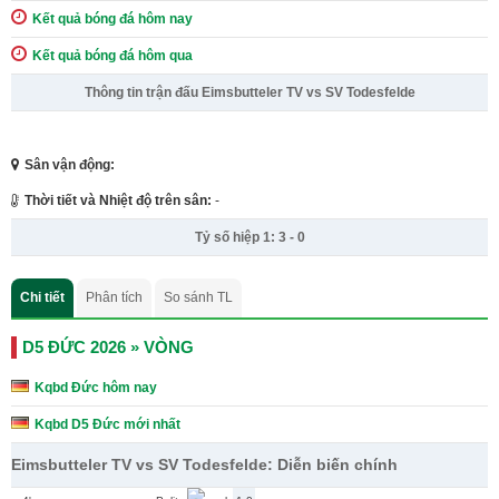
Kết quả bóng đá hôm nay
Kết quả bóng đá hôm qua
Thông tin trận đấu Eimsbutteler TV vs SV Todesfelde
Sân vận động:
Thời tiết và Nhiệt độ trên sân:
-
Tỷ số hiệp 1:
3
-
0
Chi tiết
Phân tích
So sánh TL
D5 ĐỨC 2026 » VÒNG
Kqbd Đức hôm nay
Kqbd D5 Đức mới nhất
Eimsbutteler TV vs SV Todesfelde: Diễn biến chính