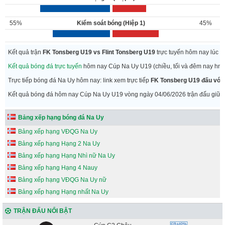
55%
Kiểm soát bóng (Hiệp 1)
45%
Kết quả trận
FK Tonsberg U19 vs Flint Tonsberg U19
trực tuyến hôm nay lúc 
Kết quả bóng đá trực tuyến
hôm nay Cúp Na Uy U19 (chiều, tối và đêm nay hn)
Trực tiếp bóng đá Na Uy hôm nay: link xem trực tiếp
FK Tonsberg U19 đấu với 
Kết quả bóng đá hôm nay Cúp Na Uy U19 vòng ngày 04/06/2026 trận đấu giữa FK
Bảng xếp hạng bóng đá Na Uy
Bảng xếp hạng VĐQG Na Uy
Bảng xếp hạng Hạng 2 Na Uy
Bảng xếp hạng Hạng Nhì nữ Na Uy
Bảng xếp hạng Hạng 4 Nauy
Bảng xếp hạng VĐQG Na Uy nữ
Bảng xếp hạng Hạng nhất Na Uy
TRẬN ĐẤU NỔI BẬT