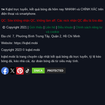
Kqbd trực tuyến, kết quả bóng đá hôm nay NHANH và CHÍNH XÁC trên
điện thoại và smartphone.
QC: Site không nhận QC, không làm aff. Các nick nhận QC đều là lừa đảo
Copyright 2021 |
Giới thiệu
|
Liên hệ
|
Điều khoản
|
Chính sách riêng tư
và cookie
Địa chỉ: 7, Phường Bình Trưng Tây, Quận 2, Hồ Chí Minh
Website: https://kqbd.mobi
Copyright 2023 © kqbd.mobi
kqbd.mobi là trang chuyên cập nhật kết quả bóng đá trực tuyến, tỷ lệ kèo
bóng đá, kèo nhà cái, dự đoán bóng đá từ siêu máy tính.