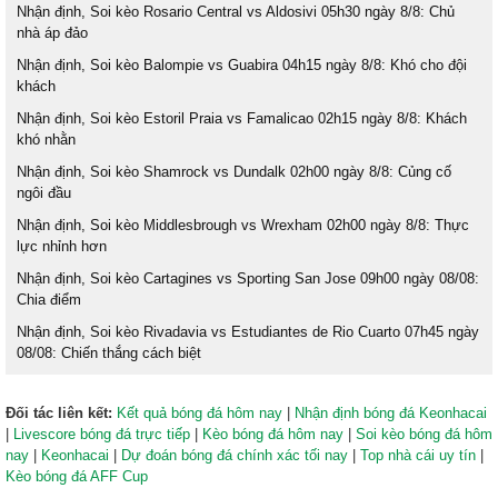
Nhận định, Soi kèo Rosario Central vs Aldosivi 05h30 ngày 8/8: Chủ
nhà áp đảo
Nhận định, Soi kèo Balompie vs Guabira 04h15 ngày 8/8: Khó cho đội
khách
Nhận định, Soi kèo Estoril Praia vs Famalicao 02h15 ngày 8/8: Khách
khó nhằn
Nhận định, Soi kèo Shamrock vs Dundalk 02h00 ngày 8/8: Củng cố
ngôi đầu
Nhận định, Soi kèo Middlesbrough vs Wrexham 02h00 ngày 8/8: Thực
lực nhỉnh hơn
Nhận định, Soi kèo Cartagines vs Sporting San Jose 09h00 ngày 08/08:
Chia điểm
Nhận định, Soi kèo Rivadavia vs Estudiantes de Rio Cuarto 07h45 ngày
08/08: Chiến thắng cách biệt
Đối tác liên kết:
Kết quả bóng đá hôm nay
|
Nhận định bóng đá Keonhacai
|
Livescore bóng đá trực tiếp
|
Kèo bóng đá hôm nay
|
Soi kèo bóng đá hôm
nay
|
Keonhacai
|
Dự đoán bóng đá chính xác tối nay
|
Top nhà cái uy tín
|
Kèo bóng đá AFF Cup