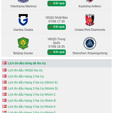
Kết quả
Yokohama Marinos
Kashima Antlers
VĐQG Nhật Bản
07/08 17:30
Kết quả
Gamba Osaka
Urawa Red Diamonds
VĐQG Trung
Quốc
07/08 18:35
Kết quả
Beijing Guoan
Shenzhen Xinpengcheng
Lịch thi đấu bóng đá Na Uy
Lịch thi đấu VĐQG Na Uy
Lịch thi đấu Hạng 2 Na Uy
Lịch thi đấu Hạng 3 Na Uy (Nhóm E)
Lịch thi đấu Hạng 3 Na Uy (Nhóm D)
Lịch thi đấu Hạng 3 Na Uy Nhóm C
Lịch thi đấu Hạng 3 Na Uy Nhóm B
Lịch thi đấu Hạng 3 Na Uy Nhóm A
Lịch thi đấu Hạng 3 Na Uy Nhóm F