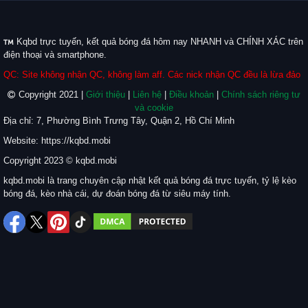
Kqbd trực tuyến, kết quả bóng đá hôm nay NHANH và CHÍNH XÁC trên
điện thoại và smartphone.
QC: Site không nhận QC, không làm aff. Các nick nhận QC đều là lừa đảo
Copyright 2021 |
Giới thiệu
|
Liên hệ
|
Điều khoản
|
Chính sách riêng tư
và cookie
Địa chỉ: 7, Phường Bình Trưng Tây, Quận 2, Hồ Chí Minh
Website: https://kqbd.mobi
Copyright 2023 © kqbd.mobi
kqbd.mobi là trang chuyên cập nhật kết quả bóng đá trực tuyến, tỷ lệ kèo
bóng đá, kèo nhà cái, dự đoán bóng đá từ siêu máy tính.