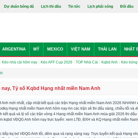
Dự đoán bóng đá
Lịch thi đấu
Tin tức
Lịch phát sóng
Đối đầu
ARGENTINA
MỸ
MEXICO
VIỆT NAM
THÁI LAN
NHẬT 
Kèo nhà cái hôm nay
Kèo AFF Cup 2026
TOP Nhà Cái
Kqbd Anh
Kèo bóng
nh
 nay, Tỷ số Kqbd Hạng nhất miền Nam Anh
đ Anh mới nhất, cập nhật kết quả các trận Hạng nhất miền Nam Anh 2026 NHANH
bdkq Hạng nhất miền Nam Anh hôm nay-hn các trận sẽ thi đấu sáng, chiều tối và đ
h kết quả và tỷ số các trận vòng 4 Hạng nhất miền Nam Anh mùa giải 2026 thi đấu
xem kqbd VĐQG Anh hôm nay trực tuyến: xem LTĐ, BXH và KQ Hạng nhất miền Nam 
tiếp kq bd VĐQG Anh tối, đêm qua và rạng sáng nay. Trực tuyến kết quả Hạng nh