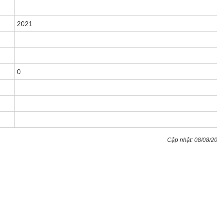
2021
0
Cập nhật:
08/08/2