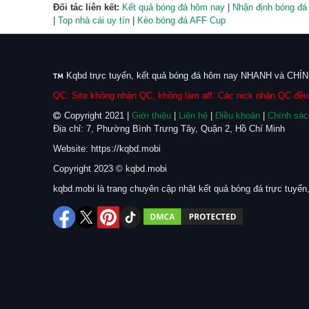
Đối tác liên kết:
Kết quả bóng đá hôm nay
|
Nhận định bóng đá
|
Top nhà cái uy tín
|
Kèo bóng đá AFF Cup
Kqbd trực tuyến, kết quả bóng đá hôm nay NHANH và CHÍNH
QC: Site không nhận QC, không làm aff. Các nick nhận QC đều 
Copyright 2021 |
Giới thiệu
|
Liên hệ
|
Điều khoản
|
Chính sác
Địa chỉ: 7, Phường Bình Trưng Tây, Quận 2, Hồ Chí Minh
Website: https://kqbd.mobi
Copyright 2023 © kqbd.mobi
kqbd.mobi là trang chuyên cập nhật kết quả bóng đá trực tuyến,