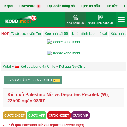
Kqbd
Livescore
Dự đoán bóng đá
Lịch thi đấu
Tin tức
L
Kèo bóng đá
Nhận định bóng đá
HOT:
Tỷ số trực tuyến 7m
Kèo nhà cái 55
Nhận định kèo nhà cái
Kèo nhà c
Kqbd
»
Kết quả bóng đá Chile
»
Kết quả Nữ Chile
»» NẠP ĐẦU x100% - 8XBET
Kết quả Palestino Nữ vs Deportes Recoleta(W),
22h00 ngày 08/07
CƯỢC 8XBET
CƯỢC AFF
CƯỢC 8XBET
CƯỢC VIP
Kết quả Palestino Nữ vs Deportes Recoleta(W)