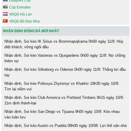
Leagues Cup
Cúp Emirates
VĐQG Hà Lan
VĐQG Bồ Đào Nha
NHẬN ĐỊNH BÓNG ĐÁ MỚI NHẤT
Nhận định, Soi kèo IK Sirius vs Brommapojkarna 0h00 ngày 11/8: Hủy
diệt khách, vững ngôi đầu
Nhận định, Soi kèo Vasteras vs Djurgardens 0h00 ngày 11/8: Nợ chồng
thêm nợ
Nhận định, Soi kèo Silkeborg vs Odense 0h00 ngày 11/8: Thắng lợi đầu
tay
Nhận định, Soi kèo Polissya Zhytomyr vs Kharkiv 19h30 ngày 10/8:
Tìm lại niềm vui
Nhận định, Soi kèo Club America vs Portland Timbers 9h15 ngày 10/8:
11m định thành-bại
Nhận định, Soi kèo San Diego vs Tijuana 9h00 ngày 10/8: Kéo nhau
vào luân lưu
Nhận định, Soi kèo Austin vs Puebla 08h00 ngày 10/08: Lợi thế sân nhà