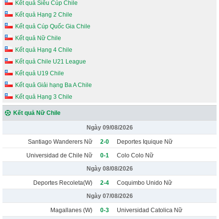
Kết quả Siêu Cúp Chile
Kết quả Hạng 2 Chile
Kết quả Cúp Quốc Gia Chile
Kết quả Nữ Chile
Kết quả Hạng 4 Chile
Kết quả Chile U21 League
Kết quả U19 Chile
Kết quả Giải hạng Ba A Chile
Kết quả Hạng 3 Chile
Kết quả Nữ Chile
Ngày 09/08/2026
Santiago Wanderers Nữ
2-0
Deportes Iquique Nữ
Universidad de Chile Nữ
0-1
Colo Colo Nữ
Ngày 08/08/2026
Deportes Recoleta(W)
2-4
Coquimbo Unido Nữ
Ngày 07/08/2026
Magallanes (W)
0-3
Universidad Catolica Nữ