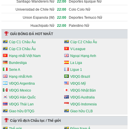
Santiago Wanderers Nữ
22:00
Deportes Iquique Nữ
Universidad de Chile Nữ
22:00
Colo Colo Nữ
Union Espanola (W)
22:00
Deportes Temuco Nữ
Huachipato Nữ
22:00
Palestino Nữ
GIẢI BÓNG ĐÁ HOT NHẤT
Cúp C1 Châu Âu
Cúp C2 Châu Âu
Cúp C3 Châu Âu
V-League
Hạng nhất Việt Nam
Ngoại Hạng Anh
Bundesliga
La Liga
Serie A
Ligue 1
Hạng nhất Anh
VĐQG Brazil
VĐQG Argentina
VĐQG Mỹ
VĐQG Mexico
VĐQG Nhật Bản
VĐQG Hàn Quốc
VĐQG Australia
VĐQG Thái Lan
VĐQG Indonesia
Giao hữu ĐTQG
Giao hữu CLB
Cúp Vô địch Châu lục / Thế giới
Thế giới
Đông Nam Á