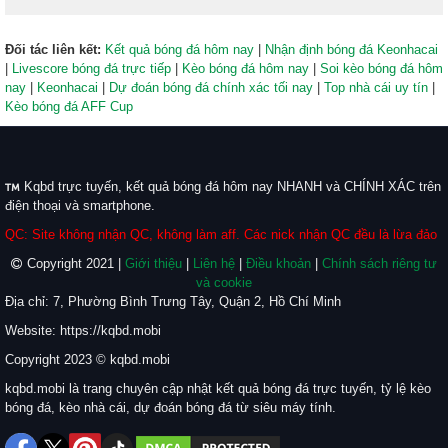
Đối tác liên kết:
Kết quả bóng đá hôm nay
|
Nhận định bóng đá Keonhacai
|
Livescore bóng đá trực tiếp
|
Kèo bóng đá hôm nay
|
Soi kèo bóng đá hôm
nay
|
Keonhacai
|
Dự đoán bóng đá chính xác tối nay
|
Top nhà cái uy tín
|
Kèo bóng đá AFF Cup
Kqbd trực tuyến, kết quả bóng đá hôm nay NHANH và CHÍNH XÁC trên
điện thoại và smartphone.
QC: Site không nhận QC, không làm aff. Các nick nhận QC đều là lừa đảo
Copyright 2021 |
Giới thiệu
|
Liên hệ
|
Điều khoản
|
Chính sách riêng tư
và cookie
Địa chỉ: 7, Phường Bình Trưng Tây, Quận 2, Hồ Chí Minh
Website: https://kqbd.mobi
Copyright 2023 © kqbd.mobi
kqbd.mobi là trang chuyên cập nhật kết quả bóng đá trực tuyến, tỷ lệ kèo
bóng đá, kèo nhà cái, dự đoán bóng đá từ siêu máy tính.