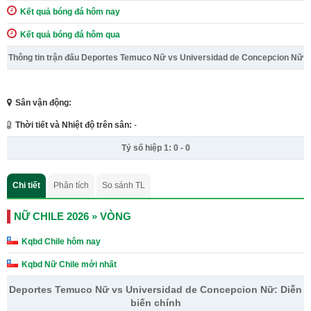
Kết quả bóng đá hôm nay
Kết quả bóng đá hôm qua
Thông tin trận đấu Deportes Temuco Nữ vs Universidad de Concepcion Nữ
Sân vận động:
Thời tiết và Nhiệt độ trên sân:
-
Tỷ số hiệp 1:
0
-
0
Chi tiết
Phân tích
So sánh TL
NỮ CHILE 2026 » VÒNG
Kqbd Chile hôm nay
Kqbd Nữ Chile mới nhất
Deportes Temuco Nữ vs Universidad de Concepcion Nữ: Diễn
biến chính