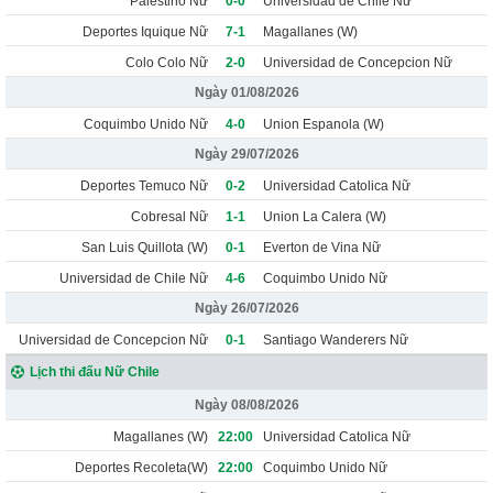
Palestino Nữ
0-0
Universidad de Chile Nữ
Deportes Iquique Nữ
7-1
Magallanes (W)
Colo Colo Nữ
2-0
Universidad de Concepcion Nữ
Ngày 01/08/2026
Coquimbo Unido Nữ
4-0
Union Espanola (W)
Ngày 29/07/2026
Deportes Temuco Nữ
0-2
Universidad Catolica Nữ
Cobresal Nữ
1-1
Union La Calera (W)
San Luis Quillota (W)
0-1
Everton de Vina Nữ
Universidad de Chile Nữ
4-6
Coquimbo Unido Nữ
Ngày 26/07/2026
Universidad de Concepcion Nữ
0-1
Santiago Wanderers Nữ
Lịch thi đấu Nữ Chile
Ngày 08/08/2026
Magallanes (W)
22:00
Universidad Catolica Nữ
Deportes Recoleta(W)
22:00
Coquimbo Unido Nữ