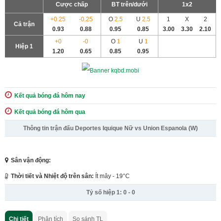
Cược chấp
BT trên/dưới
1x2
+
0.25
-
0.25
O
2.5
U
2.5
1
X
2
Cả trận
0.93
0.88
0.95
0.85
3.00
3.30
2.10
+
0
-
0
O
1
U
1
Hiệp 1
1.20
0.65
0.85
0.95
Kết quả bóng đá hôm nay
Kết quả bóng đá hôm qua
Thông tin trận đấu Deportes Iquique Nữ vs Union Espanola (W)
Sân vận động:
Thời tiết và Nhiệt độ trên sân:
Ít mây - 19°C
Tỷ số hiệp 1:
0
-
0
Chi tiết
Phân tích
So sánh TL