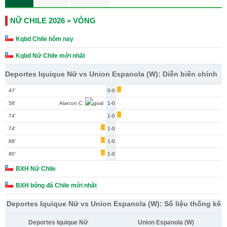
NỮ CHILE 2026 » VÒNG
Kqbd Chile hôm nay
Kqbd Nữ Chile mới nhất
Deportes Iquique Nữ vs Union Espanola (W): Diễn biến chính
47'
0-0
58'
Alarcon C.
1-0
74'
1-0
74'
1-0
88'
1-0
90'
1-0
BXH Nữ Chile
BXH bóng đá Chile mới nhất
Deportes Iquique Nữ vs Union Espanola (W): Số liệu thống kê
Deportes Iquique Nữ
Union Espanola (W)