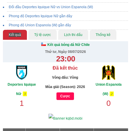
Đối đầu Deportes Iquique Nữ vs Union Espanola (W)
Phong độ Deportes Iquique Nữ gần đây
Phong độ Union Espanola (W) gần đây
Kết quả
Tỷ lệ cược
Lịch thi đấu
Thống kê
Kết quả bóng đá Nữ Chile
Thứ tư, Ngày 08/07/2026
23:00
Đã kết thúc
Vòng đấu: Vòng
Deportes Iquique
Union Espanola
Mùa giải (Season): 2026
Nữ
(W)
3
2
Cược
1
0