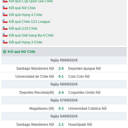
Kết quả Cúp Quốc Gia Chile
Kết quả Nữ Chile
Kết quả Hạng 4 Chile
Kết quả Chile U21 League
Kết quả U19 Chile
Kết quả Giải hạng Ba A Chile
Kết quả Hạng 3 Chile
Kết quả Nữ Chile
Ngày 09/08/2026
Santiago Wanderers Nữ
2-0
Deportes Iquique Nữ
Universidad de Chile Nữ
0-1
Colo Colo Nữ
Ngày 08/08/2026
Deportes Recoleta(W)
2-4
Coquimbo Unido Nữ
Ngày 07/08/2026
Magallanes (W)
0-3
Universidad Catolica Nữ
Ngày 04/08/2026
Santiago Wanderers Nữ
1-1
Huachipato Nữ