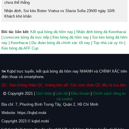
chưa thể thắng
Nhận định, Soi kèo Botev Vratsa vs Slavia Sofia 23h00 ngày 10/8:
Khách khó khăn
Đối tác liên kết:
Kết quả bóng đá hôm nay
|
Nhận định bóng đá Keonhacai
|
Livescore bóng đá trực tiếp
|
Kèo bóng đá hôm nay
|
Soi kèo bóng đá hôm
nay
|
Keonhacai
|
Dự đoán bóng đá chính xác tối nay
|
Top nhà cái uy tín
|
Kèo bóng đá AFF Cup
Kqbd trực tuyến, kết quả bóng đá hôm nay NHANH và CHÍNH XÁC trên
điện thoại và smartphone.
QC: Site không nhận QC, không làm aff. Các nick nhận QC đều là lừa đảo
Copyright 2021 |
Giới thiệu
|
Liên hệ
|
Điều khoản
|
Chính sách riêng tư
và cookie
Địa chỉ: 7, Phường Bình Trưng Tây, Quận 2, Hồ Chí Minh
Website: https://kqbd.mobi
Copyright 2023 © kqbd.mobi