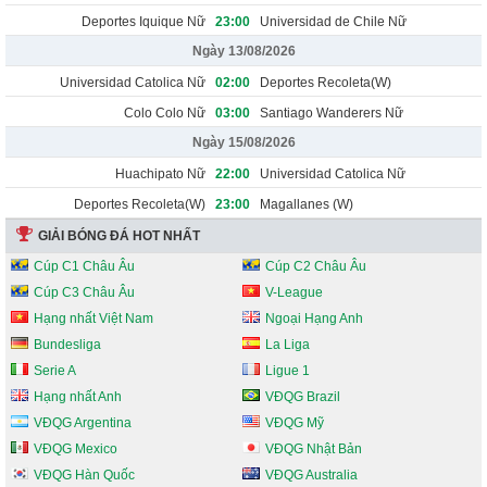
Deportes Iquique Nữ
23:00
Universidad de Chile Nữ
Ngày 13/08/2026
Universidad Catolica Nữ
02:00
Deportes Recoleta(W)
Colo Colo Nữ
03:00
Santiago Wanderers Nữ
Ngày 15/08/2026
Huachipato Nữ
22:00
Universidad Catolica Nữ
Deportes Recoleta(W)
23:00
Magallanes (W)
GIẢI BÓNG ĐÁ HOT NHẤT
Cúp C1 Châu Âu
Cúp C2 Châu Âu
Cúp C3 Châu Âu
V-League
Hạng nhất Việt Nam
Ngoại Hạng Anh
Bundesliga
La Liga
Serie A
Ligue 1
Hạng nhất Anh
VĐQG Brazil
VĐQG Argentina
VĐQG Mỹ
VĐQG Mexico
VĐQG Nhật Bản
VĐQG Hàn Quốc
VĐQG Australia