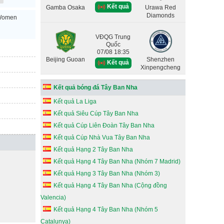
Kết quả
Gamba Osaka
Urawa Red
Diamonds
 Women
VĐQG Trung
Quốc
07/08 18:35
Beijing Guoan
Shenzhen
Kết quả
Xinpengcheng
Kết quả bóng đá Tây Ban Nha
Kết quả La Liga
Kết quả Siêu Cúp Tây Ban Nha
Kết quả Cúp Liên Đoàn Tây Ban Nha
Kết quả Cúp Nhà Vua Tây Ban Nha
Kết quả Hạng 2 Tây Ban Nha
Kết quả Hạng 4 Tây Ban Nha (Nhóm 7 Madrid)
Kết quả Hạng 3 Tây Ban Nha (Nhóm 3)
Kết quả Hạng 4 Tây Ban Nha (Cộng đồng
Valencia)
Kết quả Hạng 4 Tây Ban Nha (Nhóm 5
Catalunya)