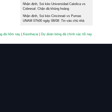
Nhận định, Soi kèo Universidad Catolica vs
Cobresal: Chặn đà khủng hoảng
Nhận định, Soi kèo Cincinnati vs Pumas
UNAM 07h00 ngày 08/08: Tin vào chủ nhà
ng đá hôm nay
|
Keonhacai
|
Dự đoán bóng đá chính xác tối nay