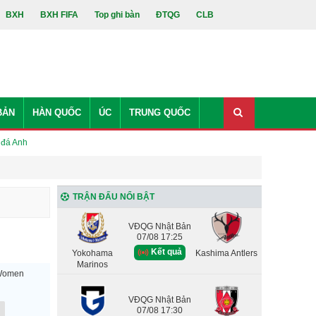
BXH
BXH FIFA
Top ghi bàn
ĐTQG
CLB
BẢN
HÀN QUỐC
ÚC
TRUNG QUỐC
 đá Anh
TRẬN ĐẤU NỔI BẬT
VĐQG Nhật Bản
07/08 17:25
Kết quả
Yokohama
Kashima Antlers
Marinos
 Women
VĐQG Nhật Bản
07/08 17:30