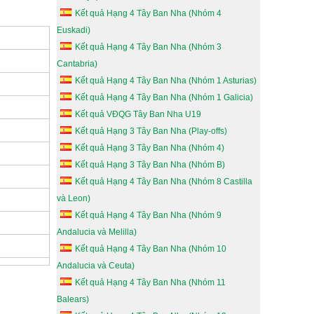
Kết quả Hạng 4 Tây Ban Nha (Nhóm 4
Euskadi)
Kết quả Hạng 4 Tây Ban Nha (Nhóm 3
Cantabria)
Kết quả Hạng 4 Tây Ban Nha (Nhóm 1 Asturias)
Kết quả Hạng 4 Tây Ban Nha (Nhóm 1 Galicia)
Kết quả VĐQG Tây Ban Nha U19
Kết quả Hạng 3 Tây Ban Nha (Play-offs)
Kết quả Hạng 3 Tây Ban Nha (Nhóm 4)
Kết quả Hạng 3 Tây Ban Nha (Nhóm B)
Kết quả Hạng 4 Tây Ban Nha (Nhóm 8 Castilla
và Leon)
Kết quả Hạng 4 Tây Ban Nha (Nhóm 9
Andalucia và Melilla)
Kết quả Hạng 4 Tây Ban Nha (Nhóm 10
Andalucia và Ceuta)
Kết quả Hạng 4 Tây Ban Nha (Nhóm 11
Balears)