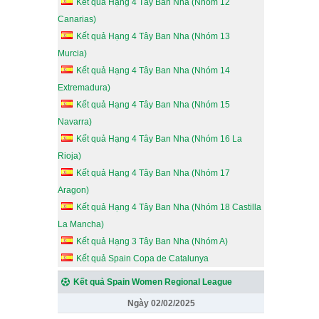
Kết quả Hạng 4 Tây Ban Nha (Nhóm 12
Canarias)
Kết quả Hạng 4 Tây Ban Nha (Nhóm 13
Murcia)
Kết quả Hạng 4 Tây Ban Nha (Nhóm 14
Extremadura)
Kết quả Hạng 4 Tây Ban Nha (Nhóm 15
Navarra)
Kết quả Hạng 4 Tây Ban Nha (Nhóm 16 La
Rioja)
Kết quả Hạng 4 Tây Ban Nha (Nhóm 17
Aragon)
Kết quả Hạng 4 Tây Ban Nha (Nhóm 18 Castilla
La Mancha)
Kết quả Hạng 3 Tây Ban Nha (Nhóm A)
Kết quả Spain Copa de Catalunya
Kết quả Spain Women Regional League
Ngày 02/02/2025