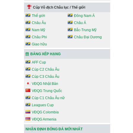
Cúp Vô địch Châu lục / Thế giới
Thế giới
Đông Nam Á
Châu Âu
Châu Á
Nam Mỹ
Bắc-Trung Mỹ
Châu Phi
Châu Đại Dương
Giao hữu
BẢNG XẾP HẠNG
AFF Cup
Cúp C2 Châu Âu
Cúp C3 Châu Âu
VĐQG Nhật Bản
VĐQG Trung Quốc
Cúp C1 Châu Âu nữ
Leagues Cup
VĐQG Colombia
VĐQG Armenia
NHẬN ĐỊNH BÓNG ĐÁ MỚI NHẤT