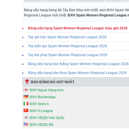
Bảng xếp hạng bóng đá Tây Ban Nha mới nhất: xem BXH Spain W
Regional League mới nhất:
BXH Spain Women Regional League m
Bảng xếp hạng Spain Women Regional League mùa giải 2026
Top ghi bàn Spain Women Regional League 2026
Top kiến tạo Spain Women Regional League 2026
Top thẻ phạt Spain Women Regional League 2026
Bảng xếp hạng bàn thắng Spain Women Regional League 2026
Bảng xếp hạng bàn thua Spain Women Regional League 2026
BXH BÓNG ĐÁ HOT NHẤT
BXH Ngoại Hạng Anh
BXH Bundesliga
BXH Serie A
BXH V-League
BXH VĐQG Hàn Quốc
BXH VĐQG Mỹ