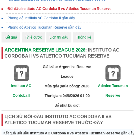
Đối đầu Instituto AC Cordoba II vs Atletico Tucuman Reserve
Phong độ Instituto AC Cordoba II gần đây
Phong độ Atletico Tucuman Reserve gần đây
Kết quả
Tỷ lệ cược
Lịch thi đấu
Thống kê
ARGENTINA RESERVE LEAGUE 2026
: INSTITUTO AC
CORDOBA II VS ATLETICO TUCUMAN RESERVE
Giải đấu: Argentina Reserve
League
Instituto AC
Atletico Tucuman
Mùa giải (mùa bóng): 2026
Cordoba II
Reserve
Thời gian: 04/6/2026 01:00
Số phút bù giờ:
LỊCH SỬ ĐỐI ĐẦU INSTITUTO AC CORDOBA II VS
ATLETICO TUCUMAN RESERVE TRƯỚC ĐÂY
Kết quả đối đầu
Instituto AC Cordoba II vs Atletico Tucuman Reserve
gần đây: