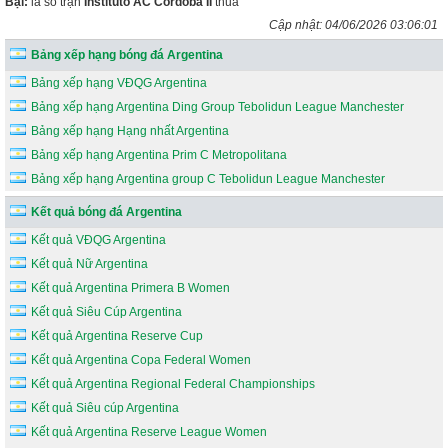
Bại:
là số trận
Instituto AC Cordoba II
thua
Cập nhật:
04/06/2026 03:06:01
Bảng xếp hạng bóng đá Argentina
Bảng xếp hạng VĐQG Argentina
Bảng xếp hạng Argentina Ding Group Tebolidun League Manchester
Bảng xếp hạng Hạng nhất Argentina
Bảng xếp hạng Argentina Prim C Metropolitana
Bảng xếp hạng Argentina group C Tebolidun League Manchester
Kết quả bóng đá Argentina
Kết quả VĐQG Argentina
Kết quả Nữ Argentina
Kết quả Argentina Primera B Women
Kết quả Siêu Cúp Argentina
Kết quả Argentina Reserve Cup
Kết quả Argentina Copa Federal Women
Kết quả Argentina Regional Federal Championships
Kết quả Siêu cúp Argentina
Kết quả Argentina Reserve League Women