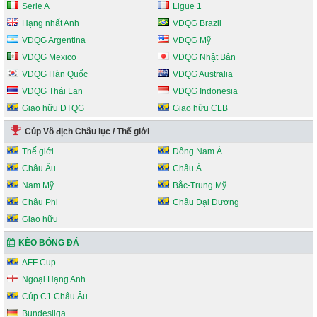
Serie A
Ligue 1
Hạng nhất Anh
VĐQG Brazil
VĐQG Argentina
VĐQG Mỹ
VĐQG Mexico
VĐQG Nhật Bản
VĐQG Hàn Quốc
VĐQG Australia
VĐQG Thái Lan
VĐQG Indonesia
Giao hữu ĐTQG
Giao hữu CLB
Cúp Vô địch Châu lục / Thế giới
Thế giới
Đông Nam Á
Châu Âu
Châu Á
Nam Mỹ
Bắc-Trung Mỹ
Châu Phi
Châu Đại Dương
Giao hữu
KÈO BÓNG ĐÁ
AFF Cup
Ngoại Hạng Anh
Cúp C1 Châu Âu
Bundesliga