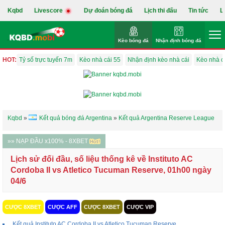
Kqbd
Livescore
Dự đoán bóng đá
Lịch thi đấu
Tin tức
L
Kèo bóng đá
Nhận định bóng đá
HOT:
Tỷ số trực tuyến 7m
Kèo nhà cái 55
Nhận định kèo nhà cái
Kèo nhà c
Kqbd
»
Kết quả bóng đá Argentina
»
Kết quả Argentina Reserve League
»» NẠP ĐẦU x100% - 8XBET
Lịch sử đối đầu, số liệu thống kê về Instituto AC
Cordoba II vs Atletico Tucuman Reserve, 01h00 ngày
04/6
CƯỢC 8XBET
CƯỢC AFF
CƯỢC 8XBET
CƯỢC VIP
Kết quả Instituto AC Cordoba II vs Atletico Tucuman Reserve