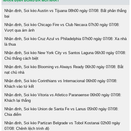
NHẬN ĐỊNH BÓNG ĐÁ MỚI NHẤT
Nhận định, Soi kèo Austin vs Tijuana 08h00 ngày 07/08: Bất phân thắng
bại
Nhận định, Soi kèo Chicago Fire vs Club Necaxa 07h30 ngày 07/08:
Vượt qua ám ảnh
Nhận định, Soi kèo Cruz Azul vs Philadelphia 07h00 ngày 07/08: Xa nhà
là thua
Nhận định, Soi kèo New York City vs Santos Laguna 06h30 ngày 07/08:
Chủ thắng cách biệt
Nhận định, Soi kèo Blooming vs Always Ready 06h30 ngày 07/08: Bắt
nạt chủ nhà
Nhận định, Soi kèo Corinthians vs Internacional 06h00 ngày 07/08:
Khách vào tứ kết
Nhận định, Soi kèo Vitoria vs Atletico Paranaense 06h00 ngày 07/08:
Khách lại thắng
Nhận định, Soi kèo Union de Santa Fe vs Lanus 05h00 ngày 07/08:
Chia điểm
Nhận định, Soi kèo Partizan Belgrade vs Tobol Kostanai 02h00 ngày
07/08: Chênh lệch trình độ