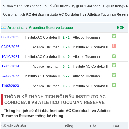
Vì sao thành tích / phong độ đối đầu trước đây giữa 2 đội bóng lại quan trọng?
Qua phân tích
KQ đối đầu Instituto AC Cordoba II vs Atletico Tucuman Reser
Argentina
Argentina Reserve League
BXH
03/10/2025
Instituto AC Cordoba II
2 - 1
Atletico Tucuman
Reserve
02/05/2025
Atletico Tucuman
1 - 0
Instituto AC Cordoba II
Reserve
16/10/2024
Instituto AC Cordoba II
4 - 0
Atletico Tucuman
Reserve
17/05/2024
Atletico Tucuman
0 - 2
Instituto AC Cordoba II
Reserve
24/08/2023
Instituto AC Cordoba II
5 - 2
Atletico Tucuman
Reserve
11/03/2023
Atletico Tucuman
0 - 3
Instituto AC Cordoba II
Reserve
THỐNG KÊ THÀNH TÍCH ĐỐI ĐẦU INSTITUTO AC
CORDOBA II VS ATLETICO TUCUMAN RESERVE
- Thống kê lịch sử đối đầu Instituto AC Cordoba II vs Atletico
Tucuman Reserve: thống kê chung
Số trận đối đầu
Thắng
Hòa
Bại