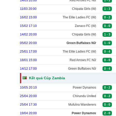
14/03 20:00
Red Arrows FC Nữ
1
-
1
11/03 20:00
Chipata Girls (W)
1
-
3
16/02 15:00
The Elite Ladies FC (W)
0
-
2
15/02 17:10
Zanaco FC (W)
0
-
0
14/02 20:00
Chipata Girls (W)
1
-
3
05/02 20:00
Green Buffaloes Nữ
1
-
0
25/01 17:00
The Elite Ladies FC (W)
0
-
4
18/01 15:00
Red Arrows FC Nữ
0
-
0
14/12 17:00
Green Buffaloes Nữ
0
-
4
Kết quả Cúp Zambia
10/05 20:10
Power Dynamos
0
-
2
25/04 20:00
Chirundu United
0
-
2
25/04 17:30
Mufulira Wanderers
0
-
0
19/04 20:00
Power Dynamos
2
-
0