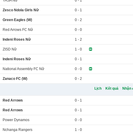
YASA Nữ
0
-
1
Zesco Ndola Girls Nữ
0
-
1
Green Eagles (W)
0
-
2
Red Arrows FC Nữ
0
-
0
Indeni Roses Nữ
1
-
2
ZISD Nữ
1
-
0
Indeni Roses Nữ
0
-
1
National Assembly FC Nữ
0
-
0
Zanaco FC (W)
0
-
2
Lịch
Kết quả
Nhận 
Red Arrows
0
-
1
Red Arrows
0
-
1
Power Dynamos
0
-
0
Nchanga Rangers
1
-
0