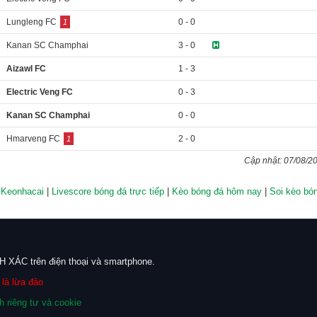
Lungleng FC
0
-
0
1
Kanan SC Champhai
3
-
0
Aizawl FC
1
-
3
Electric Veng FC
0
-
3
Kanan SC Champhai
0
-
0
Hmarveng FC
2
-
0
1
Cập nhật:
07/08/2
 Keonhacai
|
Livescore bóng đá trực tiếp
|
Kèo bóng đá hôm nay
|
Soi kèo bó
 XÁC trên điện thoại và smartphone.
là lừa đảo
h riêng tư và cookie