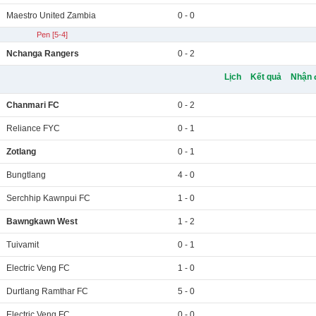
Maestro United Zambia
0
-
0
Pen [5-4]
Nchanga Rangers
0
-
2
Lịch
Kết quả
Nhận 
Chanmari FC
0
-
2
Reliance FYC
0
-
1
Zotlang
0
-
1
Bungtlang
4
-
0
Serchhip Kawnpui FC
1
-
0
Bawngkawn West
1
-
2
Tuivamit
0
-
1
Electric Veng FC
1
-
0
Durtlang Ramthar FC
5
-
0
Electric Veng FC
0
-
0