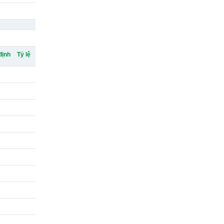
định
Tỷ lệ