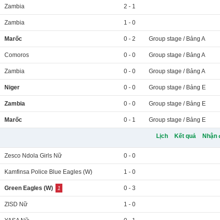
Zambia
2
-
1
Zambia
1
-
0
Marốc
0
-
2
Group stage / Bảng A
Comoros
0
-
0
Group stage / Bảng A
Zambia
0
-
0
Group stage / Bảng A
Niger
0
-
0
Group stage / Bảng E
Zambia
0
-
0
Group stage / Bảng E
Marốc
0
-
1
Group stage / Bảng E
Lịch
Kết quả
Nhận 
Zesco Ndola Girls Nữ
0
-
0
Kamfinsa Police Blue Eagles (W)
1
-
0
Green Eagles (W)
0
-
3
1
ZISD Nữ
1
-
0