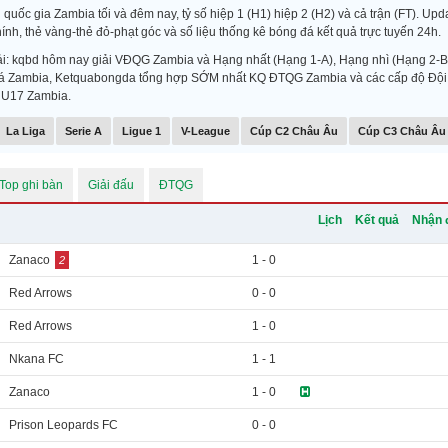
uốc gia Zambia tối và đêm nay, tỷ số hiệp 1 (H1) hiệp 2 (H2) và cả trận (FT). Upda
chính, thẻ vàng-thẻ đỏ-phạt góc và số liệu thống kê bóng đá kết quả trực tuyến 24h.
i: kqbd hôm nay giải VĐQG Zambia và Hạng nhất (Hạng 1-A), Hạng nhì (Hạng 2-B),
g đá Zambia, Ketquabongda tổng hợp SỚM nhất KQ ĐTQG Zambia và các cấp độ Độ
 U17 Zambia.
La Liga
Serie A
Ligue 1
V-League
Cúp C2 Châu Âu
Cúp C3 Châu Âu
Top ghi bàn
Giải đấu
ĐTQG
Lịch
Kết quả
Nhận 
Zanaco
1
-
0
2
Red Arrows
0
-
0
Red Arrows
1
-
0
Nkana FC
1
-
1
Zanaco
1
-
0
Prison Leopards FC
0
-
0