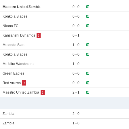
Maestro United Zambia
0
-
0
Konkola Blades
0
-
0
Nkana FC
0
-
0
Kansanshi Dynamos
0
-
1
1
Mutondo Stars
1
-
0
Konkola Blades
0
-
0
Mufulira Wanderers
1
-
0
Green Eagles
0
-
0
Red Arrows
0
-
0
1
Maestro United Zambia
2
-
1
1
Zambia
2
-
0
Zambia
1
-
0