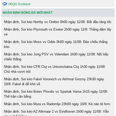
VĐQG Scotland
NHẬN ĐỊNH BÓNG ĐÁ MỚI NHẤT
Nhận định, Soi kèo Norrby vs Orebro 0h00 ngày 11/08: Bắt đầu tăng tốc
Nhận định, Soi kèo Plymouth vs Exeter 2h00 ngày 11/8: Thắng đậm lấy
vé
Nhận định, Soi kèo Moss vs Odds 0h00 ngày 11/08: Đảo chiều thắng
kèo
Nhận định, Soi kèo Jong PSV vs Volendam 1h00 ngày 11/08: Nối tiếp
chiến thắng
Nhận định, Soi kèo CFR Cluj vs Universitatea Cluj 1h30 ngày 11/08:
Chủ nhà vượt trội
Nhận định, Soi kèo Fakel Voronezh vs Akhmat Grozny 23h30 ngày
10/8: Fakel đi dễ khó về
Nhận định, Soi kèo Botev Plovdiv vs Spartak Varna 1h15 ngày 11/08:
Thế trận cân bằng
Nhận định, Soi kèo Mura vs Radomlje 23h00 ngày 10/8: Kẻ nào tệ hơn
Nhận định, Soi kèo AZ Alkmaar 2 vs Eindhoven 1h00 ngày 11/08: Vẫn