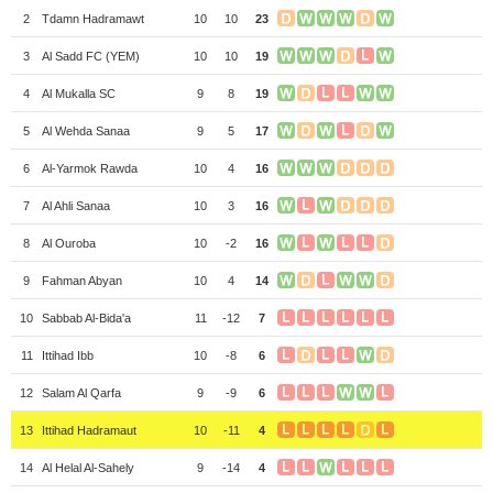
2
Tdamn Hadramawt
10
10
23
3
Al Sadd FC (YEM)
10
10
19
4
Al Mukalla SC
9
8
19
5
Al Wehda Sanaa
9
5
17
6
Al-Yarmok Rawda
10
4
16
7
Al Ahli Sanaa
10
3
16
8
Al Ouroba
10
-2
16
9
Fahman Abyan
10
4
14
10
Sabbab Al-Bida'a
11
-12
7
11
Ittihad Ibb
10
-8
6
12
Salam Al Qarfa
9
-9
6
13
Ittihad Hadramaut
10
-11
4
14
Al Helal Al-Sahely
9
-14
4