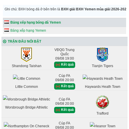
Ghi chú: BXH bóng đá ở bên trên là
BXH giải BXH Yemen mùa giải 2026-2027
Bảng xếp hạng bóng đá Yemen
Bảng xếp hạng Yemen
TRẬN ĐẤU NỔI BẬT
VĐQG Trung
Quốc
09/08 19:00
Kết quả
Shandong Taishan
Tianjin Tigers
Cúp FA
09/08 20:00
Kết quả
Little Common
Haywards Heath Town
Cúp FA
09/08 20:00
Worsbrough Bridge Athletic
Kết quả
Trafford
Cúp FA
09/08 20:00