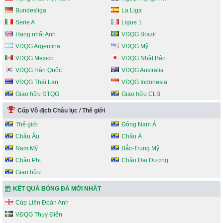
Bundesliga
La Liga
Serie A
Ligue 1
Hạng nhất Anh
VĐQG Brazil
VĐQG Argentina
VĐQG Mỹ
VĐQG Mexico
VĐQG Nhật Bản
VĐQG Hàn Quốc
VĐQG Australia
VĐQG Thái Lan
VĐQG Indonesia
Giao hữu ĐTQG
Giao hữu CLB
Cúp Vô địch Châu lục / Thế giới
Thế giới
Đông Nam Á
Châu Âu
Châu Á
Nam Mỹ
Bắc-Trung Mỹ
Châu Phi
Châu Đại Dương
Giao hữu
KẾT QUẢ BÓNG ĐÁ MỚI NHẤT
Cúp Liên Đoàn Anh
VĐQG Thụy Điển