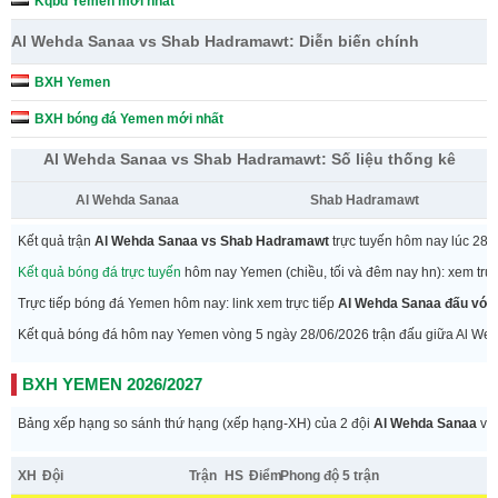
Kqbd Yemen mới nhất
Al Wehda Sanaa vs Shab Hadramawt: Diễn biến chính
BXH Yemen
BXH bóng đá Yemen mới nhất
Al Wehda Sanaa vs Shab Hadramawt: Số liệu thống kê
Al Wehda Sanaa
Shab Hadramawt
Kết quả trận
Al Wehda Sanaa vs Shab Hadramawt
trực tuyến hôm nay lúc 28
Kết quả bóng đá trực tuyến
hôm nay Yemen (chiều, tối và đêm nay hn): xem tr
Trực tiếp bóng đá Yemen hôm nay: link xem trực tiếp
Al Wehda Sanaa đấu với
Kết quả bóng đá hôm nay Yemen vòng 5 ngày 28/06/2026 trận đấu giữa Al Wehd
BXH YEMEN 2026/2027
Bảng xếp hạng so sánh thứ hạng (xếp hạng-XH) của 2 đội
Al Wehda Sanaa
và
XH
Đội
Trận
HS
Điểm
Phong độ 5 trận