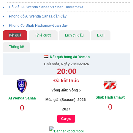
Đối đầu Al Wehda Sanaa vs Shab Hadramawt
Phong độ Al Wehda Sanaa gần đây
Phong độ Shab Hadramawt gần đây
Kết quả
Tỷ lệ cược
Lịch thi đấu
BXH
Thống kê
Kết quả bóng đá Yemen
Chủ nhật, Ngày 28/06/2026
20:00
Đã kết thúc
Vòng đấu: Vòng 5
Shab Hadramawt
Al Wehda Sanaa
Mùa giải (Season): 2026-
0
0
2027
Cược