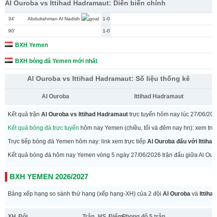
Al Ouroba vs Ittihad Hadramaut: Diễn biến chính
34'
Abdulrahman Al Nadish
1-0
90'
1-0
BXH Yemen
BXH bóng đá Yemen mới nhất
Al Ouroba vs Ittihad Hadramaut: Số liệu thống kê
Al Ouroba
Ittihad Hadramaut
Kết quả trận
Al Ouroba vs Ittihad Hadramaut
trực tuyến hôm nay lúc 27/06/20
Kết quả bóng đá trực tuyến
hôm nay Yemen (chiều, tối và đêm nay hn): xem tr
Trực tiếp bóng đá Yemen hôm nay: link xem trực tiếp
Al Ouroba đấu với Ittiha
Kết quả bóng đá hôm nay Yemen vòng 5 ngày 27/06/2026 trận đấu giữa Al Ourob
BXH YEMEN 2026/2027
Bảng xếp hạng so sánh thứ hạng (xếp hạng-XH) của 2 đội
Al Ouroba
và
Ittiha
XH
Đội
Trận
HS
Điểm
Phong độ 5 trận