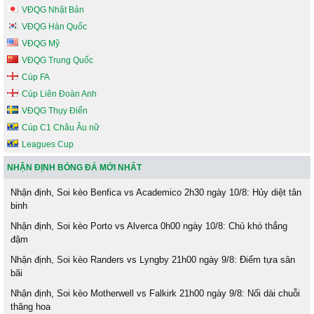
VĐQG Nhật Bản
VĐQG Hàn Quốc
VĐQG Mỹ
VĐQG Trung Quốc
Cúp FA
Cúp Liên Đoàn Anh
VĐQG Thụy Điển
Cúp C1 Châu Âu nữ
Leagues Cup
NHẬN ĐỊNH BÓNG ĐÁ MỚI NHẤT
Nhận định, Soi kèo Benfica vs Academico 2h30 ngày 10/8: Hủy diệt tân
binh
Nhận định, Soi kèo Porto vs Alverca 0h00 ngày 10/8: Chủ khó thắng
đậm
Nhận định, Soi kèo Randers vs Lyngby 21h00 ngày 9/8: Điểm tựa sân
bãi
Nhận định, Soi kèo Motherwell vs Falkirk 21h00 ngày 9/8: Nối dài chuỗi
thăng hoa