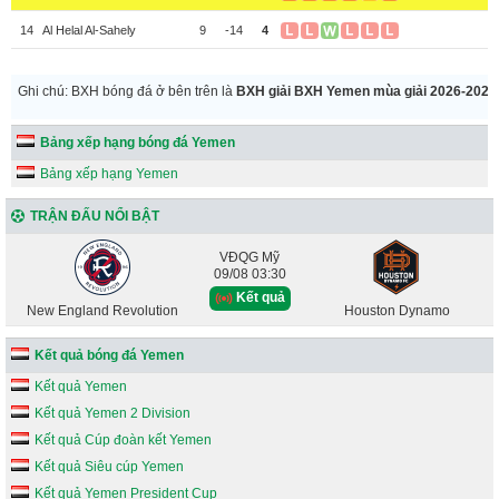
14
Al Helal Al-Sahely
9
-14
4
Ghi chú: BXH bóng đá ở bên trên là
BXH giải BXH Yemen mùa giải 2026-2027
Bảng xếp hạng bóng đá Yemen
Bảng xếp hạng Yemen
TRẬN ĐẤU NỔI BẬT
VĐQG Mỹ
09/08 03:30
Kết quả
New England Revolution
Houston Dynamo
Kết quả bóng đá Yemen
Kết quả Yemen
Kết quả Yemen 2 Division
Kết quả Cúp đoàn kết Yemen
Kết quả Siêu cúp Yemen
Kết quả Yemen President Cup