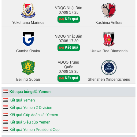
VĐQG Nhật Bản
07/08 17:25
Kết quả
Yokohama Marinos
Kashima Antlers
VĐQG Nhật Bản
07/08 17:30
Kết quả
Gamba Osaka
Urawa Red Diamonds
VĐQG Trung
Quốc
07/08 18:35
Kết quả
Beijing Guoan
Shenzhen Xinpengcheng
Kết quả bóng đá Yemen
Kết quả Yemen
Kết quả Yemen 2 Division
Kết quả Cúp đoàn kết Yemen
Kết quả Siêu cúp Yemen
Kết quả Yemen President Cup