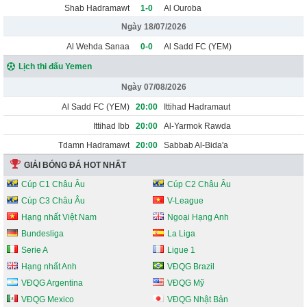
Shab Hadramawt
1-0
Al Ouroba
Ngày 18/07/2026
Al Wehda Sanaa
0-0
Al Sadd FC (YEM)
Lịch thi đấu Yemen
Ngày 07/08/2026
Al Sadd FC (YEM)
20:00
Ittihad Hadramaut
Ittihad Ibb
20:00
Al-Yarmok Rawda
Tdamn Hadramawt
20:00
Sabbab Al-Bida'a
GIẢI BÓNG ĐÁ HOT NHẤT
Cúp C1 Châu Âu
Cúp C2 Châu Âu
Cúp C3 Châu Âu
V-League
Hạng nhất Việt Nam
Ngoại Hạng Anh
Bundesliga
La Liga
Serie A
Ligue 1
Hạng nhất Anh
VĐQG Brazil
VĐQG Argentina
VĐQG Mỹ
VĐQG Mexico
VĐQG Nhật Bản