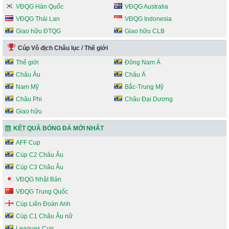
VĐQG Hàn Quốc
VĐQG Australia
VĐQG Thái Lan
VĐQG Indonesia
Giao hữu ĐTQG
Giao hữu CLB
Cúp Vô địch Châu lục / Thế giới
Thế giới
Đông Nam Á
Châu Âu
Châu Á
Nam Mỹ
Bắc-Trung Mỹ
Châu Phi
Châu Đại Dương
Giao hữu
KẾT QUẢ BÓNG ĐÁ MỚI NHẤT
AFF Cup
Cúp C2 Châu Âu
Cúp C3 Châu Âu
VĐQG Nhật Bản
VĐQG Trung Quốc
Cúp Liên Đoàn Anh
Cúp C1 Châu Âu nữ
Leagues Cup