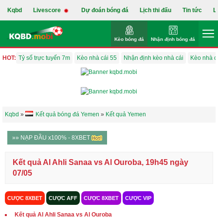
Kqbd
Livescore
Dự đoán bóng đá
Lịch thi đấu
Tin tức
L
Kèo bóng đá
Nhận định bóng đá
HOT:
Tỷ số trực tuyến 7m
Kèo nhà cái 55
Nhận định kèo nhà cái
Kèo nhà c
Kqbd
»
Kết quả bóng đá Yemen
»
Kết quả Yemen
»» NẠP ĐẦU x100% - 8XBET
Kết quả Al Ahli Sanaa vs Al Ouroba, 19h45 ngày
07/05
CƯỢC 8XBET
CƯỢC AFF
CƯỢC 8XBET
CƯỢC VIP
Kết quả Al Ahli Sanaa vs Al Ouroba