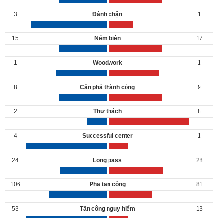
3
Đánh chặn
1
15
Ném biên
17
1
Woodwork
1
8
Cản phá thành công
9
2
Thử thách
8
4
Successful center
1
24
Long pass
28
106
Pha tấn công
81
53
Tấn công nguy hiểm
13