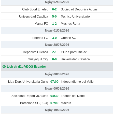
Ngày 02/08/2026
Club Sport Emelec
0-2
Sociedad Deportiva Aucas
Universidad Catolica
5-0
Tecnico Universitario
Manta FC
1-2
Mushuc Runa
Ngày 01/08/2026
Libertad FC
3-0
Orense SC
Ngày 28/07/2026
Deportivo Cuenca
2-1
Club Sport Emelec
Guayaquil City
0-0
Universidad Catolica
Lịch thi đấu VĐQG Ecuador
Ngày 08/08/2026
Liga Dep. Universitaria Quito
07:00
Independiente del Valle
Ngày 09/08/2026
Sociedad Deportiva Aucas
04:30
Leones del Norte
Barcelona SC(ECU)
07:00
Macara
Ngày 10/08/2026