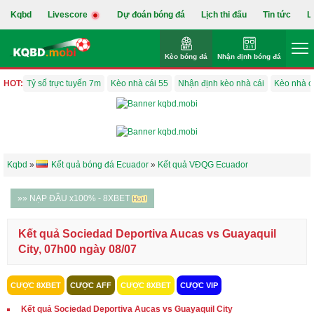
Kqbd
Livescore
Dự đoán bóng đá
Lịch thi đấu
Tin tức
L
Kèo bóng đá
Nhận định bóng đá
HOT:
Tỷ số trực tuyến 7m
Kèo nhà cái 55
Nhận định kèo nhà cái
Kèo nhà c
Kqbd
»
Kết quả bóng đá Ecuador
»
Kết quả VĐQG Ecuador
»» NẠP ĐẦU x100% - 8XBET
Kết quả Sociedad Deportiva Aucas vs Guayaquil
City, 07h00 ngày 08/07
CƯỢC 8XBET
CƯỢC AFF
CƯỢC 8XBET
CƯỢC VIP
Kết quả Sociedad Deportiva Aucas vs Guayaquil City