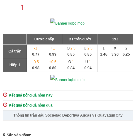
1
Cược chấp
BT trên/dưới
1x2
-
1
+
1
O
2.5
U
2.5
1
X
2
Cả trận
0.77
0.99
0.85
0.85
1.46
3.90
6.25
-
0.5
+
0.5
O
1
U
1
Hiệp 1
0.98
0.80
0.84
0.94
Kết quả bóng đá hôm nay
Kết quả bóng đá hôm qua
Thông tin trận đấu Sociedad Deportiva Aucas vs Guayaquil City
Sân vận động: