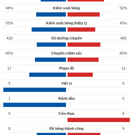
48%
Kiểm soát bóng
52%
55%
Kiểm soát bóng (Hiệp 1)
45%
420
Số đường chuyền
465
85%
Chuyền chính xác
85%
17
Phạm lỗi
12
5
Việt vị
0
1
Đánh đầu
0
0
Cứu thua
4
8
Rê bóng thành công
9