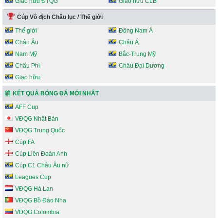
Giao hữu ĐTQG
Giao hữu CLB
Cúp Vô địch Châu lục / Thế giới
Thế giới
Đông Nam Á
Châu Âu
Châu Á
Nam Mỹ
Bắc-Trung Mỹ
Châu Phi
Châu Đại Dương
Giao hữu
KẾT QUẢ BÓNG ĐÁ MỚI NHẤT
AFF Cup
VĐQG Nhật Bản
VĐQG Trung Quốc
Cúp FA
Cúp Liên Đoàn Anh
Cúp C1 Châu Âu nữ
Leagues Cup
VĐQG Hà Lan
VĐQG Bồ Đào Nha
VĐQG Colombia