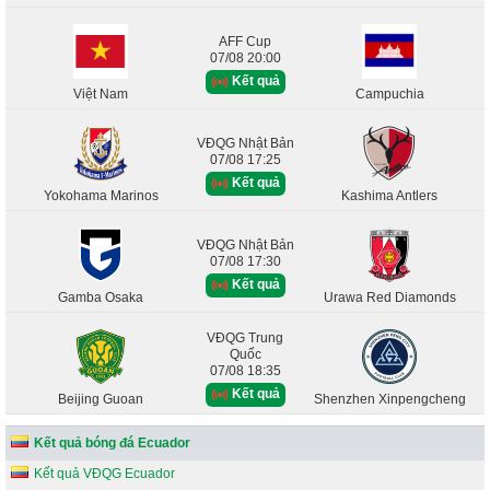
AFF Cup
07/08 20:00
Kết quả
Việt Nam
Campuchia
VĐQG Nhật Bản
07/08 17:25
Kết quả
Yokohama Marinos
Kashima Antlers
VĐQG Nhật Bản
07/08 17:30
Kết quả
Gamba Osaka
Urawa Red Diamonds
VĐQG Trung
Quốc
07/08 18:35
Kết quả
Beijing Guoan
Shenzhen Xinpengcheng
Kết quả bóng đá Ecuador
Kết quả VĐQG Ecuador