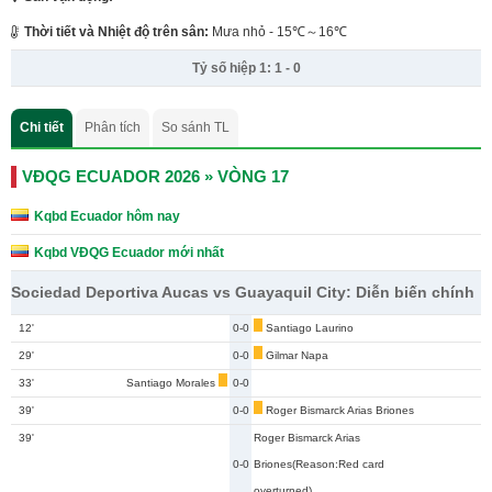
Thời tiết và Nhiệt độ trên sân:
Mưa nhỏ - 15℃～16℃
Tỷ số hiệp 1:
1
-
0
Chi tiết
Phân tích
So sánh TL
VĐQG ECUADOR 2026 » VÒNG 17
Kqbd Ecuador hôm nay
Kqbd VĐQG Ecuador mới nhất
Sociedad Deportiva Aucas vs Guayaquil City: Diễn biến chính
12'
0-0
Santiago Laurino
29'
0-0
Gilmar Napa
33'
Santiago Morales
0-0
39'
0-0
Roger Bismarck Arias Briones
39'
Roger Bismarck Arias
0-0
Briones(Reason:Red card
overturned)