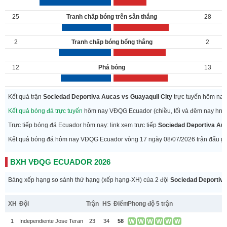
25
Tranh chấp bóng trên sân thắng
28
2
Tranh chấp bóng bổng thắng
2
12
Phá bóng
13
Kết quả trận
Sociedad Deportiva Aucas vs Guayaquil City
trực tuyến hôm nay
Kết quả bóng đá trực tuyến
hôm nay VĐQG Ecuador (chiều, tối và đêm nay hn):
Trực tiếp bóng đá Ecuador hôm nay: link xem trực tiếp
Sociedad Deportiva Auc
Kết quả bóng đá hôm nay VĐQG Ecuador vòng 17 ngày 08/07/2026 trận đấu giữa 
BXH VĐQG ECUADOR 2026
Bảng xếp hạng so sánh thứ hạng (xếp hạng-XH) của 2 đội
Sociedad Deportiv
XH
Đội
Trận
HS
Điểm
Phong độ 5 trận
1
Independiente Jose Teran
23
34
58