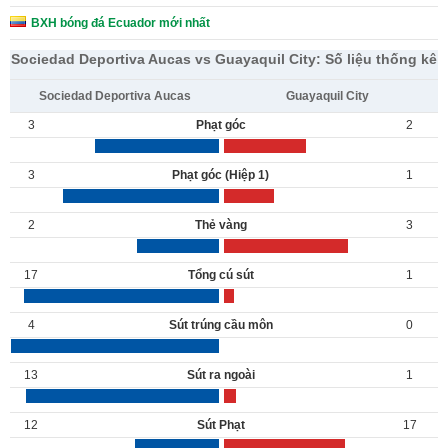
BXH bóng đá Ecuador mới nhất
Sociedad Deportiva Aucas vs Guayaquil City: Số liệu thống kê
Sociedad Deportiva Aucas
Guayaquil City
3
Phạt góc
2
3
Phạt góc (Hiệp 1)
1
2
Thẻ vàng
3
17
Tổng cú sút
1
4
Sút trúng cầu môn
0
13
Sút ra ngoài
1
12
Sút Phạt
17