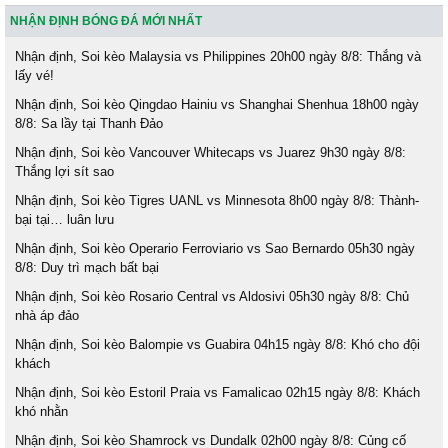
NHẬN ĐỊNH BÓNG ĐÁ MỚI NHẤT
Nhận định, Soi kèo Malaysia vs Philippines 20h00 ngày 8/8: Thắng và
lấy vé!
Nhận định, Soi kèo Qingdao Hainiu vs Shanghai Shenhua 18h00 ngày
8/8: Sa lầy tại Thanh Đảo
Nhận định, Soi kèo Vancouver Whitecaps vs Juarez 9h30 ngày 8/8:
Thắng lợi sít sao
Nhận định, Soi kèo Tigres UANL vs Minnesota 8h00 ngày 8/8: Thành-
bại tại… luân lưu
Nhận định, Soi kèo Operario Ferroviario vs Sao Bernardo 05h30 ngày
8/8: Duy trì mạch bất bại
Nhận định, Soi kèo Rosario Central vs Aldosivi 05h30 ngày 8/8: Chủ
nhà áp đảo
Nhận định, Soi kèo Balompie vs Guabira 04h15 ngày 8/8: Khó cho đội
khách
Nhận định, Soi kèo Estoril Praia vs Famalicao 02h15 ngày 8/8: Khách
khó nhằn
Nhận định, Soi kèo Shamrock vs Dundalk 02h00 ngày 8/8: Củng cố