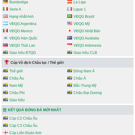
Bundesliga
La Liga
Serie A
Ligue 1
Hạng nhất Anh
VĐQG Brazil
VĐQG Argentina
VĐQG Mỹ
VĐQG Mexico
VĐQG Nhật Bản
VĐQG Hàn Quốc
VĐQG Australia
VĐQG Thái Lan
VĐQG Indonesia
Giao hữu ĐTQG
Giao hữu CLB
Cúp Vô địch Châu lục / Thế giới
Thế giới
Đông Nam Á
Châu Âu
Châu Á
Nam Mỹ
Bắc-Trung Mỹ
Châu Phi
Châu Đại Dương
Giao hữu
KẾT QUẢ BÓNG ĐÁ MỚI NHẤT
Cúp C2 Châu Âu
Cúp C3 Châu Âu
Cúp Liên Đoàn Anh