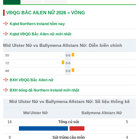
VĐQG BẮC AILEN NỮ 2026 » VÒNG
Kqbd Northern Ireland hôm nay
Kqbd VĐQG Bắc Ailen nữ mới nhất
Mid Ulster Nữ vs Ballymena Allstars Nữ: Diễn biến chính
55'
0-0
72'
0-0
88'
0-0
BXH VĐQG Bắc Ailen nữ
BXH bóng đá Northern Ireland mới nhất
Mid Ulster Nữ vs Ballymena Allstars Nữ: Số liệu thống kê
Mid Ulster Nữ
Ballymena Allstars Nữ
16
Tổng cú sút
5
9
Sút trúng cầu môn
4