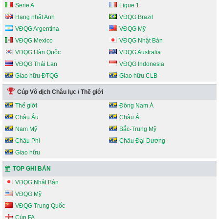
Serie A
Ligue 1
Hạng nhất Anh
VĐQG Brazil
VĐQG Argentina
VĐQG Mỹ
VĐQG Mexico
VĐQG Nhật Bản
VĐQG Hàn Quốc
VĐQG Australia
VĐQG Thái Lan
VĐQG Indonesia
Giao hữu ĐTQG
Giao hữu CLB
Cúp Vô địch Châu lục / Thế giới
Thế giới
Đông Nam Á
Châu Âu
Châu Á
Nam Mỹ
Bắc-Trung Mỹ
Châu Phi
Châu Đại Dương
Giao hữu
TOP GHI BÀN
VĐQG Nhật Bản
VĐQG Mỹ
VĐQG Trung Quốc
Cúp FA