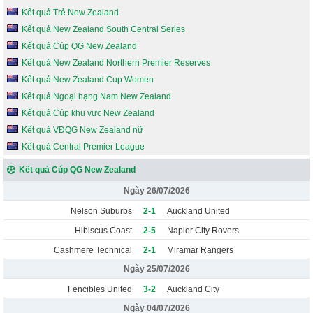
Kết quả Trẻ New Zealand
Kết quả New Zealand South Central Series
Kết quả Cúp QG New Zealand
Kết quả New Zealand Northern Premier Reserves
Kết quả New Zealand Cup Women
Kết quả Ngoại hạng Nam New Zealand
Kết quả Cúp khu vực New Zealand
Kết quả VĐQG New Zealand nữ
Kết quả Central Premier League
Kết quả Cúp QG New Zealand
Ngày 26/07/2026
Nelson Suburbs
2-1
Auckland United
Hibiscus Coast
2-5
Napier City Rovers
Cashmere Technical
2-1
Miramar Rangers
Ngày 25/07/2026
Fencibles United
3-2
Auckland City
Ngày 04/07/2026