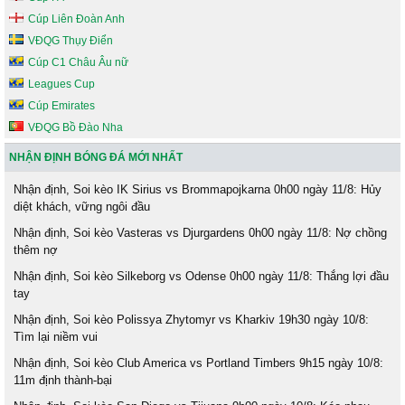
Cúp Liên Đoàn Anh
VĐQG Thụy Điển
Cúp C1 Châu Âu nữ
Leagues Cup
Cúp Emirates
VĐQG Bồ Đào Nha
NHẬN ĐỊNH BÓNG ĐÁ MỚI NHẤT
Nhận định, Soi kèo IK Sirius vs Brommapojkarna 0h00 ngày 11/8: Hủy
diệt khách, vững ngôi đầu
Nhận định, Soi kèo Vasteras vs Djurgardens 0h00 ngày 11/8: Nợ chồng
thêm nợ
Nhận định, Soi kèo Silkeborg vs Odense 0h00 ngày 11/8: Thắng lợi đầu
tay
Nhận định, Soi kèo Polissya Zhytomyr vs Kharkiv 19h30 ngày 10/8:
Tìm lại niềm vui
Nhận định, Soi kèo Club America vs Portland Timbers 9h15 ngày 10/8:
11m định thành-bại