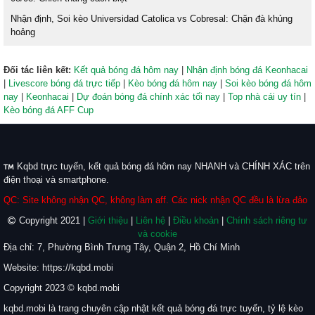
Nhận định, Soi kèo Universidad Catolica vs Cobresal: Chặn đà khủng
hoảng
Đối tác liên kết:
Kết quả bóng đá hôm nay
|
Nhận định bóng đá Keonhacai
|
Livescore bóng đá trực tiếp
|
Kèo bóng đá hôm nay
|
Soi kèo bóng đá hôm
nay
|
Keonhacai
|
Dự đoán bóng đá chính xác tối nay
|
Top nhà cái uy tín
|
Kèo bóng đá AFF Cup
Kqbd trực tuyến, kết quả bóng đá hôm nay NHANH và CHÍNH XÁC trên
điện thoại và smartphone.
QC: Site không nhận QC, không làm aff. Các nick nhận QC đều là lừa đảo
Copyright 2021 |
Giới thiệu
|
Liên hệ
|
Điều khoản
|
Chính sách riêng tư
và cookie
Địa chỉ: 7, Phường Bình Trưng Tây, Quận 2, Hồ Chí Minh
Website: https://kqbd.mobi
Copyright 2023 © kqbd.mobi
kqbd.mobi là trang chuyên cập nhật kết quả bóng đá trực tuyến, tỷ lệ kèo