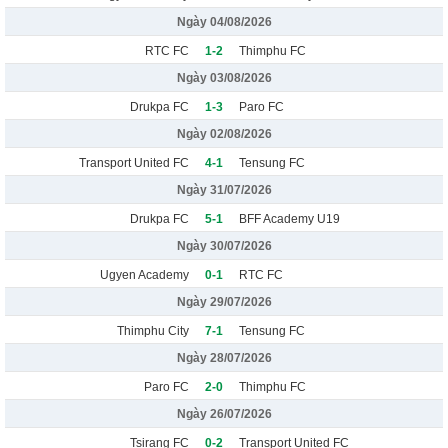
Ngày 04/08/2026
RTC FC
1-2
Thimphu FC
Ngày 03/08/2026
Drukpa FC
1-3
Paro FC
Ngày 02/08/2026
Transport United FC
4-1
Tensung FC
Ngày 31/07/2026
Drukpa FC
5-1
BFF Academy U19
Ngày 30/07/2026
Ugyen Academy
0-1
RTC FC
Ngày 29/07/2026
Thimphu City
7-1
Tensung FC
Ngày 28/07/2026
Paro FC
2-0
Thimphu FC
Ngày 26/07/2026
Tsirang FC
0-2
Transport United FC