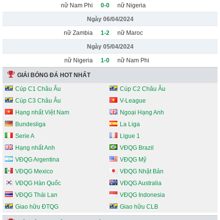
nữ Nam Phi
0-0
nữ Nigeria
Ngày 06/04/2024
nữ Zambia
1-2
nữ Maroc
Ngày 05/04/2024
nữ Nigeria
1-0
nữ Nam Phi
GIẢI BÓNG ĐÁ HOT NHẤT
Cúp C1 Châu Âu
Cúp C2 Châu Âu
Cúp C3 Châu Âu
V-League
Hạng nhất Việt Nam
Ngoại Hạng Anh
Bundesliga
La Liga
Serie A
Ligue 1
Hạng nhất Anh
VĐQG Brazil
VĐQG Argentina
VĐQG Mỹ
VĐQG Mexico
VĐQG Nhật Bản
VĐQG Hàn Quốc
VĐQG Australia
VĐQG Thái Lan
VĐQG Indonesia
Giao hữu ĐTQG
Giao hữu CLB