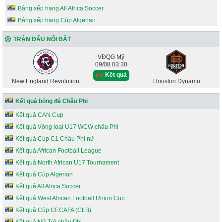
Bảng xếp hạng All Africa Soccer
Bảng xếp hạng Cúp Algerian
TRẬN ĐẤU NỔI BẬT
VĐQG Mỹ
09/08 03:30
Kết quả
New England Revolution
Houston Dynamo
Kết quả bóng đá Châu Phi
Kết quả CAN Cup
Kết quả Vòng loại U17 WCW châu Phi
Kết quả Cúp C1 Châu Phi nữ
Kết quả African Football League
Kết quả North African U17 Tournament
Kết quả Cúp Algerian
Kết quả All Africa Soccer
Kết quả West African Football Union Cup
Kết quả Cúp CECAFA (CLB)
Kết quả Nữ Trẻ châu Phi