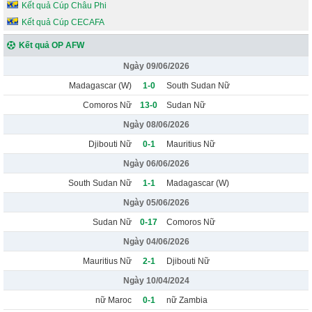
Kết quả Cúp Châu Phi
Kết quả Cúp CECAFA
Kết quả OP AFW
Ngày 09/06/2026
Madagascar (W)
1-0
South Sudan Nữ
Comoros Nữ
13-0
Sudan Nữ
Ngày 08/06/2026
Djibouti Nữ
0-1
Mauritius Nữ
Ngày 06/06/2026
South Sudan Nữ
1-1
Madagascar (W)
Ngày 05/06/2026
Sudan Nữ
0-17
Comoros Nữ
Ngày 04/06/2026
Mauritius Nữ
2-1
Djibouti Nữ
Ngày 10/04/2024
nữ Maroc
0-1
nữ Zambia