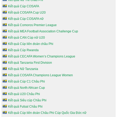
Kết quả Cúp COSAFA
Kết quả COSAFA Cup U20
Kết quả Cúp COSAFA nữ
Kết quả Comoros Premier League
Kết quả MEA Football Association Challenge Cup
Kết quả CAN Cúp nữ U20
Kết quả Cúp liên đoàn châu Phi
Kết quả Cúp Rwanda
Kết quả CECAFA Women’s Champions League
Kết quả Tanzania First Division
Kết quả Nữ Tanzania
Kết quả COSAFA Champions League Women
Kết quả Cúp C1 Châu Phi
Kết quả North African Cup
Kết quả U20 Châu Phi
Kết quả Siêu cúp Châu Phi
Kết quả Futsal Châu Phi
Kết quả Cúp liên đoàn Châu Phi Cúp Quốc Gia Đức nữ