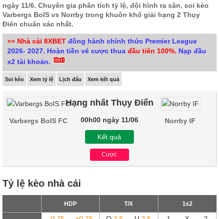
ngày 11/6. Chuyên gia phân tích tỷ lệ, đội hình ra sân, soi kèo
Varbergs BoIS vs Norrby trong khuôn khổ giải hạng 2 Thụy
Điển chuẩn xác nhất.
»» Nhà cái 8XBET
đồng hành chính thức Premier League
2026- 2027. Hoàn tiền vé cược thua
đầu tiên 100%.
Nạp đầu
x2 tài khoản.
Soi kèo
Xem tỷ lệ
Lịch đấu
Xem kết quả
Hạng nhất Thụy Điển
00h00 ngày 11/06
Varbergs BoIS FC
Norrby IF
Kết quả
Cược
Tỷ lệ kèo nhà cái
HDP
T/X
1x2
-
0.75
+
0.75
O
2.5
U
2.5
1
X
2