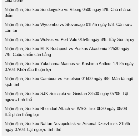
chia điểm!
Nhận định, Soi kèo Sonderjyske vs Viborg 0h00 ngày 8/8: Chủ nhà có
điểm
Nhận định, Soi kèo Wycombe vs Stevenage 01h45 ngày 8/8: Cân sức
cân tài
Nhận định, Soi kèo Wolves vs Port Vale 01h45 ngày 8/8: Bầy Sói thị uy
Nhận định, Soi kèo MTK Budapest vs Puskas Akademia 22h30 ngày
7/8: Cuộc chiến cân bằng
Nhận định, Soi kèo Yokohama Marinos vs Kashima Antlers 17h25 ngày
07/08: Khởi đầu thuận lợi
Nhận định, Soi kèo Cambuur vs Excelsior 01h00 ngày 8/8: Màn tái ngộ
kịch tính
Nhận định, Soi kèo SJK Seinajoki vs Gnistan 23h00 ngày 07/08: Lật
ngược tình thế
Nhận định, Soi kèo Rheindorf Altach vs WSG Tirol 0h30 ngày 08/08:
Bất phân thắng bại
Nhận định, Soi kèo Naftan Novopolotsk vs Arsenal Dzerzhinsk 21h45
ngày 07/08: Lật ngược tình thế