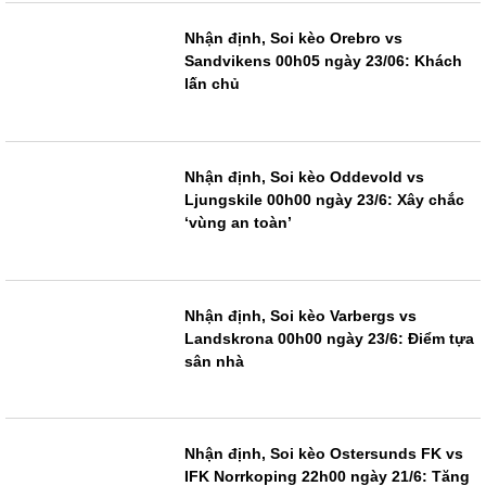
Nhận định, Soi kèo Orebro vs
Sandvikens 00h05 ngày 23/06: Khách
lấn chủ
Nhận định, Soi kèo Oddevold vs
Ljungskile 00h00 ngày 23/6: Xây chắc
‘vùng an toàn’
Nhận định, Soi kèo Varbergs vs
Landskrona 00h00 ngày 23/6: Điểm tựa
sân nhà
Nhận định, Soi kèo Ostersunds FK vs
IFK Norrkoping 22h00 ngày 21/6: Tăng