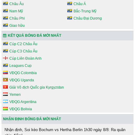
Châu Âu
Châu Á
Nam Mỹ
Bắc-Trung Mỹ
Châu Phi
Châu Đại Dương
Giao hữu
KẾT QUẢ BÓNG ĐÁ MỚI NHẤT
Cúp C2 Châu Âu
Cúp C3 Châu Âu
Cúp Liên Đoàn Anh
Leagues Cup
VĐQG Colombia
VĐQG Uganda
Giải Vô địch Quốc gia Kyrgyzstan
Yemen
VĐQG Argentina
VĐQG Bolivia
NHẬN ĐỊNH BÓNG ĐÁ MỚI NHẤT
Nhận định, Soi kèo Bochum vs Hertha Berlin 1h30 ngày 8/8: Ra quân