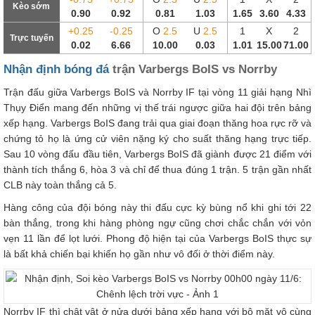
Kèo sớm
0.90
0.92
0.81
1.03
1.65
3.60
4.33
+
0.25
-
0.25
O
2.5
U
2.5
1
X
2
Trực tuyến
0.02
6.66
10.00
0.03
1.01
15.00
71.00
Nhận định bóng đá
trận Varbergs BoIS vs Norrby
Trận đấu giữa Varbergs BoIS và Norrby IF tại vòng 11 giải hạng Nhì
Thụy Điển mang đến những vị thế trái ngược giữa hai đội trên bảng
xếp hạng. Varbergs BoIS đang trải qua giai đoạn thăng hoa rực rỡ và
chứng tỏ họ là ứng cử viên nặng ký cho suất thăng hạng trực tiếp.
Sau 10 vòng đấu đầu tiên, Varbergs BoIS đã giành được 21 điểm với
thành tích thắng 6, hòa 3 và chỉ để thua đúng 1 trận. 5 trận gần nhất
CLB này toàn thắng cả 5.
Hàng công của đội bóng này thi đấu cực kỳ bùng nổ khi ghi tới 22
bàn thắng, trong khi hàng phòng ngự cũng chơi chắc chắn với vỏn
vẹn 11 lần để lọt lưới. Phong độ hiện tại của Varbergs BoIS thực sự
là bất khả chiến bại khiến họ gần như vô đối ở thời điểm này.
Norrby IF thì chật vật ở nửa dưới bảng xếp hạng với bộ mặt vô cùng