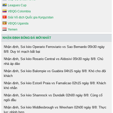
Leagues Cup
VĐQG Colombia
Giải Vô địch Quốc gia Kyrgyzstan
VĐQG Uganda
Yemen
NHẬN ĐỊNH BÓNG ĐÁ MỚI NHẤT
Nhận định, Soi kèo Operario Ferroviario vs Sao Bernardo 05h30 ngày
8/8: Duy trì mạch bất bại
Nhận định, Soi kèo Rosario Central vs Aldosivi 05h30 ngày 8/8: Chủ
nhà áp đảo
Nhận định, Soi kèo Balompie vs Guabira 04h15 ngày 8/8: Khó cho đội
khách
Nhận định, Soi kèo Estoril Praia vs Famalicao 02h15 ngày 8/8: Khách
khó nhằn
Nhận định, Soi kèo Shamrock vs Dundalk 02h00 ngày 8/8: Củng cố
ngôi đầu
Nhận định, Soi kèo Middlesbrough vs Wrexham 02h00 ngày 8/8: Thực
lực nhỉnh hơn