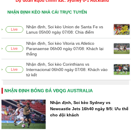
Dự đoán kqbd chính xác: Sydney 0-1 Auckland
NHẬN ĐỊNH KÈO NHÀ CÁI TRỰC TUYẾN
Nhận định, Soi kèo Union de Santa Fe vs
Live
Lanus 05h00 ngày 07/08: Chia điểm
Nhận định, Soi kèo Vitoria vs Atletico
Paranaense 06h00 ngày 07/08: Khách lại
Live
thắng
Nhận định, Soi kèo Corinthians vs
Internacional 06h00 ngày 07/08: Khách vào
Live
tứ kết
NHẬN ĐỊNH BÓNG ĐÁ VĐQG AUSTRALIA
Nhận định, Soi kèo Sydney vs
Newcastle Jets 16h40 ngày 9/5: Ưu thế
cho đội khách