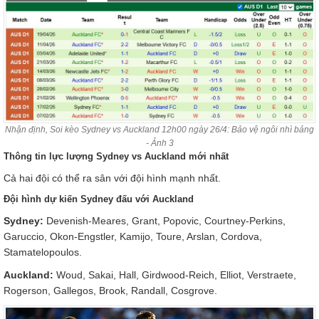
Nhận định, Soi kèo Sydney vs Auckland 12h00 ngày 26/4: Bảo vệ ngôi nhì bảng
- Ảnh 3
Thông tin lực lượng Sydney vs Auckland mới nhất
Cả hai đội có thể ra sân với đội hình mạnh nhất.
Đội hình dự kiến Sydney đấu với Auckland
Sydney:
Devenish-Meares, Grant, Popovic, Courtney-Perkins,
Garuccio, Okon-Engstler, Kamijo, Toure, Arslan, Cordova,
Stamatelopoulos.
Auckland:
Woud, Sakai, Hall, Girdwood-Reich, Elliot, Verstraete,
Rogerson, Gallegos, Brook, Randall, Cosgrove.