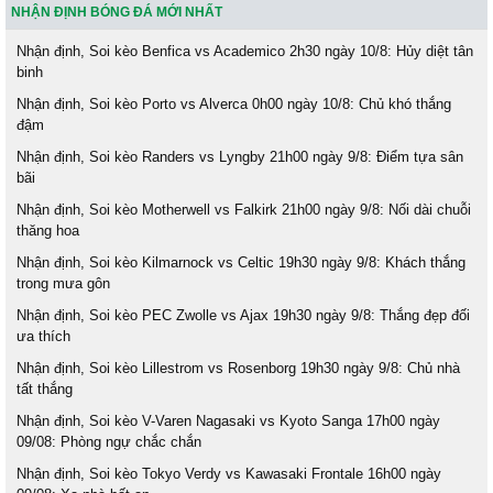
NHẬN ĐỊNH BÓNG ĐÁ MỚI NHẤT
Nhận định, Soi kèo Benfica vs Academico 2h30 ngày 10/8: Hủy diệt tân
binh
Nhận định, Soi kèo Porto vs Alverca 0h00 ngày 10/8: Chủ khó thắng
đậm
Nhận định, Soi kèo Randers vs Lyngby 21h00 ngày 9/8: Điểm tựa sân
bãi
Nhận định, Soi kèo Motherwell vs Falkirk 21h00 ngày 9/8: Nối dài chuỗi
thăng hoa
Nhận định, Soi kèo Kilmarnock vs Celtic 19h30 ngày 9/8: Khách thắng
trong mưa gôn
Nhận định, Soi kèo PEC Zwolle vs Ajax 19h30 ngày 9/8: Thắng đẹp đối
ưa thích
Nhận định, Soi kèo Lillestrom vs Rosenborg 19h30 ngày 9/8: Chủ nhà
tất thắng
Nhận định, Soi kèo V-Varen Nagasaki vs Kyoto Sanga 17h00 ngày
09/08: Phòng ngự chắc chắn
Nhận định, Soi kèo Tokyo Verdy vs Kawasaki Frontale 16h00 ngày