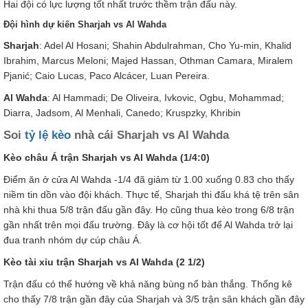
Hai đội có lực lượng tốt nhất trước thềm trận đấu này.
Đội hình dự kiến Sharjah vs Al Wahda
Sharjah
: Adel Al Hosani; Shahin Abdulrahman, Cho Yu-min, Khalid
Ibrahim, Marcus Meloni; Majed Hassan, Othman Camara, Miralem
Pjanić; Caio Lucas, Paco Alcácer, Luan Pereira.
Al Wahda
: Al Hammadi; De Oliveira, Ivkovic, Ogbu, Mohammad;
Diarra, Jadsom, Al Menhali, Canedo; Kruspzky, Khribin
Soi
tỷ lệ kèo
nhà cái Sharjah vs Al Wahda
Kèo châu Á trận Sharjah vs Al Wahda (1/4:0)
Điểm ăn ở cửa Al Wahda -1/4 đã giảm từ 1.00 xuống 0.83 cho thấy
niềm tin dồn vào đội khách. Thực tế, Sharjah thi đấu khá tệ trên sân
nhà khi thua 5/8 trận đấu gần đây. Họ cũng thua kèo trong 6/8 trận
gần nhất trên mọi đấu trường. Đây là cơ hội tốt để Al Wahda trở lại
đua tranh nhóm dự cúp châu Á.
Kèo tài xỉu trận Sharjah vs Al Wahda (2 1/2)
Trận đấu có thể hướng về khả năng bùng nổ bàn thắng. Thống kê
cho thấy 7/8 trận gần đây của Sharjah và 3/5 trận sân khách gần đây