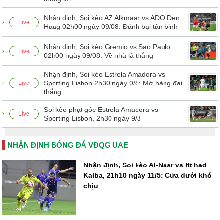
Nhận định, Soi kèo AZ Alkmaar vs ADO Den
Live
Haag 02h00 ngày 09/08: Đánh bại tân binh
Nhận định, Soi kèo Gremio vs Sao Paulo
Live
02h00 ngày 09/08: Về nhà là thắng
Nhận định, Soi kèo Estrela Amadora vs
Sporting Lisbon 2h30 ngày 9/8: Mở hàng đại
Live
thắng
Soi kèo phạt góc Estrela Amadora vs
Live
Sporting Lisbon, 2h30 ngày 9/8
NHẬN ĐỊNH BÓNG ĐÁ VĐQG UAE
Nhận định, Soi kèo Al-Nasr vs Ittihad
Kalba, 21h10 ngày 11/5: Cửa dưới khó
chịu