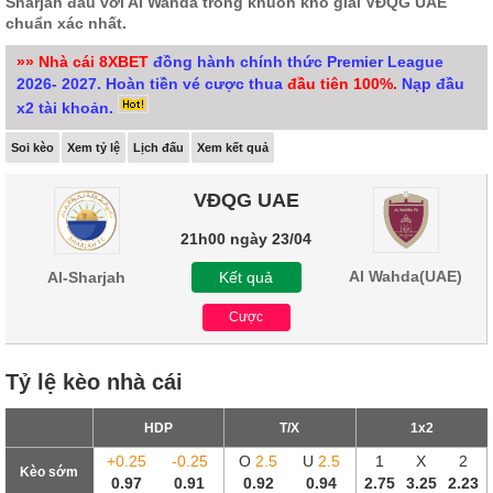
Sharjah đấu với Al Wahda trong khuôn khổ giải VĐQG UAE
chuẩn xác nhất.
»» Nhà cái 8XBET
đồng hành chính thức Premier League
2026- 2027. Hoàn tiền vé cược thua
đầu tiên 100%.
Nạp đầu
x2 tài khoản.
Soi kèo
Xem tỷ lệ
Lịch đấu
Xem kết quả
VĐQG UAE
21h00 ngày 23/04
Al Wahda(UAE)
Al-Sharjah
Kết quả
Cược
Tỷ lệ kèo nhà cái
HDP
T/X
1x2
+
0.25
-
0.25
O
2.5
U
2.5
1
X
2
Kèo sớm
0.97
0.91
0.92
0.94
2.75
3.25
2.23