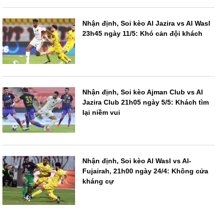
Nhận định, Soi kèo Al Jazira vs Al Wasl
23h45 ngày 11/5: Khó cản đội khách
Nhận định, Soi kèo Ajman Club vs Al
Jazira Club 21h05 ngày 5/5: Khách tìm
lại niềm vui
Nhận định, Soi kèo Al Wasl vs Al-
Fujairah, 21h00 ngày 24/4: Không cửa
kháng cự