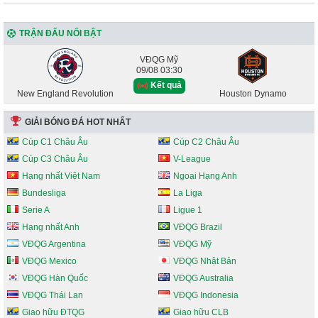
TRẬN ĐẤU NỔI BẬT
VĐQG Mỹ
09/08 03:30
Kết quả
New England Revolution
Houston Dynamo
GIẢI BÓNG ĐÁ HOT NHẤT
Cúp C1 Châu Âu
Cúp C2 Châu Âu
Cúp C3 Châu Âu
V-League
Hạng nhất Việt Nam
Ngoại Hạng Anh
Bundesliga
La Liga
Serie A
Ligue 1
Hạng nhất Anh
VĐQG Brazil
VĐQG Argentina
VĐQG Mỹ
VĐQG Mexico
VĐQG Nhật Bản
VĐQG Hàn Quốc
VĐQG Australia
VĐQG Thái Lan
VĐQG Indonesia
Giao hữu ĐTQG
Giao hữu CLB