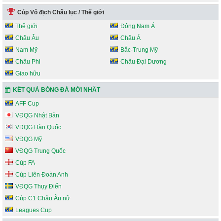
Cúp Vô địch Châu lục / Thế giới
Thế giới
Đông Nam Á
Châu Âu
Châu Á
Nam Mỹ
Bắc-Trung Mỹ
Châu Phi
Châu Đại Dương
Giao hữu
KẾT QUẢ BÓNG ĐÁ MỚI NHẤT
AFF Cup
VĐQG Nhật Bản
VĐQG Hàn Quốc
VĐQG Mỹ
VĐQG Trung Quốc
Cúp FA
Cúp Liên Đoàn Anh
VĐQG Thụy Điển
Cúp C1 Châu Âu nữ
Leagues Cup