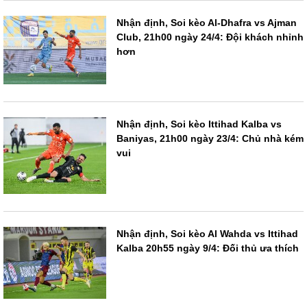
Nhận định, Soi kèo Al-Dhafra vs Ajman
Club, 21h00 ngày 24/4: Đội khách nhỉnh
hơn
Nhận định, Soi kèo Ittihad Kalba vs
Baniyas, 21h00 ngày 23/4: Chủ nhà kém
vui
Nhận định, Soi kèo Al Wahda vs Ittihad
Kalba 20h55 ngày 9/4: Đối thủ ưa thích