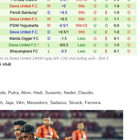
or vs Dewa United 19h00 ngày 8/5: Chủ nhà buông xuôi - Ảnh 3
i nhất
de, Putra, Alom, Hadi, Susanto, Nader, Claudio.
 Jaja, Vikri, Messidoro, Sadaoui, Struick, Ferreira.