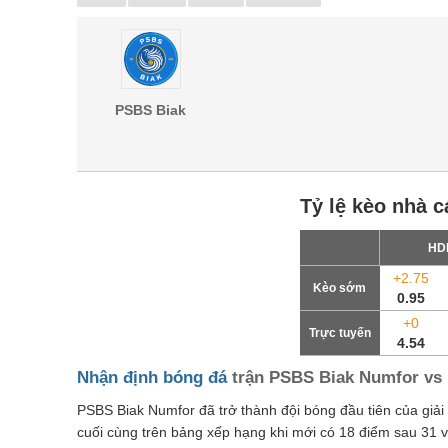
PSBS Biak
Tỷ lệ kèo nhà c
HD
+
2.75
Kèo sớm
0.95
+
0
Trực tuyến
4.54
Nhận định bóng đá
trận PSBS Biak Numfor vs
PSBS Biak Numfor đã trở thành đội bóng đầu tiên của gi
cuối cùng trên bảng xếp hạng khi mới có 18 điểm sau 31 vòn