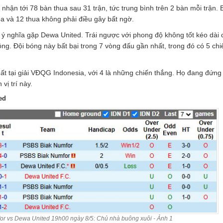
ận tới 78 bàn thua sau 31 trận, tức trung bình trên 2 bàn mỗi trận. B
a và 12 thua không phải điều gây bất ngờ.
ý nghĩa gặp Dewa United. Trái ngược với phong độ không tốt kéo dài 
ng. Đội bóng này bất bại trong 7 vòng đấu gần nhất, trong đó có 5 chi
ất tại giải VĐQG Indonesia, với 4 là những chiến thắng. Họ đang đứng
vị trí này.
ed
or vs Dewa United 19h00 ngày 8/5: Chủ nhà buông xuôi - Ảnh 1