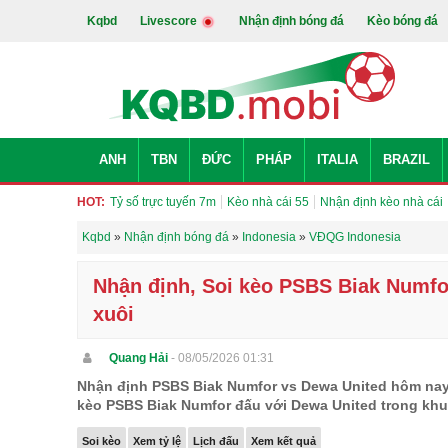
Kqbd
Livescore
Nhận định bóng đá
Kèo bóng đá
ANH
TBN
ĐỨC
PHÁP
ITALIA
BRAZIL
HOT:
Tỷ số trực tuyến 7m
Kèo nhà cái 55
Nhận định kèo nhà cái
Kqbd
»
Nhận định bóng đá
»
Indonesia
»
VĐQG Indonesia
Nhận định, Soi kèo PSBS Biak Numfo
xuôi
Quang Hải
- 08/05/2026 01:31
Nhận định PSBS Biak Numfor vs Dewa United hôm nay di
kèo PSBS Biak Numfor đấu với Dewa United trong khu
Soi kèo
Xem tỷ lệ
Lịch đấu
Xem kết quả