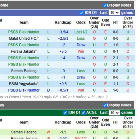
or vs Dewa United 19h00 ngày 8/5: Chủ nhà buông xuôi - Ảnh 2