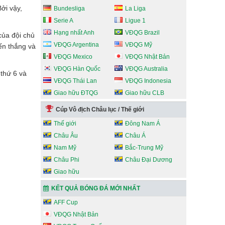
ởi vậy,
Bundesliga
La Liga
Serie A
Ligue 1
Hạng nhất Anh
VĐQG Brazil
của đội chủ
VĐQG Argentina
VĐQG Mỹ
ến thắng và
VĐQG Mexico
VĐQG Nhật Bản
VĐQG Hàn Quốc
VĐQG Australia
 thứ 6 và
VĐQG Thái Lan
VĐQG Indonesia
Giao hữu ĐTQG
Giao hữu CLB
Cúp Vô địch Châu lục / Thế giới
Thế giới
Đông Nam Á
Châu Âu
Châu Á
Nam Mỹ
Bắc-Trung Mỹ
Châu Phi
Châu Đại Dương
Giao hữu
KẾT QUẢ BÓNG ĐÁ MỚI NHẤT
AFF Cup
VĐQG Nhật Bản