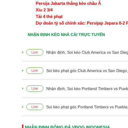
Persija Jakarta thắng kèo châu Á
Xỉu 2 3/4
Tài 4 thẻ phạt
Dự đoán tỷ số chính xác: Persijap Jepara 0-2 P
NHẬN ĐỊNH KÈO NHÀ CÁI TRỰC TUYẾN
Nhận định, Soi kèo Club America vs San Die
Live
Soi kèo phạt góc Club America vs San Diego
Live
Nhận định, Soi kèo Portland Timbers vs Pue
Live
Soi kèo phạt góc Portland Timbers vs Puebla
Live
NHẬN ĐỊNH BÓNG ĐÁ VĐQG INDONESIA