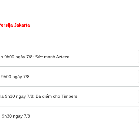
ersija Jakarta
go 9h00 ngày 7/8: Sức mạnh Azteca
, 9h00 ngày 7/8
bla 9h30 ngày 7/8: Ba điểm cho Timbers
, 9h30 ngày 7/8