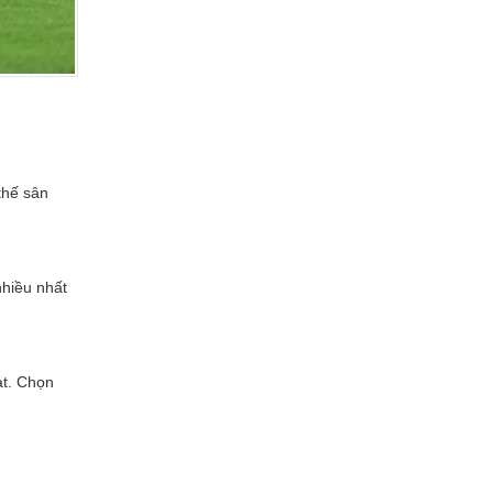
thế sân
nhiều nhất
ạt. Chọn