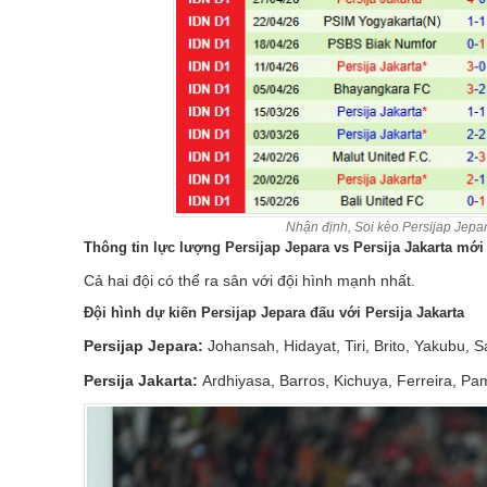
Nhận định, Soi kèo Persijap Jepar
Thông tin lực lượng Persijap Jepara vs Persija Jakarta mới
Cả hai đội có thể ra sân với đội hình mạnh nhất.
Đội hình dự kiến Persijap Jepara đấu với Persija Jakarta
Persijap Jepara:
Johansah, Hidayat, Tiri, Brito, Yakubu, S
Persija Jakarta:
Ardhiyasa, Barros, Kichuya, Ferreira, Pa