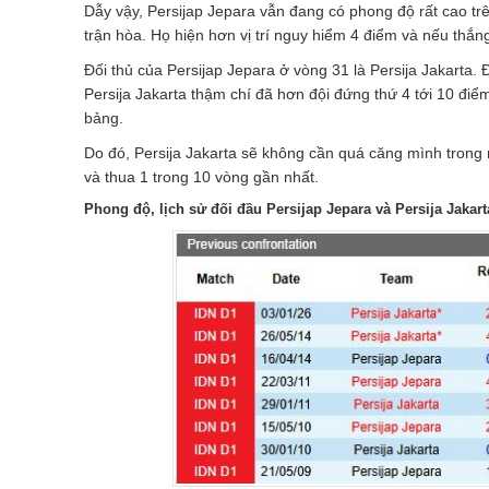
Dẫy vậy, Persijap Jepara vẫn đang có phong độ rất cao trên
trận hòa. Họ hiện hơn vị trí nguy hiểm 4 điểm và nếu thắn
Đối thủ của Persijap Jepara ở vòng 31 là Persija Jakarta. 
Persija Jakarta thậm chí đã hơn đội đứng thứ 4 tới 10 đi
bảng.
Do đó, Persija Jakarta sẽ không cần quá căng mình trong 
và thua 1 trong 10 vòng gần nhất.
Phong độ, lịch sử đối đầu Persijap Jepara và Persija Jakart