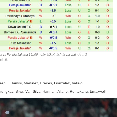
a vs Persija Jakarta 19h00 ngày 4/5: Khách át vía chủ - Ảnh 3
 nhất
aepul, Hamisi, Martinez, Freires, Gonzalez, Vallejo.
mungkas, Silva, Van Silva, Hannan, Allano, Runtukahu, Emaxwell.