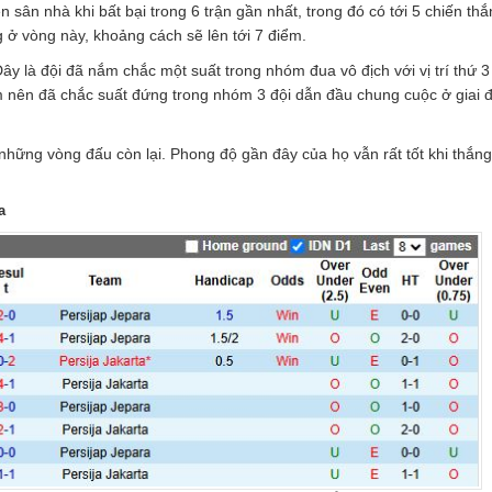
 sân nhà khi bất bại trong 6 trận gần nhất, trong đó có tới 5 chiến thắ
g ở vòng này, khoảng cách sẽ lên tới 7 điểm.
Đây là đội đã nắm chắc một suất trong nhóm đua vô địch với vị trí thứ 3
ểm nên đã chắc suất đứng trong nhóm 3 đội dẫn đầu chung cuộc ở giai
những vòng đấu còn lại. Phong độ gần đây của họ vẫn rất tốt khi thắng
a