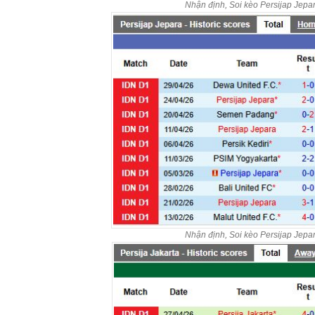
Nhận định, Soi kèo Persijap Jepar
Nhận định, Soi kèo Persijap Jepar