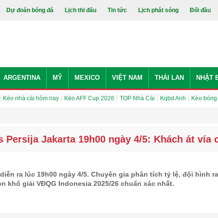
Dự đoán bóng đá
Lịch thi đấu
Tin tức
Lịch phát sóng
Đối đầu
ARGENTINA
MỸ
MEXICO
VIỆT NAM
THÁI LAN
NHẬT 
Kèo nhà cái hôm nay
Kèo AFF Cup 2026
TOP Nhà Cái
Kqbd Anh
Kèo bóng
s Persija Jakarta 19h00 ngày 4/5: Khách át vía 
iễn ra lúc 19h00 ngày 4/5. Chuyên gia phân tích tỷ lệ, đội hình ra
uôn khổ giải VĐQG Indonesia 2025/26 chuẩn xác nhất.