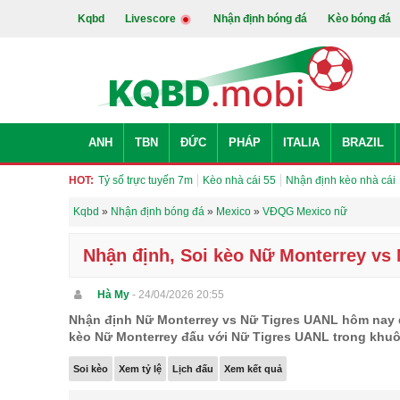
Kqbd
Livescore
Nhận định bóng đá
Kèo bóng đá
ANH
TBN
ĐỨC
PHÁP
ITALIA
BRAZIL
HOT:
Tỷ số trực tuyến 7m
Kèo nhà cái 55
Nhận định kèo nhà cái
Kqbd
»
Nhận định bóng đá
»
Mexico
»
VĐQG Mexico nữ
Nhận định, Soi kèo Nữ Monterrey vs 
Hà My
- 24/04/2026 20:55
Nhận định Nữ Monterrey vs Nữ Tigres UANL hôm nay diễ
kèo Nữ Monterrey đấu với Nữ Tigres UANL trong khu
Soi kèo
Xem tỷ lệ
Lịch đấu
Xem kết quả