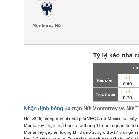
Monterrey Nữ
Tỷ lệ kèo nhà c
HD
+
0
Kèo sớm
0.90
+
0
Trực tuyến
0.70
Nhận định bóng đá
trận Nữ Monterrey vs Nữ 
Nói về đội bóng bền bỉ nhất giải VĐQG nữ Mexico lúc này
Monterrey nhận thất bại đã từ tháng 11 năm ngoái. Kể từ đ
Monterrey gây ấn tượng khi đã nổ súng ở 16/17 trận gần 