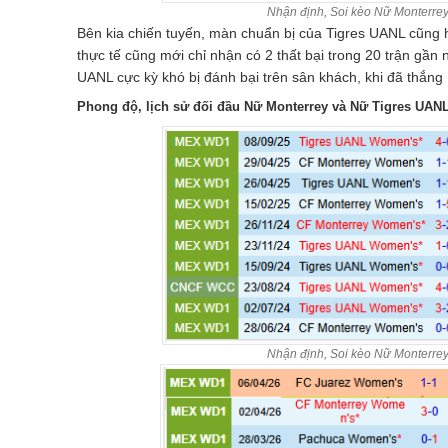
Nhận định, Soi kèo Nữ Monterrey
Bên kia chiến tuyến, màn chuẩn bị của Tigres UANL cũng 
thực tế cũng mới chỉ nhận có 2 thất bại trong 20 trận gần n
UANL cực kỳ khó bị đánh bại trên sân khách, khi đã thắng 
Phong độ, lịch sử đối đầu Nữ Monterrey và Nữ Tigres UAN
Nhận định, Soi kèo Nữ Monterrey