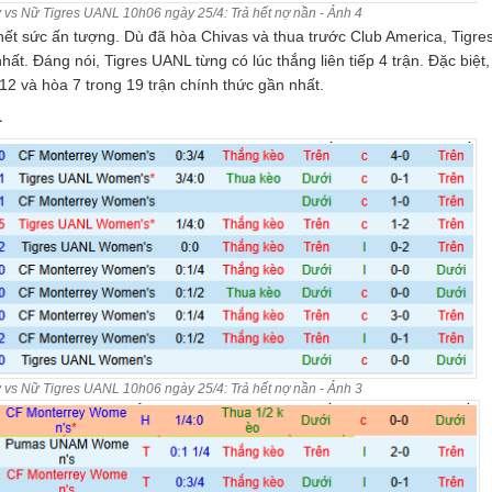
 vs Nữ Tigres UANL 10h06 ngày 25/4: Trả hết nợ nần - Ảnh 4
hết sức ấn tượng. Dù đã hòa Chivas và thua trước Club America, Tigr
hất. Đáng nói, Tigres UANL từng có lúc thắng liên tiếp 4 trận. Đặc biệt,
12 và hòa 7 trong 19 trận chính thức gần nhất.
L
 vs Nữ Tigres UANL 10h06 ngày 25/4: Trả hết nợ nần - Ảnh 3