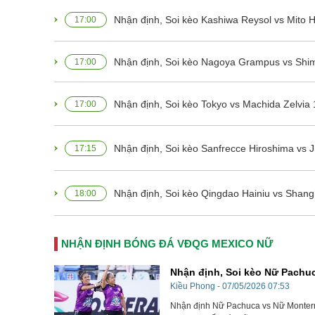
Nhận định, Soi kèo Kashiwa Reysol vs Mito 
17:00
Nhận định, Soi kèo Nagoya Grampus vs Shim
17:00
Nhận định, Soi kèo Tokyo vs Machida Zelvia
17:00
Nhận định, Soi kèo Sanfrecce Hiroshima vs 
17:15
Nhận định, Soi kèo Qingdao Hainiu vs Shang
18:00
NHẬN ĐỊNH BÓNG ĐÁ VĐQG MEXICO NỮ
Nhận định, Soi kèo Nữ Pachuc
Kiều Phong - 07/05/2026 07:53
Nhận định Nữ Pachuca vs Nữ Monterrey