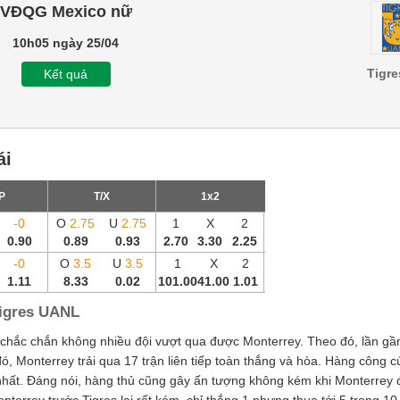
VĐQG Mexico nữ
10h05 ngày 25/04
Tigr
Kết quả
ái
P
T/X
1x2
-
0
O
2.75
U
2.75
1
X
2
0.90
0.89
0.93
2.70
3.30
2.25
-
0
O
3.5
U
3.5
1
X
2
1.11
8.33
0.02
101.00
41.00
1.01
Tigres UANL
, chắc chắn không nhiều đội vượt qua được Monterrey. Theo đó, lần gầ
ó, Monterrey trải qua 17 trận liên tiếp toàn thắng và hòa. Hàng công c
nhất. Đáng nói, hàng thủ cũng gây ấn tượng không kém khi Monterrey 