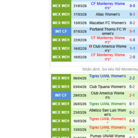
Nhận định, Soi kèo Nữ Monterrey