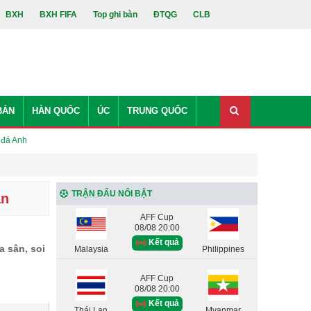
BXH
BXH FIFA
Top ghi bàn
ĐTQG
CLB
BẢN
HÀN QUỐC
ÚC
TRUNG QUỐC
 đá Anh
TRẬN ĐẤU NỔI BẬT
ần
AFF Cup
08/08 20:00
Kết quả
a sân, soi
Malaysia
Philippines
AFF Cup
08/08 20:00
Kết quả
Thái Lan
Myanmar