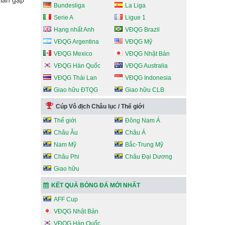
 lần gặp
Bundesliga
La Liga
Serie A
Ligue 1
Hạng nhất Anh
VĐQG Brazil
VĐQG Argentina
VĐQG Mỹ
VĐQG Mexico
VĐQG Nhật Bản
VĐQG Hàn Quốc
VĐQG Australia
VĐQG Thái Lan
VĐQG Indonesia
Giao hữu ĐTQG
Giao hữu CLB
Cúp Vô địch Châu lục / Thế giới
Thế giới
Đông Nam Á
Châu Âu
Châu Á
Nam Mỹ
Bắc-Trung Mỹ
Châu Phi
Châu Đại Dương
Giao hữu
KẾT QUẢ BÓNG ĐÁ MỚI NHẤT
AFF Cup
VĐQG Nhật Bản
VĐQG Hàn Quốc