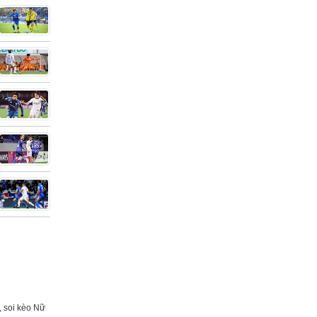
, soi kèo Nữ