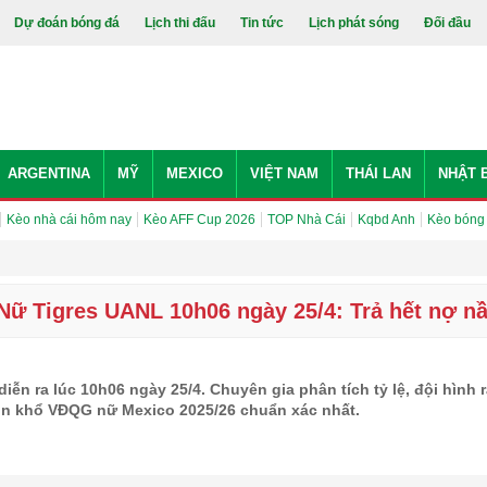
Dự đoán bóng đá
Lịch thi đấu
Tin tức
Lịch phát sóng
Đối đầu
ARGENTINA
MỸ
MEXICO
VIỆT NAM
THÁI LAN
NHẬT 
Kèo nhà cái hôm nay
Kèo AFF Cup 2026
TOP Nhà Cái
Kqbd Anh
Kèo bóng
Nữ Tigres UANL 10h06 ngày 25/4: Trả hết nợ n
n ra lúc 10h06 ngày 25/4. Chuyên gia phân tích tỷ lệ, đội hình r
ôn khổ VĐQG nữ Mexico 2025/26 chuẩn xác nhất.