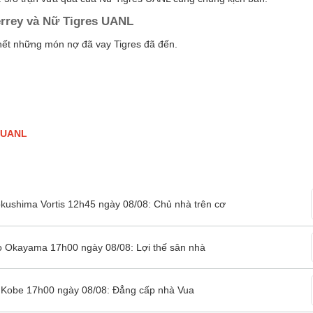
rrey và Nữ Tigres UANL
 hết những món nợ đã vay Tigres đã đến.
s UANL
kushima Vortis 12h45 ngày 08/08: Chủ nhà trên cơ
o Okayama 17h00 ngày 08/08: Lợi thế sân nhà
l Kobe 17h00 ngày 08/08: Đẳng cấp nhà Vua