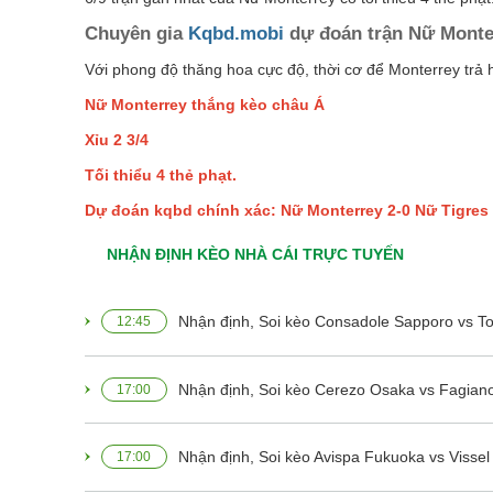
Chuyên gia
Kqbd.mobi
dự đoán trận Nữ Monte
Với phong độ thăng hoa cực độ, thời cơ để Monterrey trả
Nữ Monterrey thắng kèo châu Á
Xỉu 2 3/4
Tối thiểu 4 thẻ phạt.
Dự đoán kqbd chính xác: Nữ Monterrey 2-0 Nữ Tigre
NHẬN ĐỊNH KÈO NHÀ CÁI TRỰC TUYẾN
Nhận định, Soi kèo Consadole Sapporo vs To
12:45
Nhận định, Soi kèo Cerezo Osaka vs Fagian
17:00
Nhận định, Soi kèo Avispa Fukuoka vs Visse
17:00