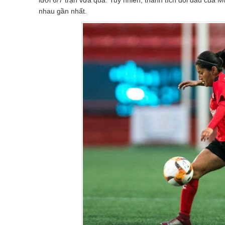
lưới 6/7 trận vừa qua. Tuy nhiên, thành tích đối đầu của Mo
nhau gần nhất.