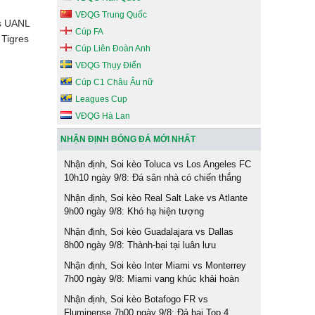
VĐQG Trung Quốc
es UANL
Cúp FA
 Tigres
Cúp Liên Đoàn Anh
VĐQG Thụy Điển
Cúp C1 Châu Âu nữ
Leagues Cup
VĐQG Hà Lan
NHẬN ĐỊNH BÓNG ĐÁ MỚI NHẤT
Nhận định, Soi kèo Toluca vs Los Angeles FC
10h10 ngày 9/8: Đá sân nhà có chiến thắng
Nhận định, Soi kèo Real Salt Lake vs Atlante
9h00 ngày 9/8: Khó hạ hiện tượng
Nhận định, Soi kèo Guadalajara vs Dallas
8h00 ngày 9/8: Thành-bại tại luân lưu
Nhận định, Soi kèo Inter Miami vs Monterrey
7h00 ngày 9/8: Miami vang khúc khải hoàn
Nhận định, Soi kèo Botafogo FR vs
Fluminense 7h00 ngày 9/8: Đả bại Top 4