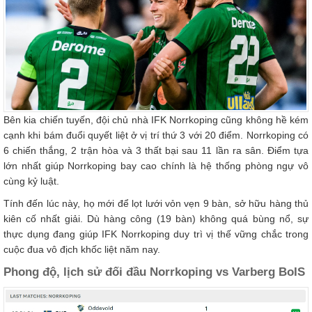
Bên kia chiến tuyến, đội chủ nhà IFK Norrkoping cũng không hề kém
cạnh khi bám đuổi quyết liệt ở vị trí thứ 3 với 20 điểm. Norrkoping có
6 chiến thắng, 2 trận hòa và 3 thất bại sau 11 lần ra sân. Điểm tựa
lớn nhất giúp Norrkoping bay cao chính là hệ thống phòng ngự vô
cùng kỷ luật.
Tính đến lúc này, họ mới để lọt lưới vỏn vẹn 9 bàn, sở hữu hàng thủ
kiên cố nhất giải. Dù hàng công (19 bàn) không quá bùng nổ, sự
thực dụng đang giúp IFK Norrkoping duy trì vị thế vững chắc trong
cuộc đua vô địch khốc liệt năm nay.
Phong độ, lịch sử đối đầu Norrkoping vs Varberg BoIS