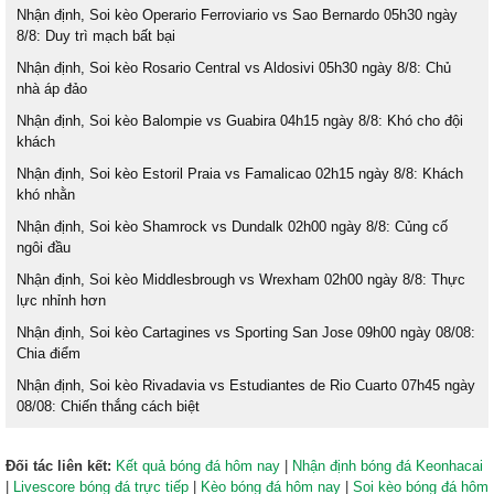
Nhận định, Soi kèo Operario Ferroviario vs Sao Bernardo 05h30 ngày
8/8: Duy trì mạch bất bại
Nhận định, Soi kèo Rosario Central vs Aldosivi 05h30 ngày 8/8: Chủ
nhà áp đảo
Nhận định, Soi kèo Balompie vs Guabira 04h15 ngày 8/8: Khó cho đội
khách
Nhận định, Soi kèo Estoril Praia vs Famalicao 02h15 ngày 8/8: Khách
khó nhằn
Nhận định, Soi kèo Shamrock vs Dundalk 02h00 ngày 8/8: Củng cố
ngôi đầu
Nhận định, Soi kèo Middlesbrough vs Wrexham 02h00 ngày 8/8: Thực
lực nhỉnh hơn
Nhận định, Soi kèo Cartagines vs Sporting San Jose 09h00 ngày 08/08:
Chia điểm
Nhận định, Soi kèo Rivadavia vs Estudiantes de Rio Cuarto 07h45 ngày
08/08: Chiến thắng cách biệt
Đối tác liên kết:
Kết quả bóng đá hôm nay
|
Nhận định bóng đá Keonhacai
|
Livescore bóng đá trực tiếp
|
Kèo bóng đá hôm nay
|
Soi kèo bóng đá hôm