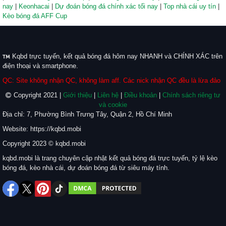
nay
|
Keonhacai
|
Dự đoán bóng đá chính xác tối nay
|
Top nhà cái uy tín
|
Kèo bóng đá AFF Cup
Kqbd trực tuyến, kết quả bóng đá hôm nay NHANH và CHÍNH XÁC trên
điện thoại và smartphone.
QC: Site không nhận QC, không làm aff. Các nick nhận QC đều là lừa đảo
Copyright 2021 |
Giới thiệu
|
Liên hệ
|
Điều khoản
|
Chính sách riêng tư
và cookie
Địa chỉ: 7, Phường Bình Trưng Tây, Quận 2, Hồ Chí Minh
Website: https://kqbd.mobi
Copyright 2023 © kqbd.mobi
kqbd.mobi là trang chuyên cập nhật kết quả bóng đá trực tuyến, tỷ lệ kèo
bóng đá, kèo nhà cái, dự đoán bóng đá từ siêu máy tính.